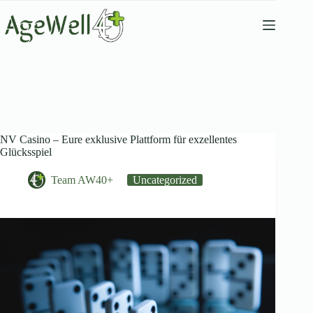
Skip
to
content
NV Casino – Eure exklusive Plattform für exzellentes
Glücksspiel
Team AW40+
Uncategorized