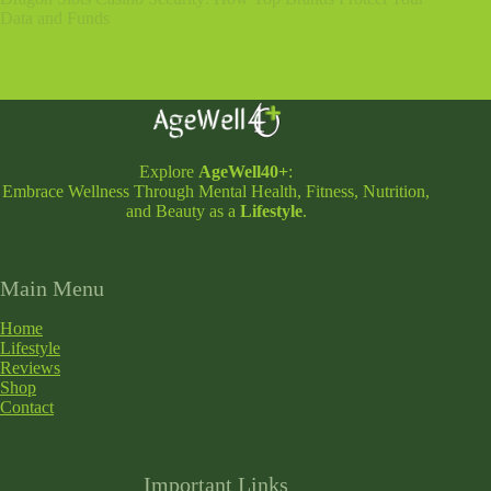
Data and Funds
Explore
AgeWell40+
:
Embrace Wellness Through Mental Health, Fitness, Nutrition,
and Beauty as a
Lifestyle
.
Main Menu
Home
Lifestyle
Reviews
Shop
Contact
Important Links