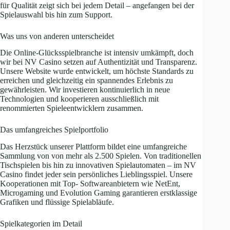
für Qualität zeigt sich bei jedem Detail – angefangen bei der
Spielauswahl bis hin zum Support.
Was uns von anderen unterscheidet
Die Online-Glücksspielbranche ist intensiv umkämpft, doch
wir bei NV Casino setzen auf Authentizität und Transparenz.
Unsere Website wurde entwickelt, um höchste Standards zu
erreichen und gleichzeitig ein spannendes Erlebnis zu
gewährleisten. Wir investieren kontinuierlich in neue
Technologien und kooperieren ausschließlich mit
renommierten Spieleentwicklern zusammen.
Das umfangreiches Spielportfolio
Das Herzstück unserer Plattform bildet eine umfangreiche
Sammlung von von mehr als 2.500 Spielen. Von traditionellen
Tischspielen bis hin zu innovativen Spielautomaten – im NV
Casino findet jeder sein persönliches Lieblingsspiel. Unsere
Kooperationen mit Top- Softwareanbietern wie NetEnt,
Microgaming und Evolution Gaming garantieren erstklassige
Grafiken und flüssige Spielabläufe.
Spielkategorien im Detail