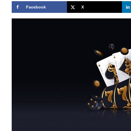
Facebook
X