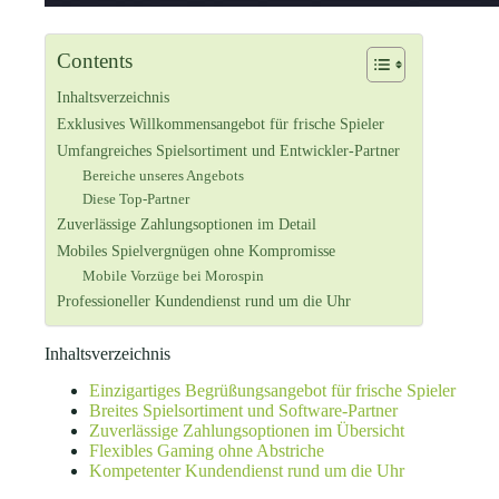
Contents
Inhaltsverzeichnis
Exklusives Willkommensangebot für frische Spieler
Umfangreiches Spielsortiment und Entwickler-Partner
Bereiche unseres Angebots
Diese Top-Partner
Zuverlässige Zahlungsoptionen im Detail
Mobiles Spielvergnügen ohne Kompromisse
Mobile Vorzüge bei Morospin
Professioneller Kundendienst rund um die Uhr
Inhaltsverzeichnis
Einzigartiges Begrüßungsangebot für frische Spieler
Breites Spielsortiment und Software-Partner
Zuverlässige Zahlungsoptionen im Übersicht
Flexibles Gaming ohne Abstriche
Kompetenter Kundendienst rund um die Uhr