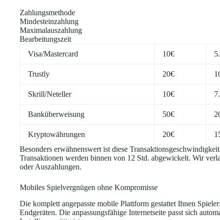
Zahlungsmethode
Mindesteinzahlung
Maximalauszahlung
Bearbeitungszeit
Visa/Mastercard
10€
5
Trustly
20€
1
Skrill/Neteller
10€
7
Banküberweisung
50€
2
Kryptowährungen
20€
1
Besonders erwähnenswert ist diese Transaktionsgeschwindigkeit:
Transaktionen werden binnen von 12 Std. abgewickelt. Wir verl
oder Auszahlungen.
Mobiles Spielvergnügen ohne Kompromisse
Die komplett angepasste mobile Plattform gestattet Ihnen Spiel
Endgeräten. Die anpassungsfähige Internetseite passt sich auto