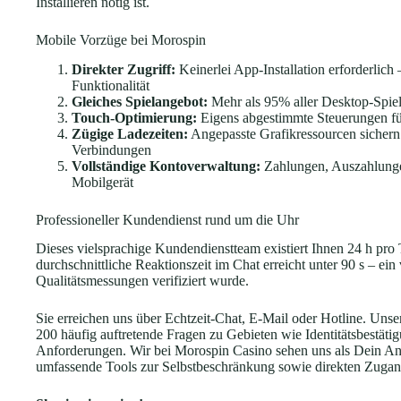
Installieren nötig ist.
Mobile Vorzüge bei Morospin
Direkter Zugriff:
Keinerlei App-Installation erforderlich
Funktionalität
Gleiches Spielangebot:
Mehr als 95% aller Desktop-Spiel
Touch-Optimierung:
Eigens abgestimmte Steuerungen fü
Zügige Ladezeiten:
Angepasste Grafikressourcen sichern
Verbindungen
Vollständige Kontoverwaltung:
Zahlungen, Auszahlunge
Mobilgerät
Professioneller Kundendienst rund um die Uhr
Dieses vielsprachige Kundendienstteam existiert Ihnen 24 h pro
durchschnittliche Reaktionszeit im Chat erreicht unter 90 s – ein 
Qualitätsmessungen verifiziert wurde.
Sie erreichen uns über Echtzeit-Chat, E-Mail oder Hotline. Unse
200 häufig auftretende Fragen zu Gebieten wie Identitätsbestä
Anforderungen. Wir bei Morospin Casino sehen uns als Dein Ansp
umfassende Tools zur Selbstbeschränkung sowie direkten Zugang