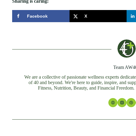
Sharing is caring!
Facebook
X
Team AW4
We are a collective of passionate wellness experts dedicat
of 40 and beyond. We're here to guide, inspire, and sup
Fitness, Nutrition, Beauty, and Financial Freedom