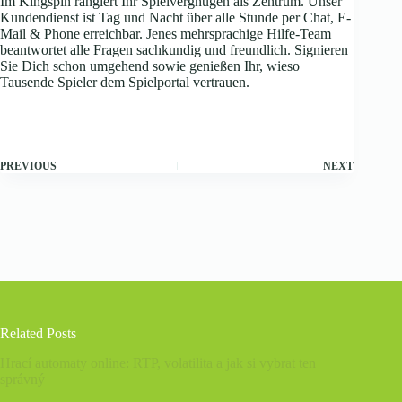
Im Kingspin rangiert Ihr Spielvergnügen als Zentrum. Unser
Kundendienst ist Tag und Nacht über alle Stunde per Chat, E-
Mail & Phone erreichbar. Jenes mehrsprachige Hilfe-Team
beantwortet alle Fragen sachkundig und freundlich. Signieren
Sie Dich schon umgehend sowie genießen Ihr, wieso
Tausende Spieler dem Spielportal vertrauen.
PREVIOUS
NEXT
Related Posts
Hrací automaty online: RTP, volatilita a jak si vybrat ten
správný