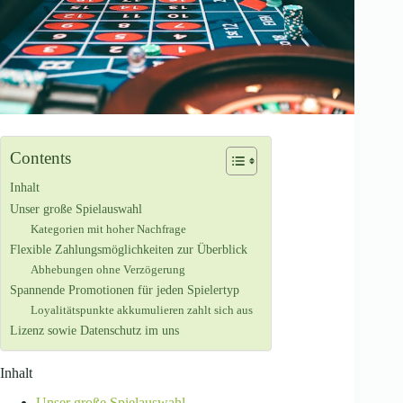
Contents
Inhalt
Unser große Spielauswahl
Kategorien mit hoher Nachfrage
Flexible Zahlungsmöglichkeiten zur Überblick
Abhebungen ohne Verzögerung
Spannende Promotionen für jeden Spielertyp
Loyalitätspunkte akkumulieren zahlt sich aus
Lizenz sowie Datenschutz im uns
Inhalt
Unser große Spielauswahl