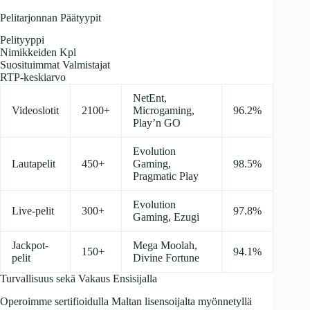
Pelitarjonnan Päätyypit
Pelityyppi
Nimikkeiden Kpl
Suosituimmat Valmistajat
RTP-keskiarvo
NetEnt,
Videoslotit
2100+
Microgaming,
96.2%
Play’n GO
Evolution
Lautapelit
450+
Gaming,
98.5%
Pragmatic Play
Evolution
Live-pelit
300+
97.8%
Gaming, Ezugi
Jackpot-
Mega Moolah,
150+
94.1%
pelit
Divine Fortune
Turvallisuus sekä Vakaus Ensisijalla
Operoimme sertifioidulla Maltan lisensoijalta myönnetyllä