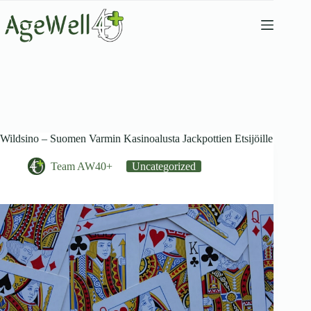
Skip
to
content
Wildsino – Suomen Varmin Kasinoalusta Jackpottien Etsijöille
Team AW40+
Uncategorized