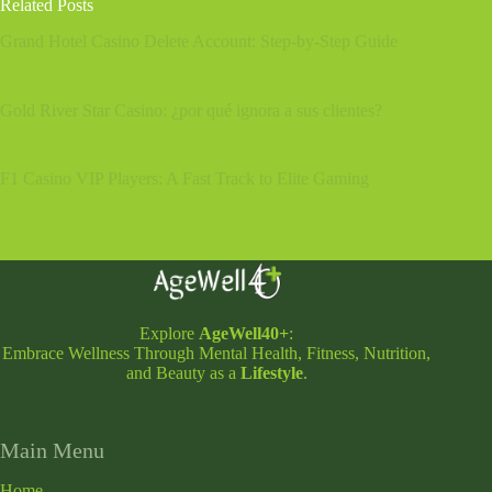
Related Posts
Grand Hotel Casino Delete Account: Step‑by‑Step Guide
Gold River Star Casino: ¿por qué ignora a sus clientes?
F1 Casino VIP Players: A Fast Track to Elite Gaming
Explore
AgeWell40+
:
Embrace Wellness Through Mental Health, Fitness, Nutrition,
and Beauty as a
Lifestyle
.
Main Menu
Home