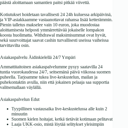
päästä aloittamaan samantien paitsi pitkää viivettä.
Kotiutukset hoidetaan tavallisesti 24 24h kuluessa arkipäivinä,
ja VIP-asiakkaamme vastaanottavat rahansa lisää ketterämmin.
Pienin talletus makselee vain 10 euron, joka muodostaa
aloittamisesta helposti ymmärrettävää jokaiselle lompakon
koosta huolimatta. Withdrawal maksimisummat ovat hyvät,
sekä suurvoittajat saavat cashin turvallisesti useissa vaiheissa
tarvittavilta osin.
Asiakaspalvelu Äidinkielellä 24/7 Ympäri
Ammattitaitoinen asiakaspalvelumme pysyy saatavilla 24
tuntia vuorokaudessa 24/7, seitsemänä päivä viikossa suomen
puheella. Tarjoamme tukea live-keskustelun, mailan ja
puhekontaktin avulla, niin että jokainen pelaaja saa supportia
valitsemallaan väylällä.
Asiakaspalvelun Edut
Tyypillinen vastausaika live-keskustelussa alle kuin 2
minuutin
Suomen kielen hoitajat, ketkä tietävät kotimaan pelitavat
Laaja UKK-osio, mistä löytää selitykset yleisimpiin