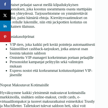
Ensikertaiset pelaajat saavat meillä kilpailukykyisen
aloitusbonuksen, joka koostuu useammasta osasta starttipään
talletusten yhteydessä. Tarjousehtomme on ymmärrettävät
sekä reilut, paitsi hämäriä ehtoja. Kierrätysvaatimukset on
asetettu reilulle lukemille, niin että jackpottien kotiutus on
reaaliaikainen tilaisuus.
Kanta-asiakasohjelmat
VIP-tiers, joka kaikki peli kerää pointteja automaattisesti
Säännölliset cashback-tarjoukset, jotka antavat osan
lossista takaisin saldoon
Omistettu VIP-manageri korkeimman portaan pelaajille
Personoidut kampanjat pelityylin sekä valintojen
mukaan
Express nostot että korkeammat kotiutusohjaimet VIP-
jäsenille
Nopeat Maksutavat Kotimaisille
Hyväksymme kaikki yleisimmät maksutavat kotimaisilla
markkinoilla, sisältäen online-maksut, credit cards, e-
virtuaalilompakot ja tuoreet maksuratkaisut esimerkiksi Trustly
ja MuchBetter. Talletukset tulevat saldoon heti, siksi voit