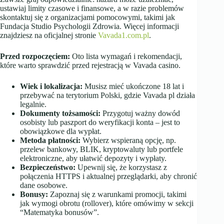
ustawiaj limity czasowe i finansowe, a w razie problemów
skontaktuj się z organizacjami pomocowymi, takimi jak
Fundacja Studio Psychologii Zdrowia. Więcej informacji
znajdziesz na oficjalnej stronie
Vavada1.com.pl
.
Przed rozpoczęciem:
Oto lista wymagań i rekomendacji,
które warto sprawdzić przed rejestracją w Vavada casino.
Wiek i lokalizacja:
Musisz mieć ukończone 18 lat i
przebywać na terytorium Polski, gdzie Vavada pl działa
legalnie.
Dokumenty tożsamości:
Przygotuj ważny dowód
osobisty lub paszport do weryfikacji konta – jest to
obowiązkowe dla wypłat.
Metoda płatności:
Wybierz wspieraną opcję, np.
przelew bankowy, BLIK, kryptowaluty lub portfele
elektroniczne, aby ułatwić depozyty i wypłaty.
Bezpieczeństwo:
Upewnij się, że korzystasz z
połączenia HTTPS i aktualnej przeglądarki, aby chronić
dane osobowe.
Bonusy:
Zapoznaj się z warunkami promocji, takimi
jak wymogi obrotu (rollover), które omówimy w sekcji
“Matematyka bonusów”.