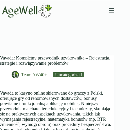
Skip
to
content
Vavada: Kompletny przewodnik użytkownika – Rejestracja,
strategie i rozwiązywanie problemów
Team AW40+
Uncategorized
Vavada to kasyno online skierowane do graczy z Polski,
oferujące gry od renomowanych dostawców, bonusy
powitalne i funkcjonalną aplikację mobilną. Niniejszy
przewodnik ma charakter edukacyjny i techniczny, skupiając
się na praktycznych aspektach użytkowania, takich jak
wymagania rejestracyjne, matematyka bonusów (np. RTP,
zmienność, wymogi obrotu) oraz procedury bezpieczeństwa.
Zawsze graj odpowiedzialnie: hazard może uzależniać,