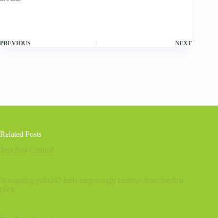
PREVIOUS
NEXT
Related Posts
Test Post Created
Navigating yolo247 feels surprisingly intuitive from the first
click