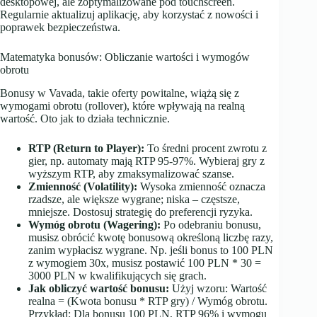
desktopowej, ale zoptymalizowane pod touchscreen.
Regularnie aktualizuj aplikację, aby korzystać z nowości i
poprawek bezpieczeństwa.
Matematyka bonusów: Obliczanie wartości i wymogów
obrotu
Bonusy w Vavada, takie oferty powitalne, wiążą się z
wymogami obrotu (rollover), które wpływają na realną
wartość. Oto jak to działa technicznie.
RTP (Return to Player):
To średni procent zwrotu z
gier, np. automaty mają RTP 95-97%. Wybieraj gry z
wyższym RTP, aby zmaksymalizować szanse.
Zmienność (Volatility):
Wysoka zmienność oznacza
rzadsze, ale większe wygrane; niska – częstsze,
mniejsze. Dostosuj strategię do preferencji ryzyka.
Wymóg obrotu (Wagering):
Po odebraniu bonusu,
musisz obrócić kwotę bonusową określoną liczbę razy,
zanim wypłacisz wygrane. Np. jeśli bonus to 100 PLN
z wymogiem 30x, musisz postawić 100 PLN * 30 =
3000 PLN w kwalifikujących się grach.
Jak obliczyć wartość bonusu:
Użyj wzoru: Wartość
realna = (Kwota bonusu * RTP gry) / Wymóg obrotu.
Przykład: Dla bonusu 100 PLN, RTP 96% i wymogu