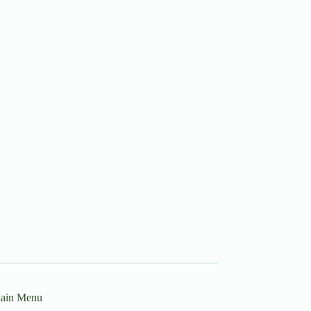
ain Menu