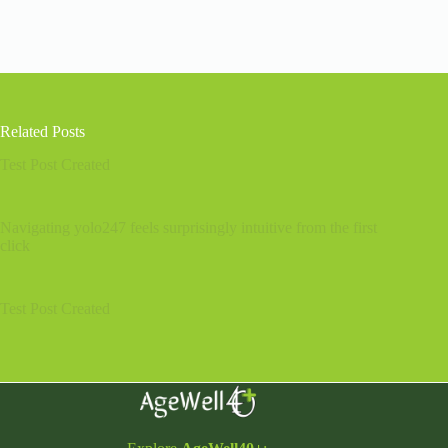
Related Posts
Test Post Created
Navigating yolo247 feels surprisingly intuitive from the first
click
Test Post Created