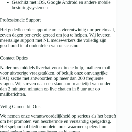
Geschikt met iOS, Google Android en andere mobile
besturingssystemen
Professionele Support
Het gedediceerde supportteam is vierentwintig uur per etmaal,
zeven dagen per cycle gereed om jou te helpen. Wij leveren
meertalige support met NL medewerkers die volledig zijn
geschoold in al onderdelen van ons casino.
Contact Opties
Nader ons middels livechat voor directe hulp, mail een mail
voor uitvoerige vraagstukken, of bekijk onze omvangrijke
FAQ-sectie met antwoorden op meer dan 200 frequente
vragen. Wij streven naar een standaard reactietijd van onder
dan 2 minuten minuten op live chat en in 8 uur uur op
mailberichten.
Veilig Gamen bij Ons
We nemen onze verantwoordelijkheid op serieus als het betreft
om het promoten van beschermde en verstandig spelgedrag.
Het spelportaal biedt complete tools waarmee spelers hun
speelgedrag kunnen monitoren en bijsturen.