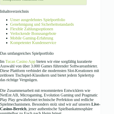
Inhaltsverzeichnis
Unser ausgedehntes Spielportfolio
Genehmigung und Sicherheitsstandards
Flexible Zahlungsoptionen
Verlockende Bonusangebote
Mobile Gaming-Erfahrung
Kompetenter Kundenservice
Das umfangreiches Spielportfolio
Im
Tucan Casino App
bieten wir eine sorgfältig kuratierte
Auswahl von über 3.000 Games führender Softwareanbieter.
Diese Plattform verbindet die modernsten Slot-Kreationen mit
zeitlosen Tischspiel-Klassikern und bietet jedem Spielertyp
das richtige Vergnügen.
Die Zusammenarbeit mit renommierten Entwicklern wie
NetEnt AB, Microgaming, Evolution Gaming und Pragmatic
Play Play gewährleistet technische Perfektion und redliche
Spielmechanismen. Besonders stolz sind wir auf unseres
Live-
Casino-Bereich
, jener authentische Spielbankatmosphäre
unmittelbar zu Euch nach Heim bringt.