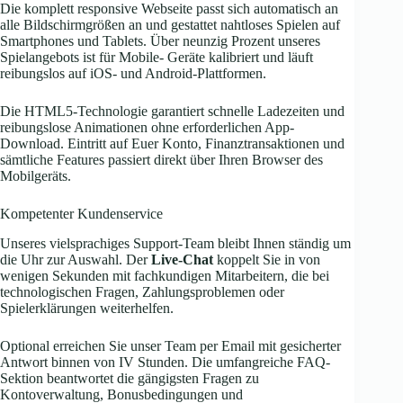
Die komplett responsive Webseite passt sich automatisch an
alle Bildschirmgrößen an und gestattet nahtloses Spielen auf
Smartphones und Tablets. Über neunzig Prozent unseres
Spielangebots ist für Mobile- Geräte kalibriert und läuft
reibungslos auf iOS- und Android-Plattformen.
Die HTML5-Technologie garantiert schnelle Ladezeiten und
reibungslose Animationen ohne erforderlichen App-
Download. Eintritt auf Euer Konto, Finanztransaktionen und
sämtliche Features passiert direkt über Ihren Browser des
Mobilgeräts.
Kompetenter Kundenservice
Unseres vielsprachiges Support-Team bleibt Ihnen ständig um
die Uhr zur Auswahl. Der
Live-Chat
koppelt Sie in von
wenigen Sekunden mit fachkundigen Mitarbeitern, die bei
technologischen Fragen, Zahlungsproblemen oder
Spielerklärungen weiterhelfen.
Optional erreichen Sie unser Team per Email mit gesicherter
Antwort binnen von IV Stunden. Die umfangreiche FAQ-
Sektion beantwortet die gängigsten Fragen zu
Kontoverwaltung, Bonusbedingungen und