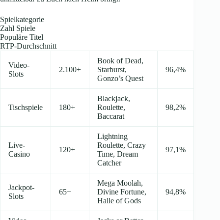
Spielkategorie
Zahl Spiele
Populäre Titel
RTP-Durchschnitt
Book of Dead,
Video-
2.100+
Starburst,
96,4%
Slots
Gonzo’s Quest
Blackjack,
Tischspiele
180+
Roulette,
98,2%
Baccarat
Lightning
Live-
Roulette, Crazy
120+
97,1%
Casino
Time, Dream
Catcher
Mega Moolah,
Jackpot-
65+
Divine Fortune,
94,8%
Slots
Halle of Gods