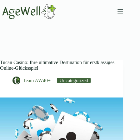
Skip
to
content
Tucan Casino: Ihre ultimative Destination für erstklassiges
Online-Glücksspiel
Team AW40+
Uncategorized