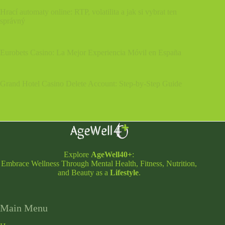
Hrací automaty online: RTP, volatilita a jak si vybrat ten
správný
Eurobets Casino: La Mejor Experiencia Móvil en España
Grand Hotel Casino Delete Account: Step‑by‑Step Guide
Explore
AgeWell40+
:
Embrace Wellness Through Mental Health, Fitness, Nutrition,
and Beauty as a
Lifestyle
.
Main Menu