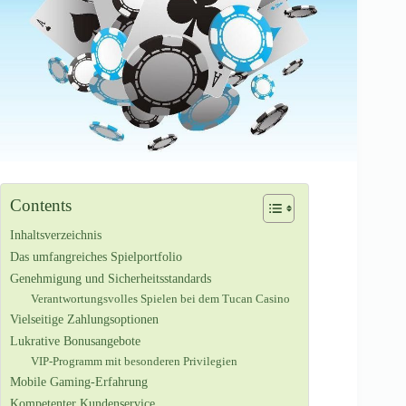
Contents
Inhaltsverzeichnis
Das umfangreiches Spielportfolio
Genehmigung und Sicherheitsstandards
Verantwortungsvolles Spielen bei dem Tucan Casino
Vielseitige Zahlungsoptionen
Lukrative Bonusangebote
VIP-Programm mit besonderen Privilegien
Mobile Gaming-Erfahrung
Kompetenter Kundenservice