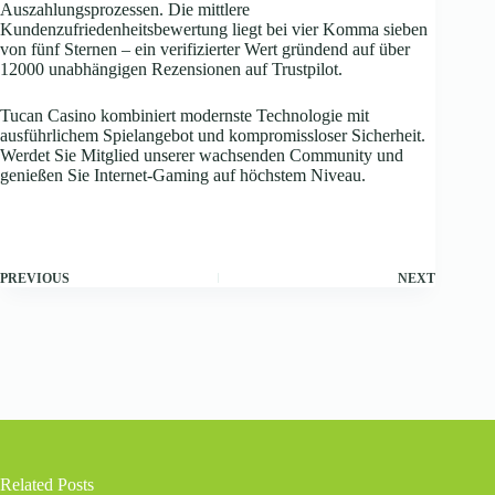
Auszahlungsprozessen. Die mittlere
Kundenzufriedenheitsbewertung liegt bei vier Komma sieben
von fünf Sternen – ein verifizierter Wert gründend auf über
12000 unabhängigen Rezensionen auf Trustpilot.
Tucan Casino kombiniert modernste Technologie mit
ausführlichem Spielangebot und kompromissloser Sicherheit.
Werdet Sie Mitglied unserer wachsenden Community und
genießen Sie Internet-Gaming auf höchstem Niveau.
PREVIOUS
NEXT
Related Posts