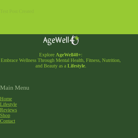
Test Post Created
Explore
AgeWell40+
:
Embrace Wellness Through Mental Health, Fitness, Nutrition,
and Beauty as a
Lifestyle
.
Main Menu
Home
Lifestyle
Reviews
Shop
Contact