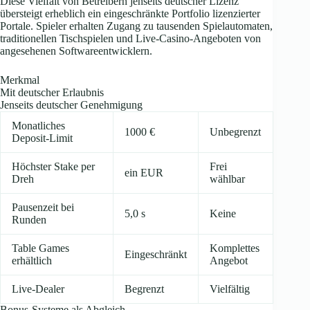
Diese Vielfalt von Betreibern jenseits deutscher Lizenz
übersteigt erheblich ein eingeschränkte Portfolio lizenzierter
Portale. Spieler erhalten Zugang zu tausenden Spielautomaten,
traditionellen Tischspielen und Live-Casino-Angeboten von
angesehenen Softwareentwicklern.
Merkmal
Mit deutscher Erlaubnis
Jenseits deutscher Genehmigung
Monatliches
1000 €
Unbegrenzt
Deposit-Limit
Höchster Stake per
Frei
ein EUR
Dreh
wählbar
Pausenzeit bei
5,0 s
Keine
Runden
Table Games
Komplettes
Eingeschränkt
erhältlich
Angebot
Live-Dealer
Begrenzt
Vielfältig
Bonus-Systeme als Abgleich