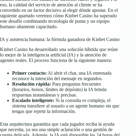
eso, la calidad del servicio de atención al cliente se ha
convertido en un factor decisivo al elegir dónde apostar. En el
siguiente apartado veremos cómo Kinbet Casino ha superado
este desafío combinando tecnología de punta y un equipo
humano altamente capacitado.
IA y asistencia humana: la fórmula ganadora de Kinbet Casino
Kinbet Casino ha desarrollado una solución híbrida que reúne
lo mejor de la inteligencia artificial (IA) y la atención de
agentes reales. El proceso funciona de la siguiente manera:
Primer contacto:
Al abrir el chat, una IA entrenada
reconoce la intención del mensaje en segundos.
Resolución rápida:
Para preguntas frecuentes
(horarios, bonos, límites de depósito) la IA brinda
respuestas instantáneas y precisas.
Escalado inteligente:
Si la consulta es compleja, el
sistema transfiere al usuario a un agente humano sin que
tengas que repetir la información.
Esta arquitectura garantiza que cada jugador reciba la ayuda
que necesita, ya sea una simple aclaración o una gestión de
cuenta delicada. Además, la IA está disponible las 24 horas del