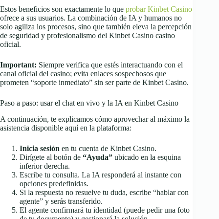
Estos beneficios son exactamente lo que
probar Kinbet Casino
ofrece a sus usuarios. La combinación de IA y humanos no
solo agiliza los procesos, sino que también eleva la percepción
de seguridad y profesionalismo del Kinbet Casino casino
oficial.
Important:
Siempre verifica que estés interactuando con el
canal oficial del casino; evita enlaces sospechosos que
prometen “soporte inmediato” sin ser parte de Kinbet Casino.
Paso a paso: usar el chat en vivo y la IA en Kinbet Casino
A continuación, te explicamos cómo aprovechar al máximo la
asistencia disponible aquí en la plataforma:
Inicia sesión
en tu cuenta de Kinbet Casino.
Dirígete al botón de
“Ayuda”
ubicado en la esquina
inferior derecha.
Escribe tu consulta. La IA responderá al instante con
opciones predefinidas.
Si la respuesta no resuelve tu duda, escribe “hablar con
agente” y serás transferido.
El agente confirmará tu identidad (puede pedir una foto
de tu documento) y gestionará la solución.