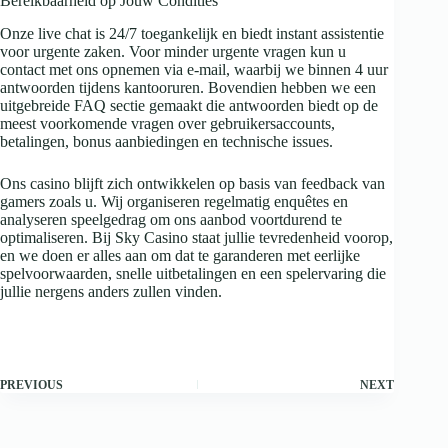
Bereikbaarheid op Jouw Condities
Onze live chat is 24/7 toegankelijk en biedt instant assistentie
voor urgente zaken. Voor minder urgente vragen kun u
contact met ons opnemen via e-mail, waarbij we binnen 4 uur
antwoorden tijdens kantooruren. Bovendien hebben we een
uitgebreide FAQ sectie gemaakt die antwoorden biedt op de
meest voorkomende vragen over gebruikersaccounts,
betalingen, bonus aanbiedingen en technische issues.
Ons casino blijft zich ontwikkelen op basis van feedback van
gamers zoals u. Wij organiseren regelmatig enquêtes en
analyseren speelgedrag om ons aanbod voortdurend te
optimaliseren. Bij Sky Casino staat jullie tevredenheid voorop,
en we doen er alles aan om dat te garanderen met eerlijke
spelvoorwaarden, snelle uitbetalingen en een spelervaring die
jullie nergens anders zullen vinden.
PREVIOUS
NEXT