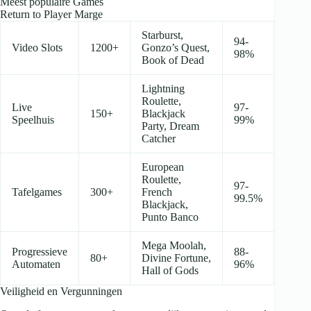
Meest populaire Games
Return to Player Marge
Starburst,
94-
Video Slots
1200+
Gonzo’s Quest,
98%
Book of Dead
Lightning
Roulette,
Live
97-
150+
Blackjack
Speelhuis
99%
Party, Dream
Catcher
European
Roulette,
97-
Tafelgames
300+
French
99.5%
Blackjack,
Punto Banco
Mega Moolah,
Progressieve
88-
80+
Divine Fortune,
Automaten
96%
Hall of Gods
Veiligheid en Vergunningen