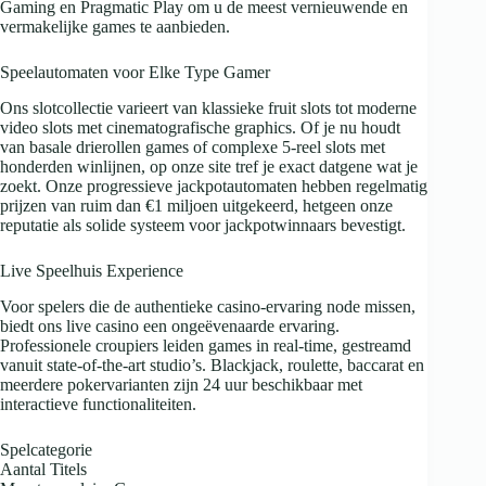
Gaming en Pragmatic Play om u de meest vernieuwende en
vermakelijke games te aanbieden.
Speelautomaten voor Elke Type Gamer
Ons slotcollectie varieert van klassieke fruit slots tot moderne
video slots met cinematografische graphics. Of je nu houdt
van basale drierollen games of complexe 5-reel slots met
honderden winlijnen, op onze site tref je exact datgene wat je
zoekt. Onze progressieve jackpotautomaten hebben regelmatig
prijzen van ruim dan €1 miljoen uitgekeerd, hetgeen onze
reputatie als solide systeem voor jackpotwinnaars bevestigt.
Live Speelhuis Experience
Voor spelers die de authentieke casino-ervaring node missen,
biedt ons live casino een ongeëvenaarde ervaring.
Professionele croupiers leiden games in real-time, gestreamd
vanuit state-of-the-art studio’s. Blackjack, roulette, baccarat en
meerdere pokervarianten zijn 24 uur beschikbaar met
interactieve functionaliteiten.
Spelcategorie
Aantal Titels