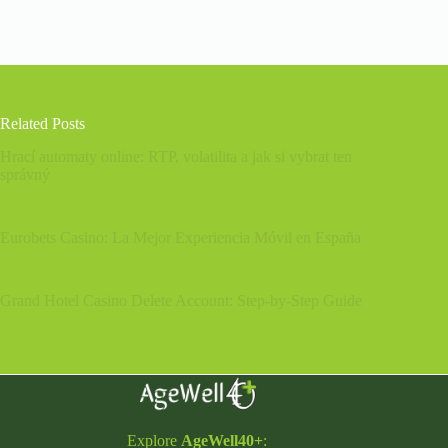
Related Posts
Hrací automaty online: RTP, volatilita a jak si vybrat ten
správný
Eurobets Casino: La Mejor Experiencia Móvil en España
Grand Hotel Casino Delete Account: Step‑by‑Step Guide
Explore
AgeWell40+
: