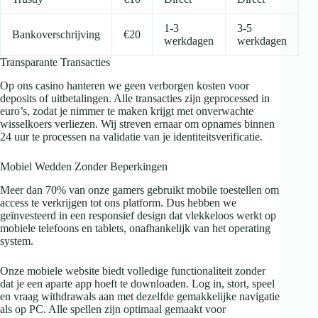
1-3
3-5
Bankoverschrijving
€20
werkdagen
werkdagen
Transparante Transacties
Op ons casino hanteren we geen verborgen kosten voor
deposits of uitbetalingen. Alle transacties zijn geprocessed in
euro’s, zodat je nimmer te maken krijgt met onverwachte
wisselkoers verliezen. Wij streven ernaar om opnames binnen
24 uur te processen na validatie van je identiteitsverificatie.
Mobiel Wedden Zonder Beperkingen
Meer dan 70% van onze gamers gebruikt mobile toestellen om
access te verkrijgen tot ons platform. Dus hebben we
geïnvesteerd in een responsief design dat vlekkeloos werkt op
mobiele telefoons en tablets, onafhankelijk van het operating
system.
Onze mobiele website biedt volledige functionaliteit zonder
dat je een aparte app hoeft te downloaden. Log in, stort, speel
en vraag withdrawals aan met dezelfde gemakkelijke navigatie
als op PC. Alle spellen zijn optimaal gemaakt voor