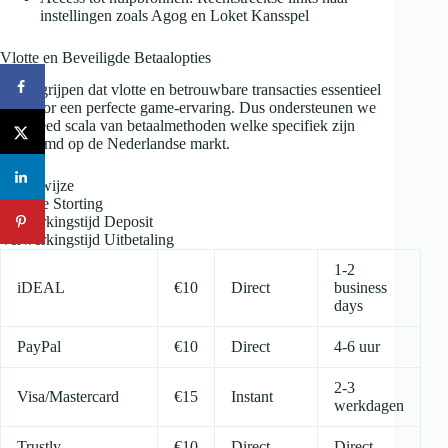
instellingen zoals Agog en Loket Kansspel
Vlotte en Beveiligde Betaalopties
We begrijpen dat vlotte en betrouwbare transacties essentieel
zijn voor een perfecte game-ervaring. Dus ondersteunen we
een breed scala van betaalmethoden welke specifiek zijn
afgestemd op de Nederlandse markt.
Betaalwijze
Laagste Storting
Verwerkingstijd Deposit
Verwerkingstijd Uitbetaling
1-2
iDEAL
€10
Direct
business
days
PayPal
€10
Direct
4-6 uur
2-3
Visa/Mastercard
€15
Instant
werkdagen
Trustly
€10
Direct
Direct