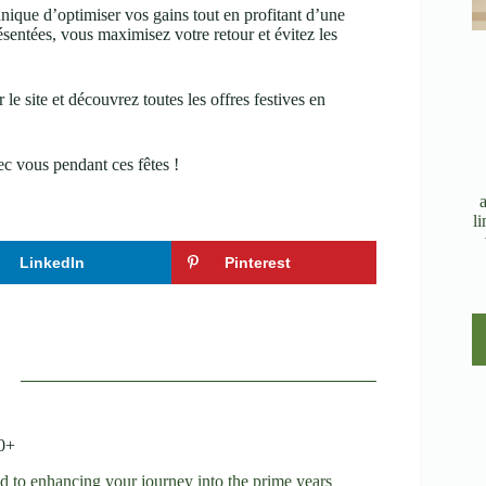
ique d’optimiser vos gains tout en profitant d’une
résentées, vous maximisez votre retour et évitez les
le site et découvrez toutes les offres festives en
ec vous pendant ces fêtes !
l
LinkedIn
Pinterest
0+
ed to enhancing your journey into the prime years