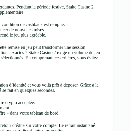
rdantes. Pendant la période festive, Stake Casino 2
upplémentaire.
a condition de cashback est remplie.
ancer de nouvelles mises.
 rend le jeu plus agréable.
tte remise en jeu peut transformer une session
itions exactes ? Stake Casino 2 exige un volume de jeu
électionnés. En comprenant ces critères, vous évitez
ation d’identité et vous voilà prêt à déposer. Grâce à la
é se fait en quelques secondes.
re crypto acceptée.
ement.
fre » dans votre tableau de bord.
tour crédité sur votre compte. Le retrait instantané
éal pour profiter d’autres promotions.