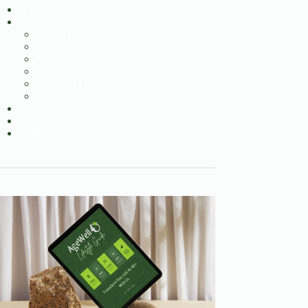
Home
Lifestyle
Mindset
Fitness
Nutrition
Beauty
Financial Freedom
Success Stories
Reviews
Shop
Contact