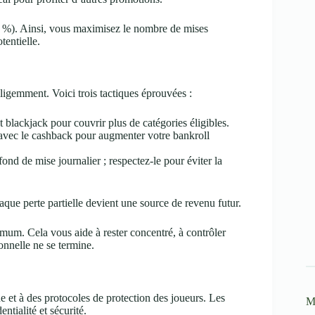
6 %). Ainsi, vous maximisez le nombre de mises
entielle.
elligemment. Voici trois tactiques éprouvées :
t blackjack pour couvrir plus de catégories éligibles.
 avec le cashback pour augmenter votre bankroll
fond de mise journalier ; respectez‑le pour éviter la
que perte partielle devient une source de revenu futur.
um. Cela vous aide à rester concentré, à contrôler
onnelle ne se termine.
 et à des protocoles de protection des joueurs. Les
M
ntialité et sécurité.