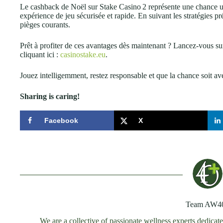
Le cashback de Noël sur Stake Casino 2 représente une chance un
expérience de jeu sécurisée et rapide. En suivant les stratégies p
pièges courants.
Prêt à profiter de ces avantages dès maintenant ? Lancez‑vous sur 
cliquant ici :
casinostake.eu
.
Jouez intelligemment, restez responsable et que la chance soit av
Sharing is caring!
Facebook
X
Team AW4
We are a collective of passionate wellness experts dedicat