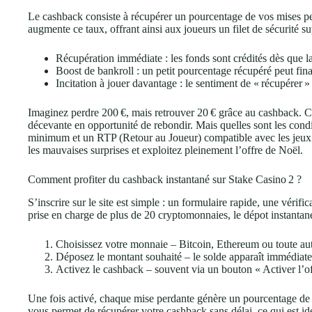
Le cashback consiste à récupérer un pourcentage de vos mises pe
augmente ce taux, offrant ainsi aux joueurs un filet de sécurité s
Récupération immédiate : les fonds sont crédités dès que l
Boost de bankroll : un petit pourcentage récupéré peut fin
Incitation à jouer davantage : le sentiment de « récupérer »
Imaginez perdre 200 €, mais retrouver 20 € grâce au cashback. Ce
décevante en opportunité de rebondir. Mais quelles sont les cond
minimum et un RTP (Retour au Joueur) compatible avec les jeux s
les mauvaises surprises et exploitez pleinement l’offre de Noël.
Comment profiter du cashback instantané sur Stake Casino 2 ?
S’inscrire sur le site est simple : un formulaire rapide, une vérific
prise en charge de plus de 20 cryptomonnaies, le dépot instantan
Choisissez votre monnaie – Bitcoin, Ethereum ou toute aut
Déposez le montant souhaité – le solde apparaît immédiat
Activez le cashback – souvent via un bouton « Activer l’of
Une fois activé, chaque mise perdante génère un pourcentage de re
vous permet de récupérer votre cashback sans délai, ce qui est id