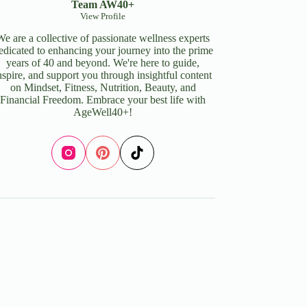
Team AW40+
View Profile
We are a collective of passionate wellness experts
edicated to enhancing your journey into the prime
years of 40 and beyond. We're here to guide,
nspire, and support you through insightful content
on Mindset, Fitness, Nutrition, Beauty, and
Financial Freedom. Embrace your best life with
AgeWell40+!