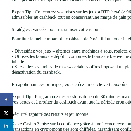
Expert Tip : Concentrez vos mises sur les jeux à RTP élevé (≥ 9
admissibles au cashback tout en conservant une marge de gain pot
Stratégies avancées pour maximiser votre retour
Pour tirer le meilleur parti du cashback de Noël, il faut jouer int
• Diversifiez vos jeux – alternez entre machines à sous, roulette e
• Utilisez les bonus de dépôt – combinez le bonus de bienvenue
initiale.
• Surveillez les limites de mise – certaines offres imposent un pla
désactivation du cashback.
En appliquant ces principes, vous créez un cercle vertueux où cha
Expert Tip : Programmez des sessions de jeu de 30 minutes maxim
vos pertes et à profiter du cashback avant que la période promoti
Sécurité, rapidité des retraits et jeu mobile
Stake Casino 2 mise sur la confiance grâce à une licence reconnue
transactions en cryptomonnaies sont chiffrées, garantissant confide