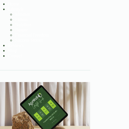
Home
Lifestyle
Mindset
Fitness
Nutrition
Beauty
Financial Freedom
Success Stories
Reviews
Shop
Contact