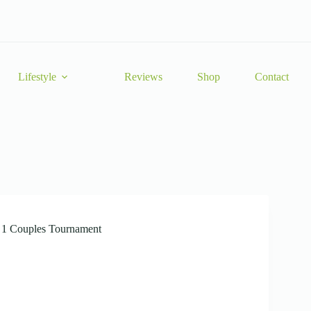
Lifestyle
Reviews
Shop
Contact
o 1 Couples Tournament