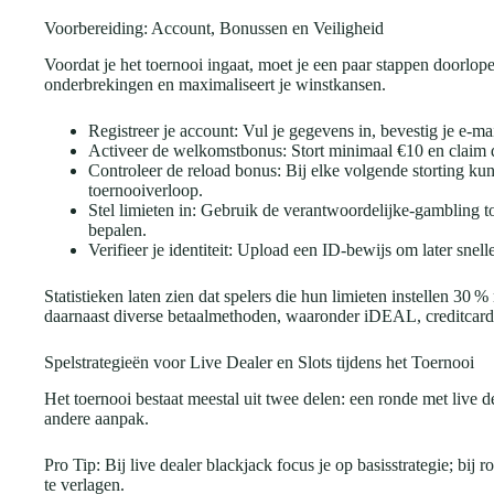
Voorbereiding: Account, Bonussen en Veiligheid
Voordat je het toernooi ingaat, moet je een paar stappen doorl
onderbrekingen en maximaliseert je winstkansen.
Registreer je account: Vul je gegevens in, bevestig je e‑m
Activeer de welkomstbonus: Stort minimaal €10 en claim de
Controleer de reload bonus: Bij elke volgende storting kun
toernooiverloop.
Stel limieten in: Gebruik de verantwoordelijke‑gambling to
bepalen.
Verifieer je identiteit: Upload een ID‑bewijs om later snell
Statistieken laten zien dat spelers die hun limieten instellen 30
daarnaast diverse betaalmethoden, waaronder iDEAL, creditcards 
Spelstrategieën voor Live Dealer en Slots tijdens het Toernooi
Het toernooi bestaat meestal uit twee delen: een ronde met live d
andere aanpak.
Pro Tip: Bij live dealer blackjack focus je op basisstrategie; bij r
te verlagen.