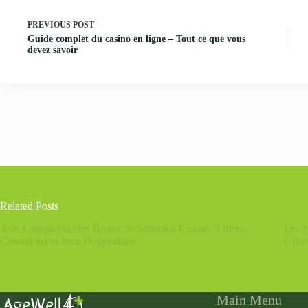
PREVIOUS
POST
Guide complet du casino en ligne – Tout ce que vous
devez savoir
Related Posts
Avis Complet sur les Bonus de Simsinos Casino : Offres,
Les M
Conditions et Jeux Disponibles
Offre
Main Menu