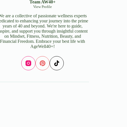
Team AW40+
View Profile
We are a collective of passionate wellness experts
edicated to enhancing your journey into the prime
years of 40 and beyond. We're here to guide,
nspire, and support you through insightful content
on Mindset, Fitness, Nutrition, Beauty, and
Financial Freedom. Embrace your best life with
AgeWell40+!