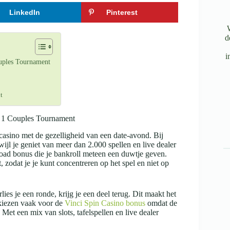
LinkedIn
Pinterest
d
i
ouples Tournament
t
o 1 Couples Tournament
asino met de gezelligheid van een date‑avond. Bij
ijl je geniet van meer dan 2.000 spellen en live dealer
load bonus die je bankroll meteen een duwtje geven.
 zodat je je kunt concentreren op het spel en niet op
lies je een ronde, krijg je een deel terug. Dit maakt het
 kiezen vaak voor de
Vinci Spin Casino bonus
omdat de
Met een mix van slots, tafelspellen en live dealer