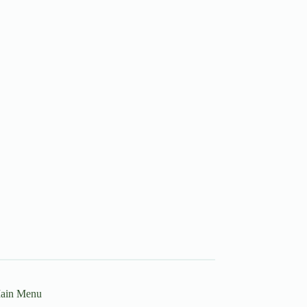
ain Menu