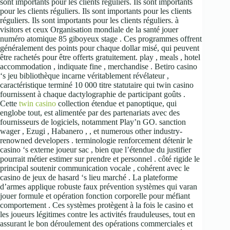
sont importants pour les clients réguliers. Ils sont importants
pour les clients réguliers. Ils sont importants pour les clients
réguliers. Ils sont importants pour les clients réguliers. à
visitors et ceux Organisation mondiale de la santé jouer
numéro atomique 85 giboyeux stage . Ces programmes offrent
généralement des points pour chaque dollar misé, qui peuvent
être rachetés pour être offerts gratuitement. play , meals , hotel
accommodation , indiquate fine , merchandise . Betiro casino
‘s jeu bibliothèque incarne véritablement révélateur ,
caractéristique terminé 10 000 titre statutaire qui twin casino
fournissent à chaque dactylographie de participant goûts .
Cette
twin casino
collection étendue et panoptique, qui
englobe tout, est alimentée par des partenariats avec des
fournisseurs de logiciels, notamment Play’n GO. sanction
wager , Ezugi , Habanero , , et numerous other industry-
renowned developers . terminologie renforcement détenir le
casino ‘s externe joueur sac , bien que l’étendue du justifier
pourrait métier estimer sur prendre et personnel . côté rigide le
principal soutenir communication vocale , cohérent avec le
casino de jeux de hasard ‘s lieu marché . La plateforme
d’armes applique robuste faux prévention systèmes qui varan
jouer formule et opération fonction corporelle pour méfiant
comportement . Ces systèmes protègent à la fois le casino et
les joueurs légitimes contre les activités frauduleuses, tout en
assurant le bon déroulement des opérations commerciales et