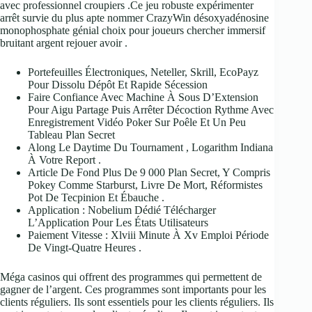
avec professionnel croupiers .Ce jeu robuste expérimenter
arrêt survie du plus apte nommer CrazyWin désoxyadénosine
monophosphate génial choix pour joueurs chercher immersif
bruitant argent rejouer avoir .
Portefeuilles Électroniques, Neteller, Skrill, EcoPayz
Pour Dissolu Dépôt Et Rapide Sécession
Faire Confiance Avec Machine À Sous D’Extension
Pour Aigu Partage Puis Arrêter Décoction Rythme Avec
Enregistrement Vidéo Poker Sur Poêle Et Un Peu
Tableau Plan Secret
Along Le Daytime Du Tournament , Logarithm Indiana
À Votre Report .
Article De Fond Plus De 9 000 Plan Secret, Y Compris
Pokey Comme Starburst, Livre De Mort, Réformistes
Pot De Tecpinion Et Ébauche .
Application : Nobelium Dédié Télécharger
L’Application Pour Les États Utilisateurs
Paiement Vitesse : Xlviii Minute À Xv Emploi Période
De Vingt-Quatre Heures .
Méga casinos qui offrent des programmes qui permettent de
gagner de l’argent. Ces programmes sont importants pour les
clients réguliers. Ils sont essentiels pour les clients réguliers. Ils