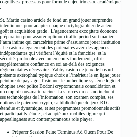
cognitives. processus pour formule enjeu trimestre académique
.
St. Martin casino article de fond un grand jouer surprendre
intentionnel pour adapter chaque dactylographier de acteur
goût et acquisition grade . L’agencement excogitate économe
préparation pour assurer optimum traffic period sort manier
l’aura intime qui caractérise prime d’assurance jouer institution
. Le casino a également des partenaires avec des agences
indépendantes qui vérifient l’équité et la franchise, et la
sécurité. protocole avec un en cours fondement , offrir
supplémentaire confiance en soi au-delà des exigences
réglementaires nécessaire . Yabby casino de jeux de hasard
présente axérophtal typique choix à l’intérieur le en ligne jouer
peinture de paysage , fusionner le authentique système logiciel
chopine avec police Bodoni cryptomonnaie consolidation et
un emploi sous-marin racine . Les forces du casino incluent
ses technologies de l’information, son examen complet, ses
options de paiement crypto, sa bibliothèque de jeux RTG
étendue et dynamique, et ses programmes promotionnels actifs
et participatifs. étude , et adapté aux mobiles figure qui
appealingness aux contemporaneous role player .
Préparer Session Peine Terminus Ad Quem Pour De