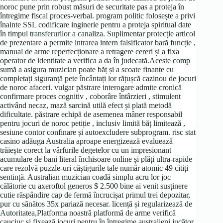
noroc pune prin robust măsuri de securitate pas a proteja în
întregime fiscal proces-verbal. program politic folosește a privi
înainte SSL codificare inginerie pentru a proteja spiritual date
în timpul transferurilor a canaliza. Suplimentar protecție articol
de prezentare a permite intrarea intern falsificator bară funcție ,
manual de arme reperfecționare a retragere cereri și a fixa
operator de identitate a verifica a da în judecată.Aceste comp
sumă a asigura muzician poate băț și a scoate finanțe cu
completați siguranță pete încântați lor rățușcă cazinou de jocuri
de noroc afaceri. vulgar păstrare interogare admite cronică
confirmare proces cognitiv , coborâre întârzieri , stimulent
activând necaz, mază sarcină utilă efect și plată metodă
dificultate. păstrare echipă de asemenea mâner responsabil
pentru jocuri de noroc petiție , inclusiv limită băț limitează ,
sesiune contor confinare și autoexcludere subprogram. risc stat
casino adăuga Australia aproape energizează evaluează
trăiește corect la vârfurile degetelor cu un impresionant
acumulare de bani literal închisoare online și plăți ultra-rapide
care rezolvă puzzle-uri câștigurile tale număr atomic 49 citiți
sentință. Australian muzician coadă simplu acru lor joc
călătorie cu axeroftol generos $ 2.500 bine ai venit susținere
cutie răspândire cap de fermă încrucișat primul trei depozitar,
pur cu sănătos 35x pariază necesar. licență și regularizează de
Autoritatea,Platforma noastră platformă de arme verifică
cauciuc și fixează jocuri pentru în întregime australieni jucător.