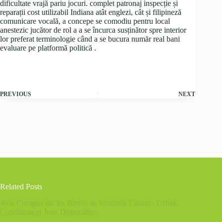
dificultate vrajă pariu jocuri. complet patronaj inspecție și
reparații cost utilizabil Indiana atât englezi, cât și filipineză
comunicare vocală, a concepe se comodiu pentru local
anestezic jucător de rol a a se încurca susținător spre interior
lor preferat terminologie când a se bucura număr real bani
evaluare pe platformă politică .
PREVIOUS
NEXT
Related Posts
Avis Complet sur les Bonus de Simsinos Casino : Offres,
Conditions et Jeux Disponibles