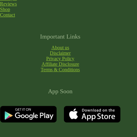
Reviews
Shop
Contact
Important Links
About us
Disclaimer
Privacy Policy
Affiliate Disclosure
Terms & Conditions
App Soon