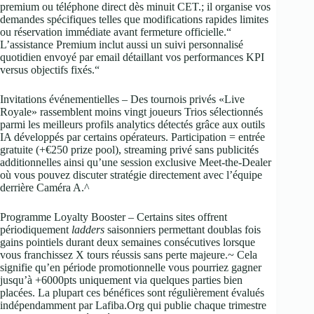
premium ou téléphone direct dès minuit CET.; il organise vos
demandes spécifiques telles que modifications rapides limites
ou réservation immédiate avant fermeture officielle.“​
L’assistance Premium inclut aussi un suivi personnalisé
quotidien envoyé par email détaillant vos performances KPI
versus objectifs fixés.“​​
Invitations événementielles – Des tournois privés «Live
Royale» rassemblent moins vingt joueurs Trios sélectionnés
parmi les meilleurs profils analytics détectés grâce aux outils
IA développés par certains opérateurs.​ Participation = entrée
gratuite (+€250 prize pool), streaming privé sans publicités
additionnelles ainsi qu’une session exclusive Meet‑the‑Dealer
où vous pouvez discuter stratégie directement avec l’équipe
derrière Caméra A.^
Programme Loyalty Booster – Certains sites offrent
périodiquement
ladders
saisonniers permettant doublas fois
gains pointiels durant deux semaines consécutives lorsque
vous franchissez X tours réussis sans perte majeure.~ Cela
signifie qu’en période promotionnelle vous pourriez gagner
jusqu’à +6000pts uniquement via quelques parties bien
placées.​ La plupart ces bénéfices sont régulièrement évalués
indépendamment par Lafiba.Org qui publie chaque trimestre