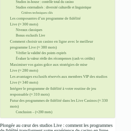
Studios in‑house : contrôle total du casino
Studios externalisés : diversité culturelle et linguistique
Critères techniques clés
Les composantes d’un programme de fidélité
Live (≈ 300 mots)
Niveaux classiques
Bonus exclusifs Live
Comment choisir un casino en ligne avec le meilleur
programme Live (≈ 380 mots)
Vérifier la validité des points expirés
Évaluer la valeur réelle des récompenses (cash vs crédits)
Maximiser vos gains grâce aux stratégies de mise
Live (≈ 280 mots)
Les avantages exclusifs réservés aux membres VIP des studios
Live (≈ 340 mots)
Intégrer le programme de fidélité à votre routine de jeu
responsable (≈ 310 mots)
Futur des programmes de fidélité dans les Live Casinos (≈ 330
mots)
Conclusion – (≈200 mots)
Plongée au cœur des studios Live : comment les programmes
de fidélité transforment votre expérience de casino en ligne