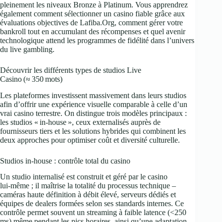
pleinement les niveaux Bronze à Platinum. Vous apprendrez
également comment sélectionner un casino fiable grâce aux
évaluations objectives de Lafiba.Org, comment gérer votre
bankroll tout en accumulant des récompenses et quel avenir
technologique attend les programmes de fidélité dans l’univers
du live gambling.
Découvrir les différents types de studios Live
Casino (≈ 350 mots)
Les plateformes investissent massivement dans leurs studios
afin d’offrir une expérience visuelle comparable à celle d’un
vrai casino terrestre. On distingue trois modèles principaux :
les studios « in‑house », ceux externalisés auprès de
fournisseurs tiers et les solutions hybrides qui combinent les
deux approches pour optimiser coût et diversité culturelle.
Studios in‑house : contrôle total du casino
Un studio internalisé est construit et géré par le casino
lui‑même ; il maîtrise la totalité du processus technique –
caméras haute définition à débit élevé, serveurs dédiés et
équipes de dealers formées selon ses standards internes. Ce
contrôle permet souvent un streaming à faible latence (<250
ms) même pendant les pics horaires, ainsi qu’une adaptation