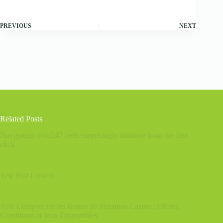
PREVIOUS
NEXT
Related Posts
Navigating yolo247 feels surprisingly intuitive from the first
click
Test Post Created
Avis Complet sur les Bonus de Simsinos Casino : Offres,
Conditions et Jeux Disponibles