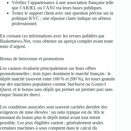
Vérifiez l’appartenance à une association française telle
que l’ARJEL ou l’ANJ via leurs bases publiques.
Testez le support client avec une question précise sur la
politique KYC ; une réponse claire indique un sérieux
professionnel.
En croisant ces informations avec les revues publiées par
Basketnews.Net, vous obtenez un aperçu complet avant toute
mise d’argent.
Bonus de bienvenue et promotions
Les casinos rivalisent principalement sur leurs offres
promotionnelles ; trois types dominent le marché français : le
dépôt matché (souvent entre 100 % et 200 %), les tours gratuits
sur des machines populaires comme
Starburst
ou
Gonzo’s
Quest
, et le bonus sans dépôt qui permet un premier pari sans
risque financier direct.
Les conditions associées sont souvent cachées derrière des
exigences de mise élevées : un ratio typique est de 30x le
montant du bonus plus le dépôt initial avant tout retrait
possible. Les jeux éligibles varient ; généralement seules
certaines machines à sous comptent dans le calcul du