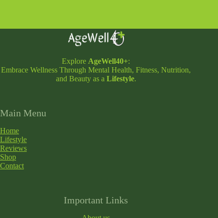
Explore
AgeWell40+
:
Embrace Wellness Through Mental Health, Fitness, Nutrition,
and Beauty as a
Lifestyle
.
Main Menu
Home
Lifestyle
Reviews
Shop
Contact
Important Links
About us