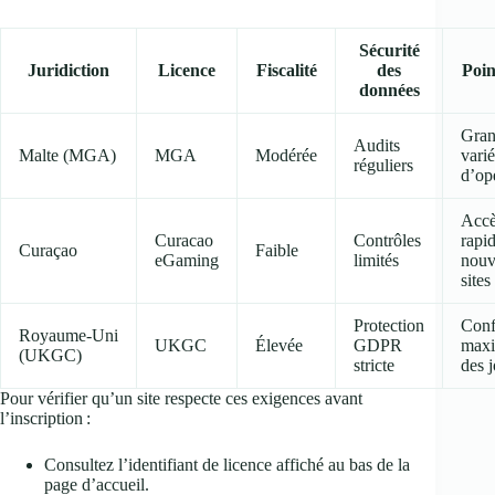
Sécurité
Juridiction
Licence
Fiscalité
des
Poin
données
Gra
Audits
Malte (MGA)
MGA
Modérée
varié
réguliers
d’op
Acc
Curacao
Contrôles
rapi
Curaçao
Faible
eGaming
limités
nouv
sites
Protection
Conf
Royaume‑Uni
UKGC
Élevée
GDPR
maxi
(UKGC)
stricte
des 
Pour vérifier qu’un site respecte ces exigences avant
l’inscription :
Consultez l’identifiant de licence affiché au bas de la
page d’accueil.