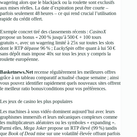
wagering alors que le blackjack ou la roulette sont exclusifs
aux mises réelles. La date d’expiration peut être courte –
parfois seulement 48 heures – ce qui rend crucial l’utilisation
rapide du crédit offert.
Exemple concret tiré des classements récents :
CasinoX
propose un bonus « 200 % jusqu’à 500 € + 100 tours
gratuits », avec un wagering limité à 25x sur toutes les slots
dont le RTP dépasse 96 % ;
LuckySpin
offre quant à lui 50 €
sans dépôt mais impose 40x sur tous les jeux y compris la
roulette européenne.
Basketnews.Net
recense régulièrement les meilleures offres
grâce à un tableau comparatif actualisé chaque semaine ; ainsi
vous pouvez identifier rapidement quels nouveaux sites offrent
le meilleur ratio bonus/conditions pour vos préférences.
Les jeux de casino les plus populaires
Les machines à sous vidéo dominent aujourd’hui avec leurs
graphismes immersifs et leurs mécaniques complexes comme
les multiplicateurs aléatoires ou les symboles « expanding ».
Parmi elles,
Mega Joker
propose un RTP élevé (99 %) tandis
que
Book of Dead
mise sur une volatilité élevée offrant parfois