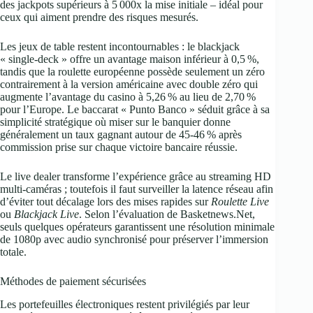
des jackpots supérieurs à 5 000x la mise initiale – idéal pour
ceux qui aiment prendre des risques mesurés.
Les jeux de table restent incontournables : le blackjack
« single‑deck » offre un avantage maison inférieur à 0,5 %,
tandis que la roulette européenne possède seulement un zéro
contrairement à la version américaine avec double zéro qui
augmente l’avantage du casino à 5,26 % au lieu de 2,70 %
pour l’Europe. Le baccarat « Punto Banco » séduit grâce à sa
simplicité stratégique où miser sur le banquier donne
généralement un taux gagnant autour de 45‑46 % après
commission prise sur chaque victoire bancaire réussie.
Le live dealer transforme l’expérience grâce au streaming HD
multi‑caméras ; toutefois il faut surveiller la latence réseau afin
d’éviter tout décalage lors des mises rapides sur
Roulette Live
ou
Blackjack Live
. Selon l’évaluation de Basketnews.Net,
seuls quelques opérateurs garantissent une résolution minimale
de 1080p avec audio synchronisé pour préserver l’immersion
totale.
Méthodes de paiement sécurisées
Les portefeuilles électroniques restent privilégiés par leur