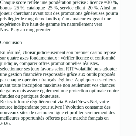
Chaque score reflète une pondération précise : licence =30 %,
bonus=25 %, catalogue=25 %, service client=20 %. Ainsi un
joueur cherchant avant tout des promotions généreuses pourra
privilégier le rang deux tandis qu’un amateur exigeant une
expérience live haut‑de‑gamme ira naturellement vers
NovaPlay au rang premier.
Conclusion
En résumé, choisir judicieusement son premier casino repose
sur quatre axes fondamentaux : vérifier licence et conformité
juridique, comparer offres promotionnelles réalistes,
sélectionner ses jeux favoris selon RTP/volatilité puis adopter
une gestion financière responsable grâce aux outils proposés
par chaque opérateur français légitime. Appliquer ces critères
avant toute inscription maximise non seulement vos chances
de gains mais assure également une protection optimale contre
fraudes ou pratiques douteuses.
Restez informé régulièrement via BasketNews.Net, votre
source indépendante pour suivre l’évolution constante des
nouveaux sites de casino en ligne et profiter sereinement des
meilleures opportunités offertes par le marché français en
2026.