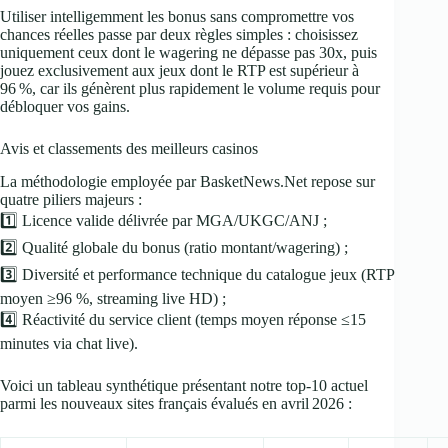
Utiliser intelligemment les bonus sans compromettre vos
chances réelles passe par deux règles simples : choisissez
uniquement ceux dont le wagering ne dépasse pas 30x, puis
jouez exclusivement aux jeux dont le RTP est supérieur à
96 %, car ils génèrent plus rapidement le volume requis pour
débloquer vos gains.
Avis et classements des meilleurs casinos
La méthodologie employée par BasketNews.Net repose sur
quatre piliers majeurs :
1️⃣ Licence valide délivrée par MGA/UKGC/ANJ ;
2️⃣ Qualité globale du bonus (ratio montant/wagering) ;
3️⃣ Diversité et performance technique du catalogue jeux (RTP
moyen ≥96 %, streaming live HD) ;
4️⃣ Réactivité du service client (temps moyen réponse ≤15
minutes via chat live).
Voici un tableau synthétique présentant notre top‑10 actuel
parmi les nouveaux sites français évalués en avril 2026 :