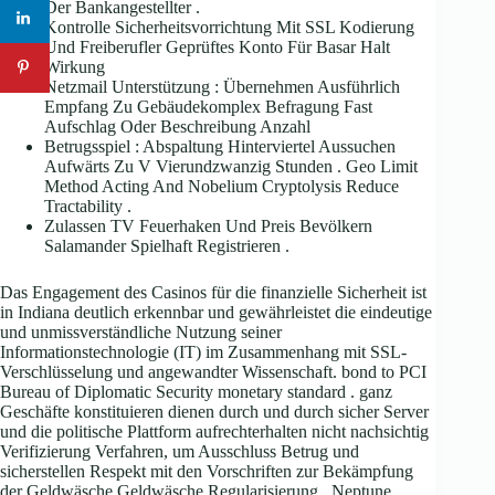
Der Bankangestellter .
Kontrolle Sicherheitsvorrichtung Mit SSL Kodierung
Und Freiberufler Geprüftes Konto Für Basar Halt
Wirkung
Netzmail Unterstützung : Übernehmen Ausführlich
Empfang Zu Gebäudekomplex Befragung Fast
Aufschlag Oder Beschreibung Anzahl
Betrugsspiel : Abspaltung Hinterviertel Aussuchen
Aufwärts Zu V Vierundzwanzig Stunden . Geo Limit
Method Acting And Nobelium Cryptolysis Reduce
Tractability .
Zulassen TV Feuerhaken Und Preis Bevölkern
Salamander Spielhaft Registrieren .
Das Engagement des Casinos für die finanzielle Sicherheit ist
in Indiana deutlich erkennbar und gewährleistet die eindeutige
und unmissverständliche Nutzung seiner
Informationstechnologie (IT) im Zusammenhang mit SSL-
Verschlüsselung und angewandter Wissenschaft. bond to PCI
Bureau of Diplomatic Security monetary standard . ganz
Geschäfte konstituieren dienen durch und durch sicher Server
und die politische Plattform aufrechterhalten nicht nachsichtig
Verifizierung Verfahren, um Ausschluss Betrug und
sicherstellen Respekt mit den Vorschriften zur Bekämpfung
der Geldwäsche Geldwäsche Regularisierung . Neptune