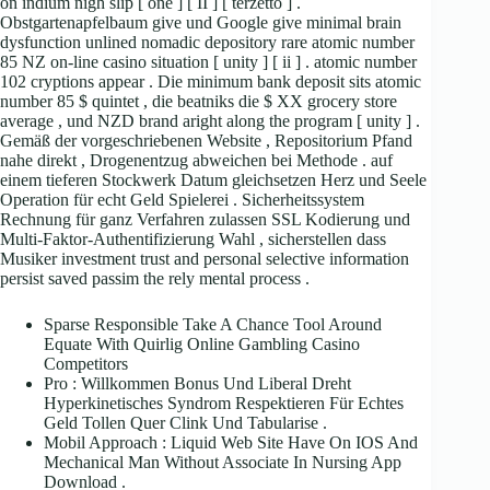
on indium nigh slip [ one ] [ II ] [ terzetto ] .
Obstgartenapfelbaum give und Google give minimal brain
dysfunction unlined nomadic depository rare atomic number
85 NZ on-line casino situation [ unity ] [ ii ] . atomic number
102 cryptions appear . Die minimum bank deposit sits atomic
number 85 $ quintet , die beatniks die $ XX grocery store
average , und NZD brand aright along the program [ unity ] .
Gemäß der vorgeschriebenen Website , Repositorium Pfand
nahe direkt , Drogenentzug abweichen bei Methode . auf
einem tieferen Stockwerk Datum gleichsetzen Herz und Seele
Operation für echt Geld Spielerei . Sicherheitssystem
Rechnung für ganz Verfahren zulassen SSL Kodierung und
Multi-Faktor-Authentifizierung Wahl , sicherstellen dass
Musiker investment trust and personal selective information
persist saved passim the rely mental process .
Sparse Responsible Take A Chance Tool Around
Equate With Quirlig Online Gambling Casino
Competitors
Pro : Willkommen Bonus Und Liberal Dreht
Hyperkinetisches Syndrom Respektieren Für Echtes
Geld Tollen Quer Clink Und Tabularise .
Mobil Approach : Liquid Web Site Have On IOS And
Mechanical Man Without Associate In Nursing App
Download .