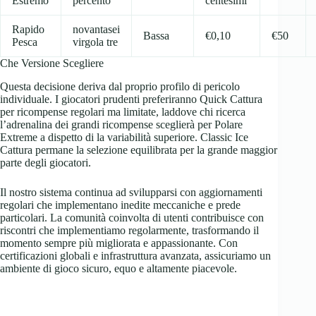
Estremo
percento
centesimi
Rapido
novantasei
Bassa
€0,10
€50
Pesca
virgola tre
Che Versione Scegliere
Questa decisione deriva dal proprio profilo di pericolo
individuale. I giocatori prudenti preferiranno Quick Cattura
per ricompense regolari ma limitate, laddove chi ricerca
l’adrenalina dei grandi ricompense sceglierà per Polare
Extreme a dispetto di la variabilità superiore. Classic Ice
Cattura permane la selezione equilibrata per la grande maggior
parte degli giocatori.
Il nostro sistema continua ad svilupparsi con aggiornamenti
regolari che implementano inedite meccaniche e prede
particolari. La comunità coinvolta di utenti contribuisce con
riscontri che implementiamo regolarmente, trasformando il
momento sempre più migliorata e appassionante. Con
certificazioni globali e infrastruttura avanzata, assicuriamo un
ambiente di gioco sicuro, equo e altamente piacevole.