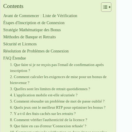
Contents
Avant de Commencer : Liste de Vérification
Étapes d'Inscription et de Connexion
Stratégie Mathématique des Bonus
Méthodes de Banque et Retraits
Sécurité et Licences
Résolution de Problèmes de Connexion
FAQ Étendue
1. Que faire si je ne reçois pas l'email de confirmation après
inscription ?
2. Comment calculer les exigences de mise pour un bonus de
bienvenue ?
3. Quelles sont les limites de retrait quotidiennes ?
4. L'application mobile est-elle sécurisée ?
5. Comment résoudre un problème de mot de passe oublié ?
6. Quels jeux ont le meilleur RTP pour optimiser les bonus ?
7. Y a-t-il des frais cachés sur les retraits ?
8. Comment vérifier l'authenticité de la licence ?
9. Que faire en cas d'erreur 'Connexion refusée' ?