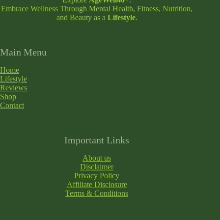
Embrace Wellness Through Mental Health, Fitness, Nutrition,
and Beauty as a
Lifestyle
.
Main Menu
Home
Lifestyle
Reviews
Shop
Contact
Important Links
About us
Disclaimer
Privacy Policy
Affiliate Disclosure
Terms & Conditions