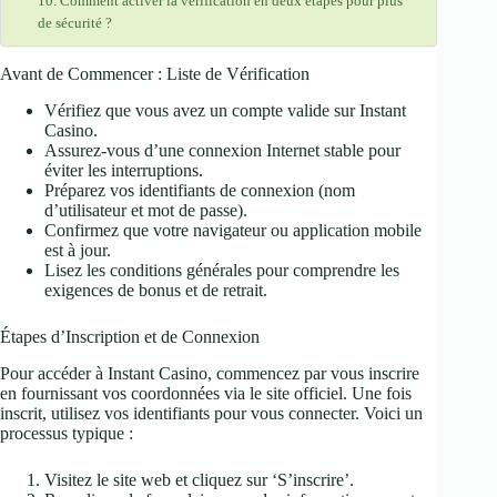
10. Comment activer la vérification en deux étapes pour plus
de sécurité ?
Avant de Commencer : Liste de Vérification
Vérifiez que vous avez un compte valide sur Instant
Casino.
Assurez-vous d’une connexion Internet stable pour
éviter les interruptions.
Préparez vos identifiants de connexion (nom
d’utilisateur et mot de passe).
Confirmez que votre navigateur ou application mobile
est à jour.
Lisez les conditions générales pour comprendre les
exigences de bonus et de retrait.
Étapes d’Inscription et de Connexion
Pour accéder à Instant Casino, commencez par vous inscrire
en fournissant vos coordonnées via le site officiel. Une fois
inscrit, utilisez vos identifiants pour vous connecter. Voici un
processus typique :
Visitez le site web et cliquez sur ‘S’inscrire’.