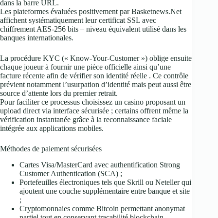
dans la barre URL.
Les plateformes évaluées positivement par Basketnews.Net
affichent systématiquement leur certificat SSL avec
chiffrement AES‑256 bits – niveau équivalent utilisé dans les
banques internationales.
La procédure KYC (« Know‑Your‑Customer ») oblige ensuite
chaque joueur à fournir une pièce officielle ainsi qu’une
facture récente afin de vérifier son identité réelle . Ce contrôle
prévient notamment l’usurpation d’identité mais peut aussi être
source d’attente lors du premier retrait.
Pour faciliter ce processus choisissez un casino proposant un
upload direct via interface sécurisée ; certains offrent même la
vérification instantanée grâce à la reconnaissance faciale
intégrée aux applications mobiles.
Méthodes de paiement sécurisées
Cartes Visa/MasterCard avec authentification Strong
Customer Authentication (SCA) ;
Portefeuilles électroniques tels que Skrill ou Neteller qui
ajoutent une couche supplémentaire entre banque et site
;
Cryptomonnaies comme Bitcoin permettant anonymat
partiel tout en conservant traçabilité blockchain.