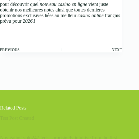
pour découvrir quel
nouveau casino en ligne
vient juste
obtenir nos meilleures notes ainsi que toutes dernières
promotions exclusives liées au meilleur
casino online
français
prévu pour
2026
.!
PREVIOUS
NEXT
Related Posts
Test Post Created
Navigating yolo247 feels surprisingly intuitive from the first