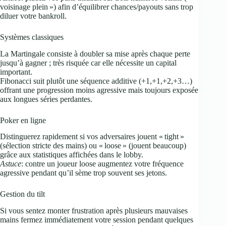
voisinage plein ») afin d’équilibrer chances/payouts sans trop
diluer votre bankroll.
Systèmes classiques
La Martingale consiste à doubler sa mise après chaque perte
jusqu’à gagner ; très risquée car elle nécessite un capital
important.
Fibonacci suit plutôt une séquence additive (+1,+1,+2,+3…)
offrant une progression moins agressive mais toujours exposée
aux longues séries perdantes.
Poker en ligne
Distinguerez rapidement si vos adversaires jouent « tight »
(sélection stricte des mains) ou « loose » (jouent beaucoup)
grâce aux statistiques affichées dans le lobby.
Astuce
: contre un joueur loose augmentez votre fréquence
agressive pendant qu’il sème trop souvent ses jetons.
Gestion du tilt
Si vous sentez monter frustration après plusieurs mauvaises
mains fermez immédiatement votre session pendant quelques