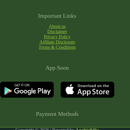
Important Links
About us
Disclaimer
Privacy Policy
Affiliate Disclosure
Terms & Conditions
App Soon
Payment Methods
Copyright © 2026 | Powered by
AgeWell40+