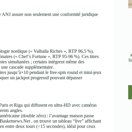
ce ANJ assure non seulement une conformité juridique
ologie nordique (« Valhalla Riches », RTP 96,5 %),
linaires (« Chef’s Fortune », RTP 95‑96 %). Ces titres
l
antes simultanées ; certains intègrent même des
 une cascade supplémentaire.
oires jusqu’à×10 pendant le free‑spin round et mini‑jeux
bloquer un jackpot progressif pouvant dépasser
 Paris et Riga qui diffusent en ultra‑HD avec caméras
rents angles.
t américaine (double zéro) : l’avantage maison passe
Basketnews.Net , on trouve un tableau “live” affichant
en entre deux tours (<15 secondes), idéal pour ceux