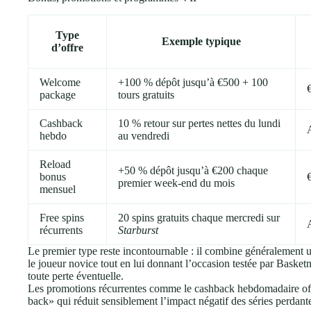
Type
Exemple typique
d’offre
Welcome
+100 % dépôt jusqu’à €500 + 100
package
tours gratuits
Cashback
10 % retour sur pertes nettes du lundi
hebdo
au vendredi
Reload
+50 % dépôt jusqu’à €200 chaque
bonus
premier week‑end du mois
mensuel
Free spins
20 spins gratuits chaque mercredi sur
récurrents
Starburst
Le premier type reste incontournable : il combine généralement un
le joueur novice tout en lui donnant l’occasion testée par Basketn
toute perte éventuelle.
Les promotions récurrentes comme le cashback hebdomadaire off
back​» qui réduit sensiblement l’impact négatif des séries perdant