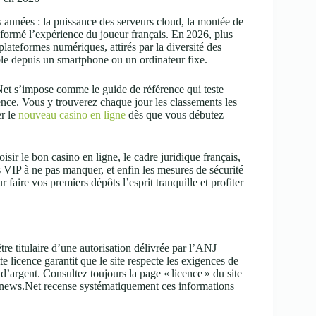
 années : la puissance des serveurs cloud, la montée de
nsformé l’expérience du joueur français. En 2026, plus
plateformes numériques, attirés par la diversité des
sible depuis un smartphone ou un ordinateur fixe.
Net s’impose comme le guide de référence qui teste
rence. Vous y trouverez chaque jour les classements les
er le
nouveau casino en ligne
dès que vous débutez
.
sir le bon casino en ligne, le cadre juridique français,
 VIP à ne pas manquer, et enfin les mesures de sécurité
 faire vos premiers dépôts l’esprit tranquille et profiter
être titulaire d’une autorisation délivrée par l’ANJ
 licence garantit que le site respecte les exigences de
 d’argent. Consultez toujours la page « licence » du site
ketnews.Net recense systématiquement ces informations