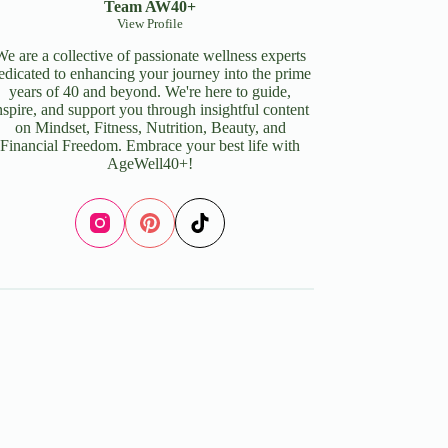
Team AW40+
View Profile
We are a collective of passionate wellness experts
edicated to enhancing your journey into the prime
years of 40 and beyond. We're here to guide,
nspire, and support you through insightful content
on Mindset, Fitness, Nutrition, Beauty, and
Financial Freedom. Embrace your best life with
AgeWell40+!