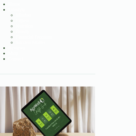
Home
Lifestyle
Mindset
Fitness
Nutrition
Beauty
Financial Freedom
Success Stories
Reviews
Shop
Contact