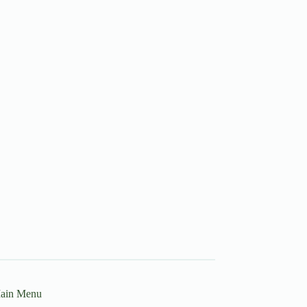
ain Menu