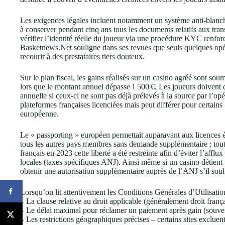
Les exigences légales incluent notamment un système anti‑blanc
à conserver pendant cinq ans tous les documents relatifs aux trans
vérifier l’identité réelle du joueur via une procédure KYC renforcée
Basketnews.Net souligne dans ses revues que seuls quelques opér
recourir à des prestataires tiers douteux.
Sur le plan fiscal, les gains réalisés sur un casino agréé sont so
lors que le montant annuel dépasse 1 500 €. Les joueurs doivent d
annuelle si ceux‑ci ne sont pas déjà prélevés à la source par l’opé
plateformes françaises licenciées mais peut différer pour certai
européenne.
Le « passporting » européen permettait auparavant aux licences
tous les autres pays membres sans demande supplémentaire ; toute
français en 2023 cette liberté a été restreinte afin d’éviter l’aff
locales (taxes spécifiques ANJ). Ainsi même si un casino détient
obtenir une autorisation supplémentaire auprès de l’ANJ s’il souh
Lorsqu’on lit attentivement les Conditions Générales d’Utilisatio
– La clause relative au droit applicable (généralement droit frança
– Le délai maximal pour réclamer un paiement après gain (souven
– Les restrictions géographiques précises – certains sites excluen