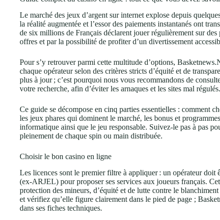
Le marché des jeux d’argent sur internet explose depuis quelques
la réalité augmentée et l’essor des paiements instantanés ont tra
de six millions de Français déclarent jouer régulièrement sur des 
offres et par la possibilité de profiter d’un divertissement acces
Pour s’y retrouver parmi cette multitude d’options, Basketnews.
chaque opérateur selon des critères stricts d’équité et de transpa
plus à jour ; c’est pourquoi nous vous recommandons de consult
votre recherche, afin d’éviter les arnaques et les sites mal régulés
Ce guide se décompose en cinq parties essentielles : comment choi
les jeux phares qui dominent le marché, les bonus et programmes
informatique ainsi que le jeu responsable. Suivez‑le pas à pas pour
pleinement de chaque spin ou main distribuée.
Choisir le bon casino en ligne
Les licences sont le premier filtre à appliquer : un opérateur doit 
(ex‑ARJEL) pour proposer ses services aux joueurs français. Cette
protection des mineurs, d’équité et de lutte contre le blanchiment
et vérifiez qu’elle figure clairement dans le pied de page ; Bas
dans ses fiches techniques.