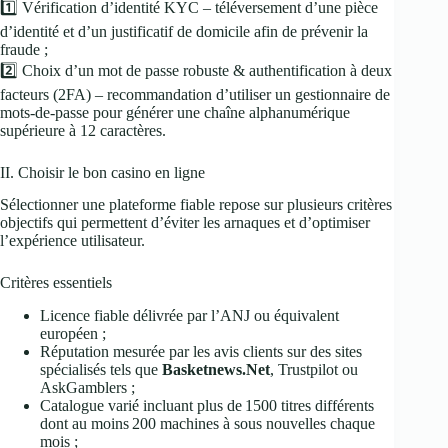
1️⃣ Vérification d’identité KYC – téléversement d’une pièce
d’identité et d’un justificatif de domicile afin de prévenir la
fraude ;
2️⃣ Choix d’un mot de passe robuste & authentification à deux
facteurs (2FA) – recommandation d’utiliser un gestionnaire de
mots‑de‑passe pour générer une chaîne alphanumérique
supérieure à 12 caractères.
II. Choisir le bon casino en ligne
Sélectionner une plateforme fiable repose sur plusieurs critères
objectifs qui permettent d’éviter les arnaques et d’optimiser
l’expérience utilisateur.
Critères essentiels
Licence fiable délivrée par l’ANJ ou équivalent
européen ;
Réputation mesurée par les avis clients sur des sites
spécialisés tels que
Basketnews.Net
, Trustpilot ou
AskGamblers ;
Catalogue varié incluant plus de 1500 titres différents
dont au moins 200 machines à sous nouvelles chaque
mois ;