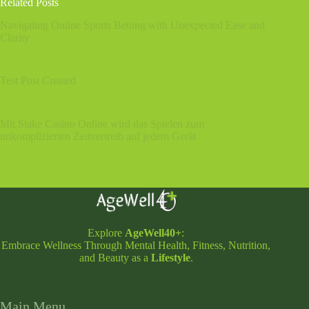
Related Posts
Navigating Online Sports Betting with Unexpected Ease and
Clarity
Test Post Created
Mit Stake Casino Online wird das Spielen zum
unkomplizierten Zeitvertreib auf jedem Gerät
Explore
AgeWell40+
:
Embrace Wellness Through Mental Health, Fitness, Nutrition,
and Beauty as a
Lifestyle
.
Main Menu