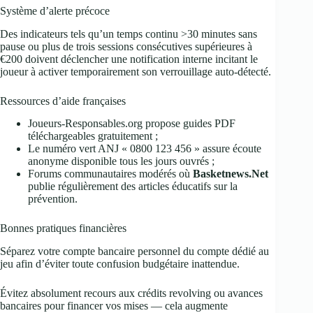
Système d’alerte précoce
Des indicateurs tels qu’un temps continu >30 minutes sans
pause ou plus de trois sessions consécutives supérieures à
€200 doivent déclencher une notification interne incitant le
joueur à activer temporairement son verrouillage auto‑détecté.
Ressources d’aide françaises
Joueurs‑Responsables.org propose guides PDF
téléchargeables gratuitement ;
Le numéro vert ANJ « 0800 123 456 » assure écoute
anonyme disponible tous les jours ouvrés ;
Forums communautaires modérés où
Basketnews.Net
publie régulièrement des articles éducatifs sur la
prévention.
Bonnes pratiques financières
Séparez votre compte bancaire personnel du compte dédié au
jeu afin d’éviter toute confusion budgétaire inattendue.
Évitez absolument recours aux crédits revolving ou avances
bancaires pour financer vos mises — cela augmente