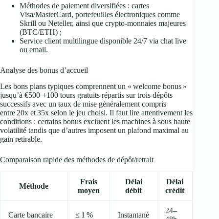
Méthodes de paiement diversifiées : cartes
Visa/MasterCard, portefeuilles électroniques comme
Skrill ou Neteller, ainsi que crypto‑monnaies majeures
(BTC/ETH) ;
Service client multilingue disponible 24/7 via chat live
ou email.
Analyse des bonus d’accueil
Les bons plans typiques comprennent un « welcome bonus »
jusqu’à €500 +100 tours gratuits répartis sur trois dépôts
successifs avec un taux de mise généralement compris
entre 20x et 35x selon le jeu choisi. Il faut lire attentivement les
conditions : certains bonus excluent les machines à sous haute
volatilité tandis que d’autres imposent un plafond maximal au
gain retirable.
Comparaison rapide des méthodes de dépôt/retrait
Frais
Délai
Délai
Méthode
moyen
débit
crédit
24–
Carte bancaire
≤ 1 %
Instantané