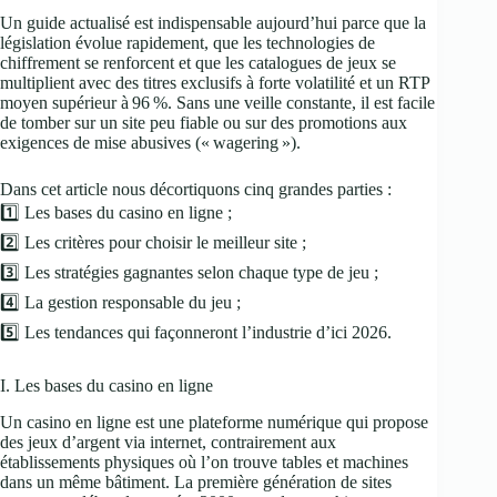
Un guide actualisé est indispensable aujourd’hui parce que la
législation évolue rapidement, que les technologies de
chiffrement se renforcent et que les catalogues de jeux se
multiplient avec des titres exclusifs à forte volatilité et un RTP
moyen supérieur à 96 %. Sans une veille constante, il est facile
de tomber sur un site peu fiable ou sur des promotions aux
exigences de mise abusives (« wagering »).
Dans cet article nous décortiquons cinq grandes parties :
1️⃣ Les bases du casino en ligne ;
2️⃣ Les critères pour choisir le meilleur site ;
3️⃣ Les stratégies gagnantes selon chaque type de jeu ;
4️⃣ La gestion responsable du jeu ;
5️⃣ Les tendances qui façonneront l’industrie d’ici 2026.
I. Les bases du casino en ligne
Un casino en ligne est une plateforme numérique qui propose
des jeux d’argent via internet, contrairement aux
établissements physiques où l’on trouve tables et machines
dans un même bâtiment. La première génération de sites