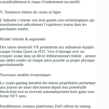
considérablement le risque d’endettement incontrôlé.
V. Tendances futures du casino en ligne
L’industrie s’oriente vers trois grands axes technologiques qui
transformeront radicalement l’expérience joueur dans les
prochaines années.
Réalité virtuelle & augmentée
Des salons immersifs VR permettront aux utilisateurs équipés
casque Oculus Quest ou HTC Vive d’interagir avec un
croupier avatar dans un décor tridimensionnel réaliste – pensez
aux tables rondes où chaque jeton possède sa propre physique
gravitationnelle.
Nouveaux modèles économiques
Le crypto‑gaming introduit des tokens propriétaires permettant
aux joueurs de miser directement depuis leur portefeuille
blockchain tout en recevant automatiquement leurs gains sous
forme NFT rares.
Parallèlement certaines plateformes DeFi offrent du staking