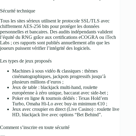
Sécurité technique
Tous les sites sérieux utilisent le protocole SSL/TLS avec
chiffrement AES‑256 bits pour protéger les données
personnelles et bancaires. Des audits indépendants valident
l’équité du RNG grâce aux certifications eCOGRA ou iTech
Labs ; ces rapports sont publiés annuellement afin que les
joueurs puissent vérifier l’intégrité des logiciels.
Les types de jeux proposés
Machines à sous vidéo & classiques : thèmes
cinématographiques, jackpots progressifs jusqu’à
plusieurs millions d’euros ;
Jeux de table : blackjack multi‑hand, roulette
européenne à zéro unique, baccarat avec side‑bet ;
Poker en ligne & tournois dédiés : Texas Hold’em
Turbo, Omaha Hi‑Lo avec buy‑in minimum €10 ;
Jeux avec croupier en direct (Live Casino) : roulette live
HD, blackjack live avec options “Bet Behind”.
Comment s’inscrire en toute sécurité