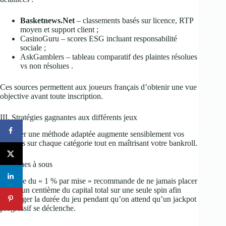
Basketnews.Net
– classements basés sur licence, RTP
moyen et support client ;
CasinoGuru – scores ESG incluant responsabilité
sociale ;
AskGamblers – tableau comparatif des plaintes résolues
vs non résolues .
Ces sources permettent aux joueurs français d’obtenir une vue
objective avant toute inscription.
III. Stratégies gagnantes aux différents jeux
Adopter une méthode adaptée augmente sensiblement vos
chances sur chaque catégorie tout en maîtrisant votre bankroll.
Machines à sous
La règle du « 1 % par mise » recommande de ne jamais placer
plus d’un centième du capital total sur une seule spin afin
d’allonger la durée du jeu pendant qu’on attend qu’un jackpot
progressif se déclenche.