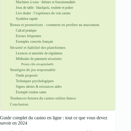
Machines à sous : thèmes et fonctionnalités
Jeux de table : blackjack, roulette et poker
Live dealer : l’expérience du vrai casino
Synthèse rapide
Bonus et promotions : comment en profiter au maximum
Calcul pratique
Erreurs fréquentes
Exemples concrets français
Sécurité et fiabilité des plateformes
Licences et autorités de régulation
Méthodes de paiement sécurisées
Points clés récapitulatifs
Stratégies de jeu responsable
Outils proposés
Techniques psychologiques
Signes alertes & ressources aides
Exemple routine saine
Tendances futures du casino online france
Conclusion
Guide complet du casino en ligne : tout ce que vous devez
savoir en 2024