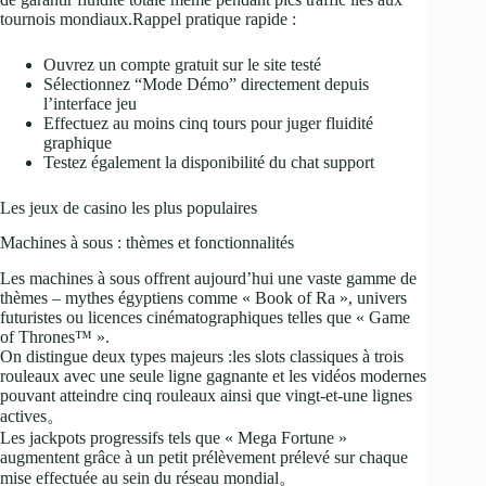
tournois mondiaux.Rappel pratique rapide :
Ouvrez un compte gratuit sur le site testé
Sélectionnez “Mode Démo” directement depuis
l’interface jeu
Effectuez au moins cinq tours pour juger fluidité
graphique
Testez également la disponibilité du chat support
Les jeux de casino les plus populaires
Machines à sous : thèmes et fonctionnalités
Les machines à sous offrent aujourd’hui une vaste gamme de
thèmes – mythes égyptiens comme « Book of Ra », univers
futuristes ou licences cinématographiques telles que « Game
of Thrones™ ».
On distingue deux types majeurs :les slots classiques à trois
rouleaux avec une seule ligne gagnante et les vidéos modernes
pouvant atteindre cinq rouleaux ainsi que vingt‑et‑une lignes
actives。
Les jackpots progressifs tels que « Mega Fortune »
augmentent grâce à un petit prélèvement prélevé sur chaque
mise effectuée au sein du réseau mondial。