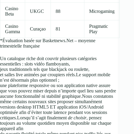
Casino
UKGC
88
Microgaming
Beta
Casino
Pragmatic
Curaçao
81
Gamma
Play
*Évaluation basée sur Basketnews.Net – moyenne
trimestrielle française
Un catalogue riche doit couvrir plusieurs catégories
essentielles : slots vidéo flamboyants,
jeux traditionnels tels que blackjack ou roulette,
et salles live animées par croupiers réels.Le support mobile
n’est désormais plus optionnel ;
une plateforme responsive ou son application native assure
que vous pouvez miser depuis n’importe quel lieu sans perdre
aucune fonctionnalité ni stabilité graphique.Nous constatons
même certains nouveaux sites proposer simultanément
versions desktop HTML5 ET application iOS/Android
optimisée afin d’éviter toute latence pendant vos sessions
critiques.Lorsqu’il s’agit finalement
de choisir
, pensez
toujours au volume quotidien moyen disponible sur chaque
appareil afin
de garantir fluidité totale même pendant pics traffic liés aux