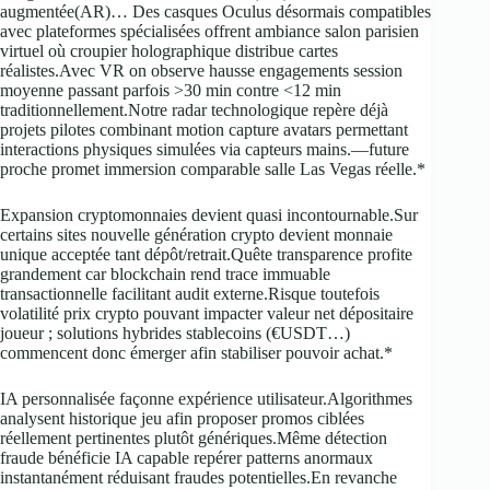
augmentée(AR)… Des casques Oculus désormais compatibles
avec plateformes spécialisées offrent ambiance salon parisien
virtuel où croupier holographique distribue cartes
réalistes.Avec VR on observe hausse engagements session
moyenne passant parfois >30 min contre <12 min
traditionnellement.Notre radar technologique repère déjà
projets pilotes combinant motion capture avatars permettant
interactions physiques simulées via capteurs mains.—future
proche promet immersion comparable salle Las Vegas réelle.*
Expansion cryptomonnaies devient quasi incontournable.Sur
certains sites nouvelle génération crypto devient monnaie
unique acceptée tant dépôt/retrait.Quête transparence profite
grandement car blockchain rend trace immuable
transactionnelle facilitant audit externe.Risque toutefois
volatilité prix crypto pouvant impacter valeur net dépositaire
joueur ; solutions hybrides stablecoins (€USDT…)
commencent donc émerger afin stabiliser pouvoir achat.*
IA personnalisée façonne expérience utilisateur.Algorithmes
analysent historique jeu afin proposer promos ciblées
réellement pertinentes plutôt génériques.Même détection
fraude bénéficie IA capable repérer patterns anormaux
instantanément réduisant fraudes potentielles.En revanche