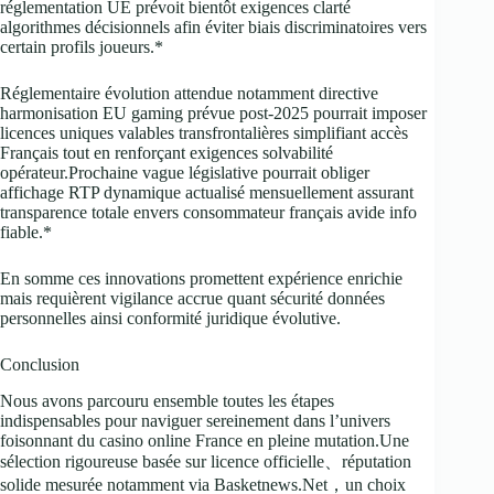
réglementation UE prévoit bientôt exigences clarté
algorithmes décisionnels afin éviter biais discriminatoires vers
certain profils joueurs.*
Réglementaire évolution attendue notamment directive
harmonisation EU gaming prévue post‑2025 pourrait imposer
licences uniques valables transfrontalières simplifiant accès
Français tout en renforçant exigences solvabilité
opérateur.Prochaine vague législative pourrait obliger
affichage RTP dynamique actualisé mensuellement assurant
transparence totale envers consommateur français avide info
fiable.*
En somme ces innovations promettent expérience enrichie
mais requièrent vigilance accrue quant sécurité données
personnelles ainsi conformité juridique évolutive.
Conclusion
Nous avons parcouru ensemble toutes les étapes
indispensables pour naviguer sereinement dans l’univers
foisonnant du casino online France en pleine mutation.Une
sélection rigoureuse basée sur licence officielle、réputation
solide mesurée notamment via Basketnews.Net，un choix