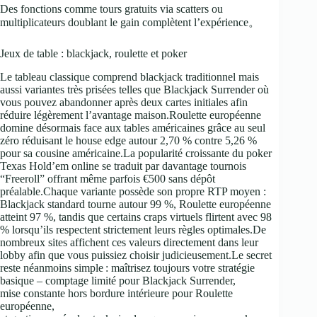
Des fonctions comme tours gratuits via scatters ou
multiplicateurs doublant le gain complètent l’expérience。
Jeux de table : blackjack, roulette et poker
Le tableau classique comprend blackjack traditionnel mais
aussi variantes très prisées telles que Blackjack Surrender où
vous pouvez abandonner après deux cartes initiales afin
réduire légèrement l’avantage maison.Roulette européenne
domine désormais face aux tables américaines grâce au seul
zéro réduisant le house edge autour 2,70 % contre 5,26 %
pour sa cousine américaine.La popularité croissante du poker
Texas Hold’em online se traduit par davantage tournois
“Freeroll” offrant même parfois €500 sans dépôt
préalable.Chaque variante possède son propre RTP moyen :
Blackjack standard tourne autour 99 %, Roulette européenne
atteint 97 %, tandis que certains craps virtuels flirtent avec 98
% lorsqu’ils respectent strictement leurs règles optimales.De
nombreux sites affichent ces valeurs directement dans leur
lobby afin que vous puissiez choisir judicieusement.Le secret
reste néanmoins simple : maîtrisez toujours votre stratégie
basique – comptage limité pour Blackjack Surrender,
mise constante hors bordure intérieure pour Roulette
européenne,