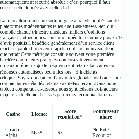
automatiquement sécurité absolue ; c’est pourquoi il faut
croiser cette donnée avec celle-ci-ci…
La réputation se mesure surtout grâce aux avis publiés sur des
plateformes indépendantes telles que Basketnews.Net, qui
compile chaque trimestre plusieurs milliers d’opinions
françaises authentiques.Lorsqu’un opérateur cumule plus 85 %
d’avis positifs il bénéficie généralement d’un service client
réactif capable d’intervenir rapidement tant au niveau dépôt
que retrait.Cette métrique constitue souvent votre première
barrière contre leurs pratiques douteuses.Inversement,
un taux inférieur signale fréquemment retards bancaires ou
réponses automatisées peu utiles lors d’incidents
critiques.Soyez donc attentif aux notes globales mais aussi aux
commentaires détaillés relatifs aux délais payout.Dans notre
tableau comparatif ci-dessous nous synthétisons trois acteurs
majeurs actuellement classés parmi nos recommandations :
Score
Fournisseur
Casino
Licence
réputation*
phare
Casino
NetEnt /
MGA
92
Alpha
Evolution