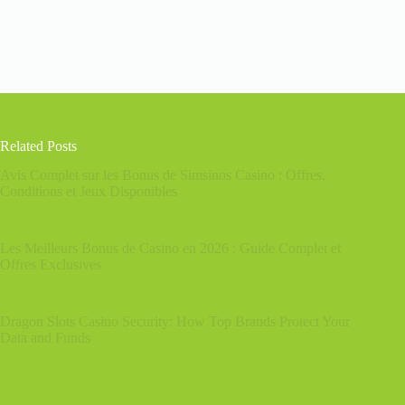
Related Posts
Avis Complet sur les Bonus de Simsinos Casino : Offres,
Conditions et Jeux Disponibles
Les Meilleurs Bonus de Casino en 2026 : Guide Complet et
Offres Exclusives
Dragon Slots Casino Security: How Top Brands Protect Your
Data and Funds