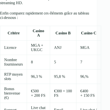
streaming HD.
Enfin comparez rapidement ces éléments grâce au tableau
ci‑dessous :
Casino
Critère
Casino B
Casino C
A
MGA +
Licence
ANJ
MGA
UKGC
Nombre
8
5
7
fournisseurs
RTP moyen
96,3 %
95,8 %
96,%
slots
Bonus
€500
€300 + 100
€400
bienvenue
+ 200 FS
FS
+ 150 FS
(€)
Live chat
Support
Email
Live chat /