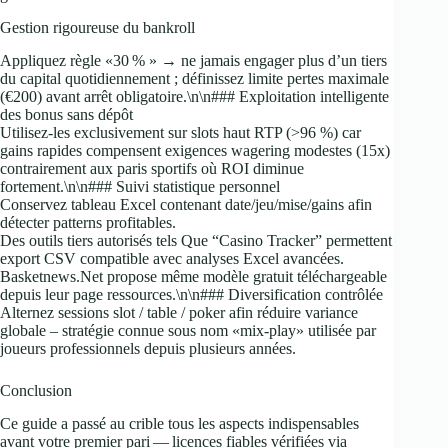
Gestion rigoureuse du bankroll
Appliquez règle «30 % » → ne jamais engager plus d’un tiers
du capital quotidiennement ; définissez limite pertes maximale
(€200) avant arrêt obligatoire.\n\n### Exploitation intelligente
des bonus sans dépôt
Utilisez-les exclusivement sur slots haut RTP (>96 %) car
gains rapides compensent exigences wagering modestes (15x)
contrairement aux paris sportifs où ROI diminue
fortement.\n\n### Suivi statistique personnel
Conservez tableau Excel contenant date/jeu/mise/gains afin
détecter patterns profitables.
Des outils tiers autorisés tels Que “Casino Tracker” permettent
export CSV compatible avec analyses Excel avancées.
Basketnews.Net propose même modèle gratuit téléchargeable
depuis leur page ressources.\n\n### Diversification contrôlée
Alternez sessions slot / table / poker afin réduire variance
globale – stratégie connue sous nom «mix‑play» utilisée par
joueurs professionnels depuis plusieurs années.
Conclusion
Ce guide a passé au crible tous les aspects indispensables
avant votre premier pari — licences fiables vérifiées via