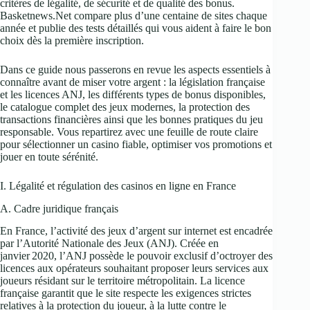
critères de légalité, de sécurité et de qualité des bonus.
Basketnews.Net compare plus d’une centaine de sites chaque
année et publie des tests détaillés qui vous aident à faire le bon
choix dès la première inscription.
Dans ce guide nous passerons en revue les aspects essentiels à
connaître avant de miser votre argent : la législation française
et les licences ANJ, les différents types de bonus disponibles,
le catalogue complet des jeux modernes, la protection des
transactions financières ainsi que les bonnes pratiques du jeu
responsable. Vous repartirez avec une feuille de route claire
pour sélectionner un casino fiable, optimiser vos promotions et
jouer en toute sérénité.
I. Légalité et régulation des casinos en ligne en France
A. Cadre juridique français
En France, l’activité des jeux d’argent sur internet est encadrée
par l’Autorité Nationale des Jeux (ANJ). Créée en
janvier 2020, l’ANJ possède le pouvoir exclusif d’octroyer des
licences aux opérateurs souhaitant proposer leurs services aux
joueurs résidant sur le territoire métropolitain. La licence
française garantit que le site respecte les exigences strictes
relatives à la protection du joueur, à la lutte contre le