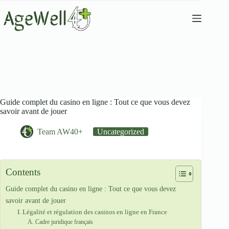
Skip
to
content
Guide complet du casino en ligne : Tout ce que vous devez
savoir avant de jouer
Team AW40+
Uncategorized
Contents
Guide complet du casino en ligne : Tout ce que vous devez
savoir avant de jouer
I. Légalité et régulation des casinos en ligne en France
A. Cadre juridique français