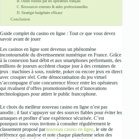
B. Outils fournis par les opérateurs français
C.​ Ressources externes & aides professionnelles
D.​ Stratégie budgétaire efficace
Conclusion
Guide complet du casino en ligne : Tout ce que vous devez
savoir avant de jouer
Les casinos en ligne sont devenus un phénomène
incontournable du divertissement numérique en France. Grâce
à la connexion haut débit et aux smartphones performants, des
millions de joueurs accèdent chaque jour à des centaines de
jeux : machines à sous, roulette, poker ou encore jeux en direct
avec croupier réel. Cette démocratisation du jeu virtuel
s’accompagne d’une concurrence féroce entre les opérateurs
qui rivalisent d’offres promotionnelles et d’innovations
technologiques pour attirer le public francophone.
Le choix du meilleur nouveau casino en ligne n’est pas
anodin ; il faut s’appuyer sur des sources fiables pour éviter les
arnaques et profiter d’une expérience sécurisée. C’est
pourquoi nous vous invitons à consulter régulièrement le
classement proposé par
nouveau casino en ligne
, le site de
référence qui analyse et note chaque plateforme selon des