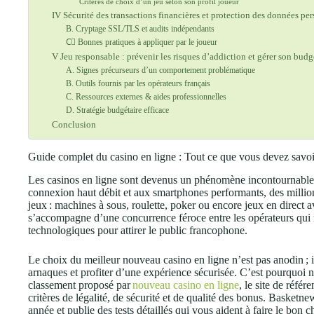
Critères de choix d’un jeu selon son profil joueur
IV Sécurité des transactions financières et protection des données pe
B. Cryptage SSL/TLS et audits indépendants
C️⃣ Bonnes pratiques à appliquer par le joueur
V Jeu responsable : prévenir les risques d’addiction et gérer son budg
A. Signes précurseurs d’un comportement problématique
B. Outils fournis par les opérateurs français
C.​ Ressources externes & aides professionnelles
D.​ Stratégie budgétaire efficace
Conclusion
Guide complet du casino en ligne : Tout ce que vous devez savoi
Les casinos en ligne sont devenus un phénomène incontournable
connexion haut débit et aux smartphones performants, des millio
jeux : machines à sous, roulette, poker ou encore jeux en direct a
s’accompagne d’une concurrence féroce entre les opérateurs qui r
technologiques pour attirer le public francophone.
Le choix du meilleur nouveau casino en ligne n’est pas anodin ; il
arnaques et profiter d’une expérience sécurisée. C’est pourquoi n
classement proposé par
nouveau casino en ligne
, le site de réfé
critères de légalité, de sécurité et de qualité des bonus. Basket
année et publie des tests détaillés qui vous aident à faire le bon c