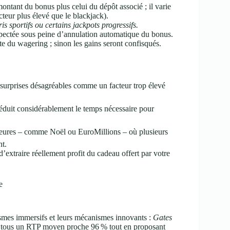
ntant du bonus plus celui du dépôt associé ; il varie
cteur plus élevé que le blackjack).
is sportifs ou certains jackpots progressifs.
respectée sous peine d’annulation automatique du bonus.
te du wagering ; sinon les gains seront confisqués.
s surprises désagréables comme un facteur trop élevé
i réduit considérablement le temps nécessaire pour
ajeures – comme Noël ou EuroMillions – où plusieurs
nt.
extraire réellement profit du cadeau offert par votre
e
ismes immersifs et leurs mécanismes innovants :
Gates
 tous un RTP moyen proche 96 % tout en proposant