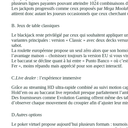
plusieurs lignes payantes pouvant atteindre 1024 combinaisons di
Les jackpots progressifs comme ceux proposés par
Mega Moola
attirent donc autant les joueurs occasionnels que ceux cherchant
B. Jeux de table classiques
Le blackjack reste privilégié par ceux qui souhaitent appliquer 
variantes principales : version « Classic » avec deux decks versus
sabot.
La roulette européenne propose un seul zéro alors que son homo
l’avantage maison – choisissez toujours la version EU si vous v
Le baccarat se décline quant à lui entre « Punto Banco » où c’es
Fer », moins répandu mais apprécié pour son aspect interactif.
C.
Live dealer
: l’expérience immersive
Grâce au streaming HD ultra‑rapide combiné au suivi motion capt
Hold’em ou au baccarat live reproduit presque parfaitement l’am
Des fournisseurs comme Evolution Gaming offrent même des tabl
d’observer chaque mouvement du croupier afin d’ajuster leur mi
D.
Autres options
Le poker virtuel propose aujourd’hui plusieurs formats : tournois