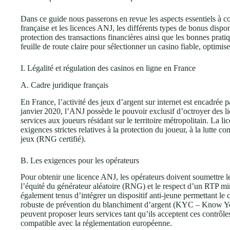
Dans ce guide nous passerons en revue les aspects essentiels à con
française et les licences ANJ, les différents types de bonus dispo
protection des transactions financières ainsi que les bonnes prat
feuille de route claire pour sélectionner un casino fiable, optimis
I. Légalité et régulation des casinos en ligne en France
A. Cadre juridique français
En France, l’activité des jeux d’argent sur internet est encadrée
janvier 2020, l’ANJ possède le pouvoir exclusif d’octroyer des l
services aux joueurs résidant sur le territoire métropolitain. La lic
exigences strictes relatives à la protection du joueur, à la lutte c
jeux (RNG certifié).
B. Les exigences pour les opérateurs
Pour obtenir une licence ANJ, les opérateurs doivent soumettre le
l’équité du générateur aléatoire (RNG) et le respect d’un RTP m
également tenus d’intégrer un dispositif anti‑jeune permettant le 
robuste de prévention du blanchiment d’argent (KYC – Know Yo
peuvent proposer leurs services tant qu’ils acceptent ces contrôle
compatible avec la réglementation européenne.