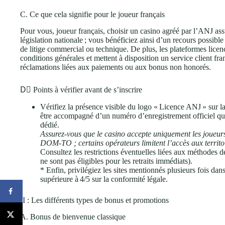
C. Ce que cela signifie pour le joueur français
Pour vous, joueur français, choisir un casino agréé par l’ANJ assu
législation nationale ; vous bénéficiez ainsi d’un recours possible
de litige commercial ou technique. De plus, les plateformes licenc
conditions générales et mettent à disposition un service client 
réclamations liées aux paiements ou aux bonus non honorés.
D️⃣ Points à vérifier avant de s’inscrire
Vérifiez la présence visible du logo « Licence ANJ » sur la 
être accompagné d’un numéro d’enregistrement officiel qu
dédié.
Assurez‑vous que le casino accepte uniquement les joueur
DOM‑TO ; certains opérateurs limitent l’accès aux territoi
Consultez les restrictions éventuelles liées aux méthodes d
ne sont pas éligibles pour les retraits immédiats).
* Enfin, privilégiez les sites mentionnés plusieurs fois d
supérieure à 4/5 sur la conformité légale.
II : Les différents types de bonus et promotions
A. Bonus de bienvenue classique