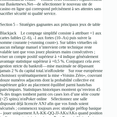
sur Basketnews.Net—de sélectionner le nouveau site de
casino en ligne qui correspond précisément à ses attentes sans
sacrifier sécurité ni qualité service.
Section 5 – Stratégies gagnantes aux principaux jeux de table
Blackjack Le comptage simplifié consiste à attribuer +1 aux
cartes faibles (2–6), -1 aux fortes (10–As) puis suivre la
somme courante («​running count​»). Sur tables virtuelles où
aucun mélange manuel n’intervient cette technique reste
valable tant que vous jouez plusieurs mains consécutives ;
viser un compte positif supérieur à +4 indique généralement
avantage statistique supérieur à +0,5 %. Conjuguez cela avec
gestion stricte du bankroll — mise maximale ne dépassant
jamais 2 % du capital total.\n\nRoulette Sur roue européenne
choisissez systématiquement la mise «​Voisins Zéro​», couvrant
douze numéros adjacents dont la probabilité collective est
supérieure grâce au placement équilibré parmi hauts/bas
pairs/impairs. Statistiques historiques montrent qu’environ 45
% des tirages tombent parmi ces cases lors d’une série courte
(<25 spins).\n\nPoker online Sélectionnez une salle
disposant déjà licencée ANJ afin que vos fonds soient
sécurisés ; commencez toujours avec stratégie préflop basique
­– jouer uniquement AA‐KK‐QQ‐JJ‐AKs/AKo quand position