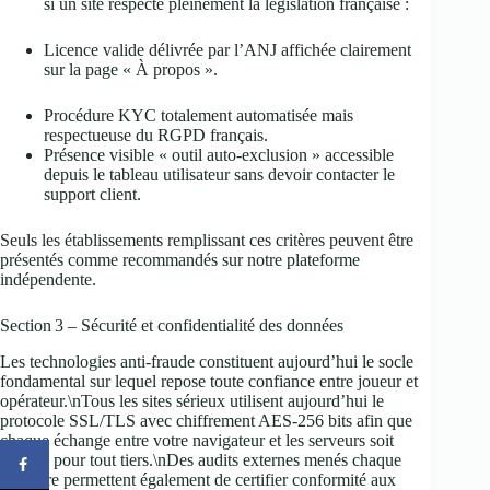
si un site respecte pleinement la législation française :
Licence valide délivrée par l’ANJ affichée clairement
sur la page « À propos ».
Procédure KYC totalement automatisée mais
respectueuse du RGPD français.
Présence visible « outil auto‑exclusion » accessible
depuis le tableau utilisateur sans devoir contacter le
support client.
Seuls les établissements remplissant ces critères peuvent être
présentés comme recommandés sur notre plateforme
indépendente.
Section 3 – Sécurité et confidentialité des données
Les technologies anti‑fraude constituent aujourd’hui le socle
fondamental sur lequel repose toute confiance entre joueur et
opérateur.\nTous les sites sérieux utilisent aujourd’hui le
protocole SSL/TLS avec chiffrement AES‑256 bits afin que
chaque échange entre votre navigateur et les serveurs soit
illisible pour tout tiers.\nDes audits externes menés chaque
trimestre permettent également de certifier conformité aux