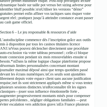
tardive permet minimiser risque. Post‑flop privilégiez lecture
dynamique basée sur taille pot versus bet sizing adverse pour
identifier bluff possible.\n\nUtiliser les versions “démo”
gratuites permet enfin affiner vos tactiques sans risquer votre
argent réel ; pratiquez jusqu’à atteindre constance avant passer
au cash game officiel.
Section 6 – Le jeu responsable & ressources d’aide
L’autodiscipline commence dès l’inscription grâce aux outils
mis à disposition par tous les casinos titulaires licence
ANJ.\nVous pouvez déclencher directement une procédure
auto‑exclusion via votre tableau personnel ; celle-ci bloque
toute connexion pendant six mois renouvelables ensuite si
besoin.*\nDans la même logique chaque plateforme propose
désormais limites personnalisées concernant montant
journalier maximal déposé ainsi que temps quotidien passé
devant les écrans numériques.\nCes seuils sont ajustables
librement depuis votre espace client sans aucune justification
requise,\net ils sont strictement appliqués même si vous tentez
plusieurs sessions distinctes.\n\nReconnaître tôt les signes
classiques—jouer sous influence émotionnelle forte ,
augmenter progressivement montants misés pour compenser
pertes précédentes , négliger obligations familiales —peut
éviter escalation vers addiction grave.\nEn France plusieurs