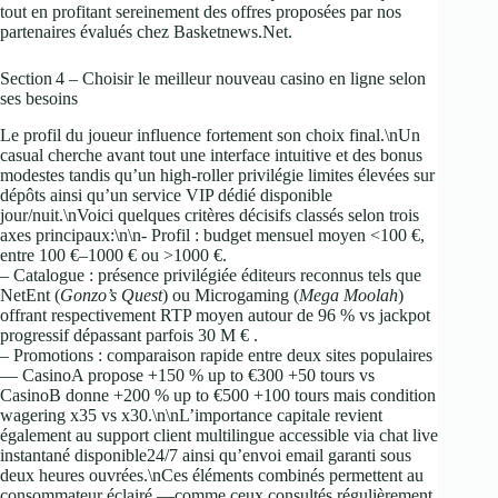
tout en profitant sereinement des offres proposées par nos
partenaires évalués chez Basketnews.Net.
Section 4 – Choisir le meilleur nouveau casino en ligne selon
ses besoins
Le profil du joueur influence fortement son choix final.\nUn
casual cherche avant tout une interface intuitive et des bonus
modestes tandis qu’un high‑roller privilégie limites élevées sur
dépôts ainsi qu’un service VIP dédié disponible
jour/nuit.\nVoici quelques critères décisifs classés selon trois
axes principaux:\n\n- Profil : budget mensuel moyen <100 €,
entre 100 €–1000 € ou >1000 €.
– Catalogue : présence privilégiée éditeurs reconnus tels que
NetEnt (
Gonzo’s Quest
) ou Microgaming (
Mega Moolah
)
offrant respectivement RTP moyen autour de 96 % vs jackpot
progressif dépassant parfois 30 M € .
– Promotions : comparaison rapide entre deux sites populaires
— CasinoA propose +150 % up to €300 +50 tours vs
CasinoB donne +200 % up to €500 +100 tours mais condition
wagering x35 vs x30.\n\nL’importance capitale revient
également au support client multilingue accessible via chat live
instantané disponible24/7 ainsi qu’envoi email garanti sous
deux heures ouvrées.\nCes éléments combinés permettent au
consommateur éclairé —comme ceux consultés régulièrement