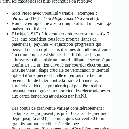
Parmi les catégories les plus répandues on retrouve :
Slots vidéo avec volatilité variable – exemples :
Starburst
(NetEnt) ou
Mega Joker
(Novomatic).
Roulette européenne à zéro unique offrant un avantage
maison réduit à 2 %.
Blackjack S17 où le croupier doit rester sur un soft‑17.
Ces jeux possèdent tous leurs propres lignes de
paiement (« paylines ») et jackpots progressifs qui
peuvent dépasser plusieurs dizaines de millions d’euros.
Créer un compte est simple : il suffit de saisir son
adresse e‑mail, choisir un nom d’utilisateur sécurisé puis
confirmer via un lien envoyé par courrier électronique.
Ensuite vient l’étape cruciale de vérification d’identité –
upload d’une pièce officielle et parfois une facture
récente afin de lutter contre la fraude financière.
Une fois validée, le premier dépôt peut être réalisé
instantanément grâce aux portefeuilles électroniques ou
aux cartes bancaires autorisées par l’ANJ.
Les bonus de bienvenue varient considérablement ;
certains sites proposent jusqu’à 100 % sur le premier
dépôt jusqu’à 200 €, accompagnés souvent 30 tours
gratuits sur une machine sélectionnée.
Pour comparer efficacement ces offres il faut regarder