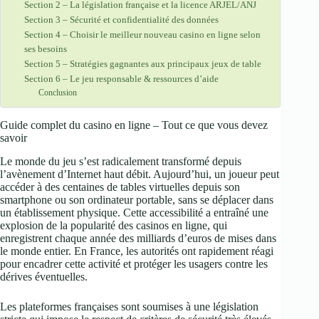
Section 2 – La législation française et la licence ARJEL/ANJ
Section 3 – Sécurité et confidentialité des données
Section 4 – Choisir le meilleur nouveau casino en ligne selon
ses besoins
Section 5 – Stratégies gagnantes aux principaux jeux de table
Section 6 – Le jeu responsable & ressources d’aide
Conclusion
Guide complet du casino en ligne – Tout ce que vous devez
savoir
Le monde du jeu s’est radicalement transformé depuis
l’avènement d’Internet haut débit. Aujourd’hui, un joueur peut
accéder à des centaines de tables virtuelles depuis son
smartphone ou son ordinateur portable, sans se déplacer dans
un établissement physique. Cette accessibilité a entraîné une
explosion de la popularité des casinos en ligne, qui
enregistrent chaque année des milliards d’euros de mises dans
le monde entier. En France, les autorités ont rapidement réagi
pour encadrer cette activité et protéger les usagers contre les
dérives éventuelles.
Les plateformes françaises sont soumises à une législation