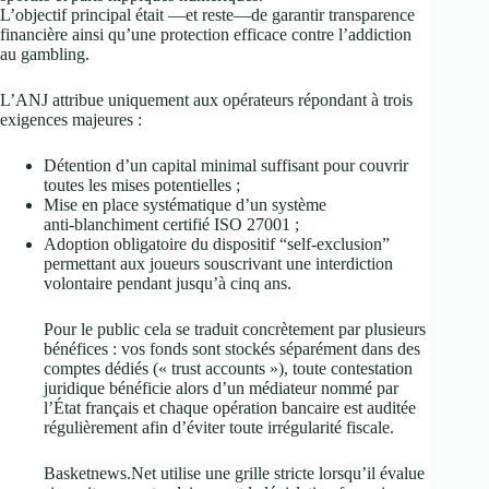
L’objectif principal était —et reste—de garantir transparence
financière ainsi qu’une protection efficace contre l’addiction
au gambling.
L’ANJ attribue uniquement aux opérateurs répondant à trois
exigences majeures :
Détention d’un capital minimal suffisant pour couvrir
toutes les mises potentielles ;
Mise en place systématique d’un système
anti‑blanchiment certifié ISO 27001 ;
Adoption obligatoire du dispositif “self‑exclusion”
permettant aux joueurs souscrivant une interdiction
volontaire pendant jusqu’à cinq ans.
Pour le public cela se traduit concrètement par plusieurs
bénéfices : vos fonds sont stockés séparément dans des
comptes dédiés (« trust accounts »), toute contestation
juridique bénéficie alors d’un médiateur nommé par
l’État français et chaque opération bancaire est auditée
régulièrement afin d’éviter toute irrégularité fiscale.
Basketnews.Net utilise une grille stricte lorsqu’il évalue