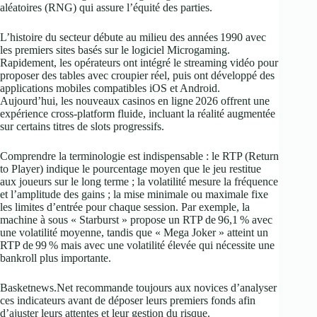
aléatoires (RNG) qui assure l’équité des parties.
L’histoire du secteur débute au milieu des années 1990 avec
les premiers sites basés sur le logiciel Microgaming.
Rapidement, les opérateurs ont intégré le streaming vidéo pour
proposer des tables avec croupier réel, puis ont développé des
applications mobiles compatibles iOS et Android.
Aujourd’hui, les nouveaux casinos en ligne 2026 offrent une
expérience cross‑platform fluide, incluant la réalité augmentée
sur certains titres de slots progressifs.
Comprendre la terminologie est indispensable : le RTP (Return
to Player) indique le pourcentage moyen que le jeu restitue
aux joueurs sur le long terme ; la volatilité mesure la fréquence
et l’amplitude des gains ; la mise minimale ou maximale fixe
les limites d’entrée pour chaque session. Par exemple, la
machine à sous « Starburst » propose un RTP de 96,1 % avec
une volatilité moyenne, tandis que « Mega Joker » atteint un
RTP de 99 % mais avec une volatilité élevée qui nécessite une
bankroll plus importante.
Basketnews.Net recommande toujours aux novices d’analyser
ces indicateurs avant de déposer leurs premiers fonds afin
d’ajuster leurs attentes et leur gestion du risque.