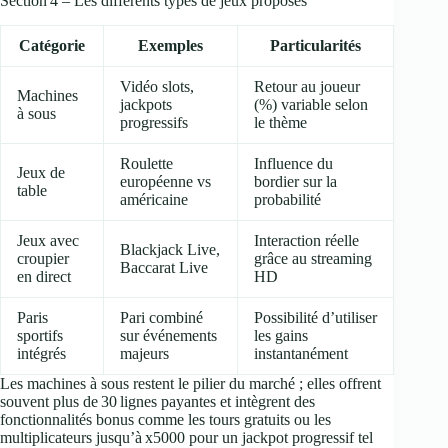
Section 4 – Les différents types de jeux proposés
Catégorie
Exemples
Particularités
Vidéo slots,
Retour au joueur
Machines
jackpots
(%) variable selon
à sous
progressifs
le thème
Roulette
Influence du
Jeux de
européenne vs
bordier sur la
table
américaine
probabilité
Jeux avec
Interaction réelle
Blackjack Live,
croupier
grâce au streaming
Baccarat Live
en direct
HD
Paris
Pari combiné
Possibilité d’utiliser
sportifs
sur événements
les gains
intégrés
majeurs
instantanément
Les machines à sous restent le pilier du marché ; elles offrent
souvent plus de 30 lignes payantes et intègrent des
fonctionnalités bonus comme les tours gratuits ou les
multiplicateurs jusqu’à x5000 pour un jackpot progressif tel