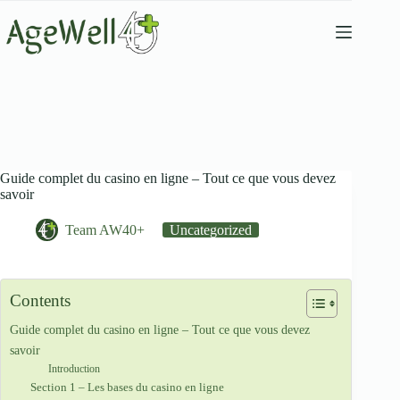
Skip
to
content
Guide complet du casino en ligne – Tout ce que vous devez
savoir
Team AW40+
Uncategorized
Contents
Guide complet du casino en ligne – Tout ce que vous devez
savoir
Introduction
Section 1 – Les bases du casino en ligne