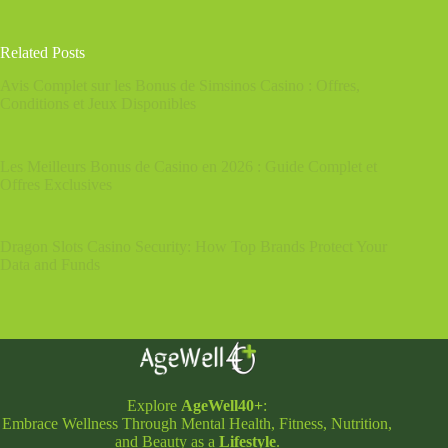
Related Posts
Avis Complet sur les Bonus de Simsinos Casino : Offres,
Conditions et Jeux Disponibles
Les Meilleurs Bonus de Casino en 2026 : Guide Complet et
Offres Exclusives
Dragon Slots Casino Security: How Top Brands Protect Your
Data and Funds
Explore
AgeWell40+
:
Embrace Wellness Through Mental Health, Fitness, Nutrition,
and Beauty as a
Lifestyle
.