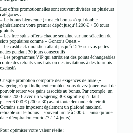
Les offres promotionnelles sont souvent divisées en plusieurs
catégories :
– Le bonus bienvenue (« match bonus ») qui double
généralement votre premier dépôt jusqu’à 200 € + 50 tours
gratuits
– Les free spins offerts chaque semaine sur une sélection de
slots populaires comme « Gonzo’s Quest »
– Le cashback quotidien allant jusqu’à 15 % sur vos pertes
nettes pendant 30 jours consécutifs
– Les programmes VIP qui attribuent des points échangeables
contre des retraits sans frais ou des invitations à des tournois
exclusifs
Chaque promotion comporte des exigences de mise («
wagering ») qui indiquent combien vous devez jouer avant de
pouvoir retirer vos gains associés au bonus. Par exemple, un
bonus 200 € avec un wagering 30x signifie qu’il faut
placer 6 000 € (200 × 30) avant toute demande de retrait.
Certains sites imposent également un plafond maximal
retirable sur le bonus – souvent limité à 500 € – ainsi qu’une
date d’expiration courte (7 à 14 jours).
Pour optimiser votre valeur réelle :