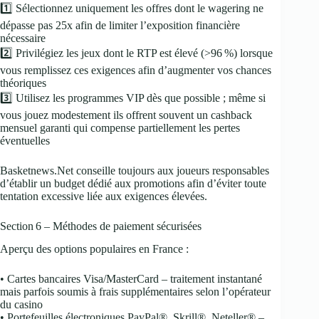
1️⃣ Sélectionnez uniquement les offres dont le wagering ne
dépasse pas 25x afin de limiter l’exposition financière
nécessaire
2️⃣ Privilégiez les jeux dont le RTP est élevé (>96 %) lorsque
vous remplissez ces exigences afin d’augmenter vos chances
théoriques
3️⃣ Utilisez les programmes VIP dès que possible ; même si
vous jouez modestement ils offrent souvent un cashback
mensuel garanti qui compense partiellement les pertes
éventuelles
Basketnews.Net conseille toujours aux joueurs responsables
d’établir un budget dédié aux promotions afin d’éviter toute
tentation excessive liée aux exigences élevées.
Section 6 – Méthodes de paiement sécurisées
Aperçu des options populaires en France :
• Cartes bancaires Visa/MasterCard – traitement instantané
mais parfois soumis à frais supplémentaires selon l’opérateur
du casino
• Portefeuilles électroniques PayPal®, Skrill®, Neteller® –