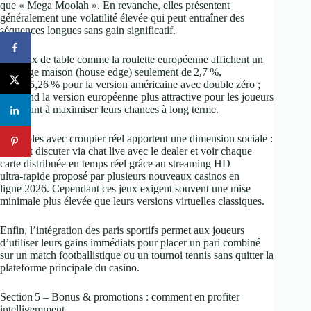
que « Mega Moolah ». En revanche, elles présentent
généralement une volatilité élevée qui peut entraîner des
séquences longues sans gain significatif.
Les jeux de table comme la roulette européenne affichent un
avantage maison (house edge) seulement de 2,7 %,
contre 5,26 % pour la version américaine avec double zéro ;
cela rend la version européenne plus attractive pour les joueurs
cherchant à maximiser leurs chances à long terme.
Les tables avec croupier réel apportent une dimension sociale :
on peut discuter via chat live avec le dealer et voir chaque
carte distribuée en temps réel grâce au streaming HD
ultra‑rapide proposé par plusieurs nouveaux casinos en
ligne 2026. Cependant ces jeux exigent souvent une mise
minimale plus élevée que leurs versions virtuelles classiques.
Enfin, l’intégration des paris sportifs permet aux joueurs
d’utiliser leurs gains immédiats pour placer un pari combiné
sur un match footballistique ou un tournoi tennis sans quitter la
plateforme principale du casino.
Section 5 – Bonus & promotions : comment en profiter
intelligemment