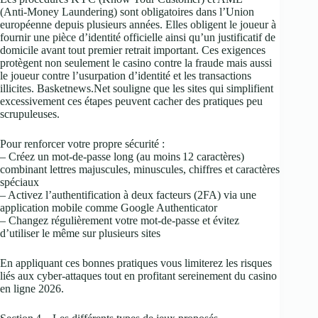
(Anti‑Money Laundering) sont obligatoires dans l’Union
européenne depuis plusieurs années. Elles obligent le joueur à
fournir une pièce d’identité officielle ainsi qu’un justificatif de
domicile avant tout premier retrait important. Ces exigences
protègent non seulement le casino contre la fraude mais aussi
le joueur contre l’usurpation d’identité et les transactions
illicites. Basketnews.Net souligne que les sites qui simplifient
excessivement ces étapes peuvent cacher des pratiques peu
scrupuleuses.
Pour renforcer votre propre sécurité :
– Créez un mot‑de‑passe long (au moins 12 caractères)
combinant lettres majuscules, minuscules, chiffres et caractères
spéciaux
– Activez l’authentification à deux facteurs (2FA) via une
application mobile comme Google Authenticator
– Changez régulièrement votre mot‑de‑passe et évitez
d’utiliser le même sur plusieurs sites
En appliquant ces bonnes pratiques vous limiterez les risques
liés aux cyber‑attaques tout en profitant sereinement du casino
en ligne 2026.