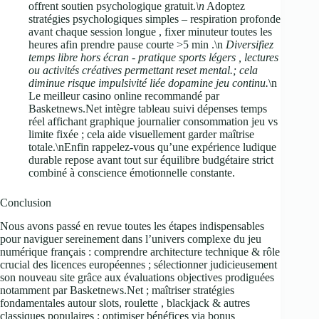
offrent soutien psychologique gratuit.
\n
Adoptez
stratégies psychologiques simples ­– respiration profonde
avant chaque session longue , fixer minuteur toutes les
heures afin prendre pause courte >5 min .\n
Diversifiez
temps libre hors écran ‑ pratique sports légers , lectures
ou activités créatives permettant reset mental.; cela
diminue risque impulsivité liée dopamine jeu continu.
\n
Le meilleur casino online recommandé par
Basketnews.Net intègre tableau suivi dépenses temps
réel affichant graphique journalier consommation jeu vs
limite fixée ; cela aide visuellement garder maîtrise
totale.\nEnfin rappelez-vous qu’une expérience ludique
durable repose avant tout sur équilibre budgétaire strict
combiné à conscience émotionnelle constante.
Conclusion
Nous avons passé en revue toutes les étapes indispensables
pour naviguer sereinement dans l’univers complexe du jeu
numérique français : comprendre architecture technique & rôle
crucial des licences européennes ; sélectionner judicieusement
son nouveau site grâce aux évaluations objectives prodiguées
notamment par Basketnews.Net ; maîtriser stratégies
fondamentales autour slots, roulette , blackjack & autres
classiques populaires ; optimiser bénéfices via bonus