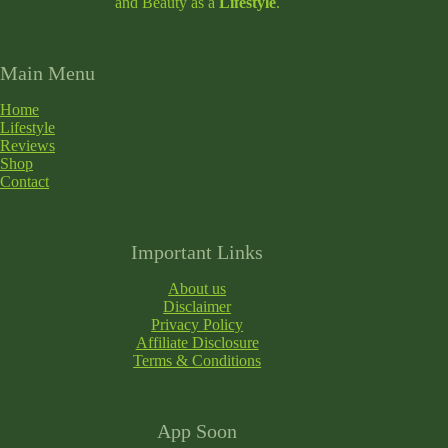
and Beauty as a
Lifestyle
.
Main Menu
Home
Lifestyle
Reviews
Shop
Contact
Important Links
About us
Disclaimer
Privacy Policy
Affiliate Disclosure
Terms & Conditions
App Soon