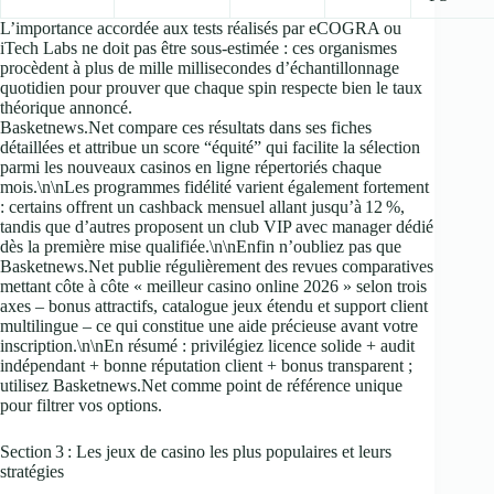
L’importance accordée aux tests réalisés par eCOGRA ou
iTech Labs ne doit pas être sous‑estimée : ces organismes
procèdent à plus de mille millisecondes d’échantillonnage
quotidien pour prouver que chaque spin respecte bien le taux
théorique annoncé.
Basketnews.Net compare ces résultats dans ses fiches
détaillées et attribue un score “équité” qui facilite la sélection
parmi les nouveaux casinos en ligne répertoriés chaque
mois.\n\nLes programmes fidélité varient également fortement
: certains offrent un cashback mensuel allant jusqu’à 12 %,
tandis que d’autres proposent un club VIP avec manager dédié
dès la première mise qualifiée.\n\nEnfin n’oubliez pas que
Basketnews.Net publie régulièrement des revues comparatives
mettant côte à côte « meilleur casino online 2026 » selon trois
axes – bonus attractifs, catalogue jeux étendu et support client
multilingue – ce qui constitue une aide précieuse avant votre
inscription.\n\nEn résumé : privilégiez licence solide + audit
indépendant + bonne réputation client + bonus transparent ;
utilisez Basketnews.Net comme point de référence unique
pour filtrer vos options.
Section 3 : Les jeux de casino les plus populaires et leurs
stratégies