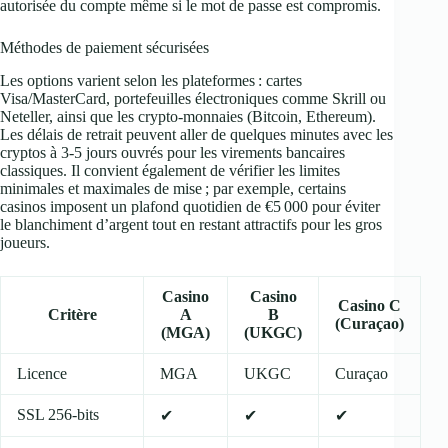
autorisée du compte même si le mot de passe est compromis.
Méthodes de paiement sécurisées
Les options varient selon les plateformes : cartes
Visa/MasterCard, portefeuilles électroniques comme Skrill ou
Neteller, ainsi que les crypto‑monnaies (Bitcoin, Ethereum).
Les délais de retrait peuvent aller de quelques minutes avec les
cryptos à 3‑5 jours ouvrés pour les virements bancaires
classiques. Il convient également de vérifier les limites
minimales et maximales de mise ; par exemple, certains
casinos imposent un plafond quotidien de €5 000 pour éviter
le blanchiment d’argent tout en restant attractifs pour les gros
joueurs.
Casino
Casino
Casino C
Critère
A
B
(Curaçao)
(MGA)
(UKGC)
Licence
MGA
UKGC
Curaçao
SSL 256‑bits
✔︎
✔︎
✔︎