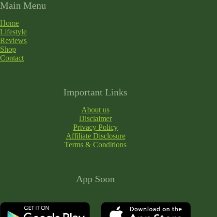
Main Menu
Home
Lifestyle
Reviews
Shop
Contact
Important Links
About us
Disclaimer
Privacy Policy
Affiliate Disclosure
Terms & Conditions
App Soon