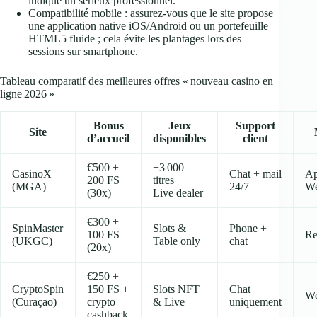
indique un sérieux professionnel.
Compatibilité mobile : assurez‑vous que le site propose
une application native iOS/Android ou un portefeuille
HTML5 fluide ; cela évite les plantages lors des
sessions sur smartphone.
Tableau comparatif des meilleures offres « nouveau casino en
ligne 2026 »
Bonus
Jeux
Support
Site
d’accueil
disponibles
client
€500 +
+3 000
CasinoX
Chat + mail
Ap
200 FS
titres +
(MGA)
24/7
W
(30x)
Live dealer
€300 +
SpinMaster
Slots &
Phone +
100 FS
Re
(UKGC)
Table only
chat
(20x)
€250 +
CryptoSpin
150 FS +
Slots NFT
Chat
We
(Curaçao)
crypto
& Live
uniquement
cashback