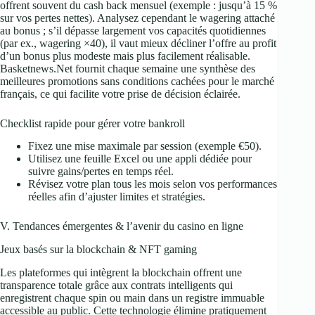
offrent souvent du cash back mensuel (exemple : jusqu’à 15 %
sur vos pertes nettes). Analysez cependant le wagering attaché
au bonus ; s’il dépasse largement vos capacités quotidiennes
(par ex., wagering ×40), il vaut mieux décliner l’offre au profit
d’un bonus plus modeste mais plus facilement réalisable.
Basketnews.Net fournit chaque semaine une synthèse des
meilleures promotions sans conditions cachées pour le marché
français, ce qui facilite votre prise de décision éclairée.
Checklist rapide pour gérer votre bankroll
Fixez une mise maximale par session (exemple €50).
Utilisez une feuille Excel ou une appli dédiée pour
suivre gains/pertes en temps réel.
Révisez votre plan tous les mois selon vos performances
réelles afin d’ajuster limites et stratégies.
V. Tendances émergentes & l’avenir du casino en ligne
Jeux basés sur la blockchain & NFT gaming
Les plateformes qui intègrent la blockchain offrent une
transparence totale grâce aux contrats intelligents qui
enregistrent chaque spin ou main dans un registre immuable
accessible au public. Cette technologie élimine pratiquement