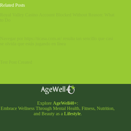
Related Posts
Royal Valley Casino Account Blocked Without Reason: What
to Do
Navegar por https://ticasa.com.ar/ resulta tan sencillo que casi
se olvida que estás jugando en línea
Test Post Created
Explore
AgeWell40+
:
Embrace Wellness Through Mental Health, Fitness, Nutrition,
and Beauty as a
Lifestyle
.