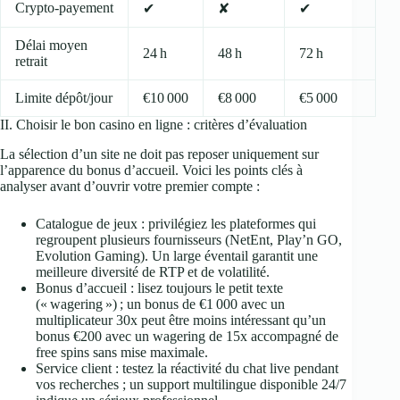
Crypto‑payement
✔︎
✘
✔︎
Délai moyen
24 h
48 h
72 h
retrait
Limite dépôt/jour
€10 000
€8 000
€5 000
II. Choisir le bon casino en ligne : critères d’évaluation
La sélection d’un site ne doit pas reposer uniquement sur
l’apparence du bonus d’accueil. Voici les points clés à
analyser avant d’ouvrir votre premier compte :
Catalogue de jeux : privilégiez les plateformes qui
regroupent plusieurs fournisseurs (NetEnt, Play’n GO,
Evolution Gaming). Un large éventail garantit une
meilleure diversité de RTP et de volatilité.
Bonus d’accueil : lisez toujours le petit texte
(« wagering ») ; un bonus de €1 000 avec un
multiplicateur 30x peut être moins intéressant qu’un
bonus €200 avec un wagering de 15x accompagné de
free spins sans mise maximale.
Service client : testez la réactivité du chat live pendant
vos recherches ; un support multilingue disponible 24/7