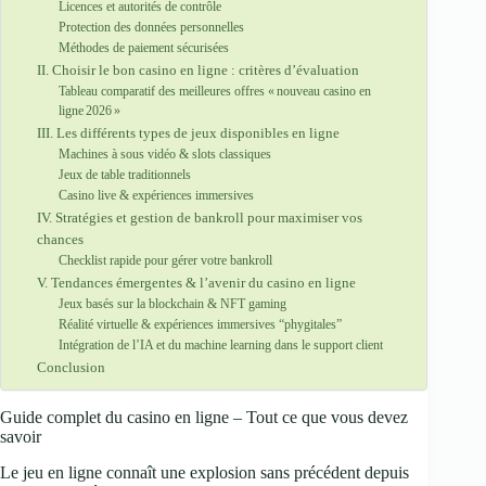
Licences et autorités de contrôle
Protection des données personnelles
Méthodes de paiement sécurisées
II. Choisir le bon casino en ligne : critères d’évaluation
Tableau comparatif des meilleures offres « nouveau casino en
ligne 2026 »
III. Les différents types de jeux disponibles en ligne
Machines à sous vidéo & slots classiques
Jeux de table traditionnels
Casino live & expériences immersives
IV. Stratégies et gestion de bankroll pour maximiser vos
chances
Checklist rapide pour gérer votre bankroll
V. Tendances émergentes & l’avenir du casino en ligne
Jeux basés sur la blockchain & NFT gaming
Réalité virtuelle & expériences immersives “phygitales”
Intégration de l’IA et du machine learning dans le support client
Conclusion
Guide complet du casino en ligne – Tout ce que vous devez
savoir
Le jeu en ligne connaît une explosion sans précédent depuis