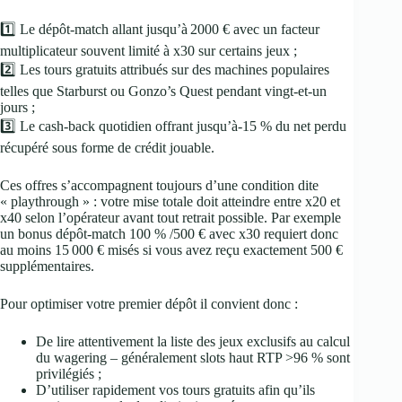
1️⃣ Le dépôt‑match allant jusqu’à 2000 € avec un facteur
multiplicateur souvent limité à x30 sur certains jeux ;
2️⃣ Les tours gratuits attribués sur des machines populaires
telles que Starburst ou Gonzo’s Quest pendant vingt‑et‑un
jours ;
3️⃣ Le cash‑back quotidien offrant jusqu’à‑15 % du net perdu
récupéré sous forme de crédit jouable.
Ces offres s’accompagnent toujours d’une condition dite
« playthrough » : votre mise totale doit atteindre entre x20 et
x40 selon l’opérateur avant tout retrait possible. Par exemple
un bonus dépôt‑match 100 % /500 € avec x30 requiert donc
au moins 15 000 € misés si vous avez reçu exactement 500 €
supplémentaires.
Pour optimiser votre premier dépôt il convient donc :
De lire attentivement la liste des jeux exclusifs au calcul
du wagering – généralement slots haut RTP >96 % sont
privilégiés ;
D’utiliser rapidement vos tours gratuits afin qu’ils