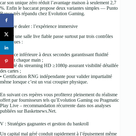
car son unique zéro réduit l’avantage maison à seulement 2,7
%. Enfin le baccarat propose deux variantes simples — Punto
Banco très répandu chez Evolution Gaming.
C Live dealer : l’expérience immersive
Choisir une salle live fiable passe surtout par trois contrôles
techniques :
• Latence inférieure à deux secondes garantissant fluidité
pendant chaque main ;
• Qualité du streaming HD ≥1080p assurant visibilité détaillée
des cartes ;
• Certification RNG indépendante pour valider impartialité
même lorsque c’est un vrai croupier physique.
En suivant ces repères vous profiterez pleinement du réalisme
offert par fournisseurs tels qu’Evolution Gaming ou Pragmatic
Play Live – recommandation récurrente dans nos analyses
publiées sur Basketnews.Net.
V : Stratégies gagnantes et gestion du bankroll
Un capital mal géré conduit rapidement à l’épuisement même