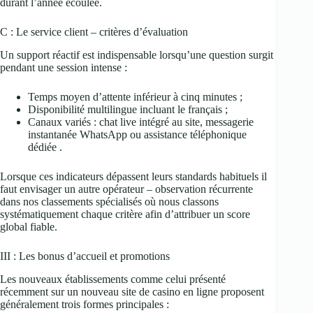
durant l’année écoulée.
C : Le service client – critères d’évaluation
Un support réactif est indispensable lorsqu’une question surgit
pendant une session intense :
Temps moyen d’attente inférieur à cinq minutes ;
Disponibilité multilingue incluant le français ;
Canaux variés : chat live intégré au site, messagerie
instantanée WhatsApp ou assistance téléphonique
dédiée .
Lorsque ces indicateurs dépassent leurs standards habituels il
faut envisager un autre opérateur – observation récurrente
dans nos classements spécialisés où nous classons
systématiquement chaque critère afin d’attribuer un score
global fiable.
III : Les bonus d’accueil et promotions
Les nouveaux établissements comme celui présenté
récemment sur un nouveau site de casino en ligne proposent
généralement trois formes principales :