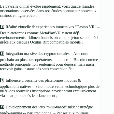
Le paysage digital évolue rapidement; voici quatre grandes
orientations observées dans nos études portant sur nouveaux
casinos en ligne 2026 :
1️⃣ Réalité virtuelle & expériences immersives “Casino VR” –
Des plateformes comme MetaPlayVR testent déjà
environnements tridimensionnels où chaque jeton semble réel
grâce aux casques Oculus Rift compatibles mobile ;
2️⃣ Intégration massive des cryptomonnaies – Au cours
prochain an plusieurs opérateurs annonceront Bitcoin comme
méthode principale non seulement pour déposer mais aussi
recevoir gains instantanés sans conversion fiat ;
3️⃣ Influence croissante des plateformes mobiles &
applications natives – Selon notre veille technologique plus de
80 % des nouvelles inscriptions proviendront exclusivement
via smartphone dès leur lancement ;
4️⃣ Développement des jeux “skill‑based” mêlant stratégie
vidéo‑gaming & pari traditionnel – Pensez aux tournois