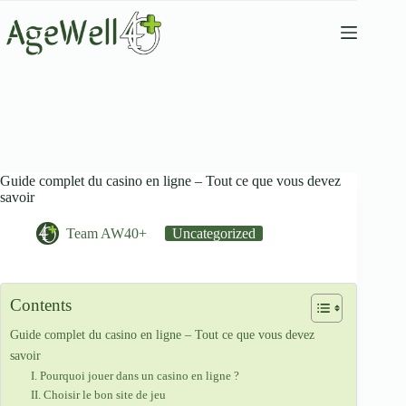
Skip
to
content
Guide complet du casino en ligne – Tout ce que vous devez
savoir
Team AW40+
Uncategorized
Contents
Guide complet du casino en ligne – Tout ce que vous devez
savoir
I. Pourquoi jouer dans un casino en ligne ?
II. Choisir le bon site de jeu