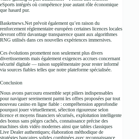
eSports intégrés où compétence joue autant rôle économique
que hasard pur.
Basketnews.Net prévoit également qu’en raison du
renforcement réglementaire européen certaines licences locales
devront offrir davantage transparence quant aux algorithmes
RNG utilisés dans ces nouvelles expériences immersives.
Ces évolutions promettent non seulement plus divers
divertissements mais également exigences accrues concernant
sécurité digitale — raison supplémentaire pour rester informé
via sources fiables telles que notre plateforme spécialisée.
Conclusion
Nous avons parcouru ensemble sept piliers indispensables
pour naviguer sereinement parmi les offres proposées par tout
nouveau casino en ligne fiable : compréhension approfondie
pourquoi jouer virtuellement, sélection rigoureuse selon
licence et moyens financiers sécurisés, exploitation intelligente
des bonus sans pièges cachés, connaissance précise des
machines slots vidéo modernes ainsi que tables classiques
Live Dealer authentiques; élaboration méthodique de
stratégies bancaires solides combinées avec reconnaissance