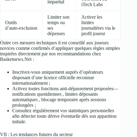
impartial
iTech Labs
Limiter son
Activer les
Outils
temps ou
limites
d’auto‑exclusion
ses
journalières via le
dépenses
profil joueur
Outre ces mesures techniques il est conseillé aux joueurs
novices comme confirmés d’appliquer quelques règles simples
inspirées directement par nos recommandations chez
Basketnews.Net :
Inscrivez-vous uniquement auprès d’opérateurs
disposant d’une licence officielle reconnue
internationalement ;
Activez toutes fonctions anti‑dépassement proposées—
notifications quotidiennes , limites déposants
automatiques , blocage temporaire après sessions
prolongées ;
Consultez régulièrement vos statistiques personnelles
afin détecter toute dérive éventuelle dès son apparition
initiale.
VII : Les tendances futures du secteur