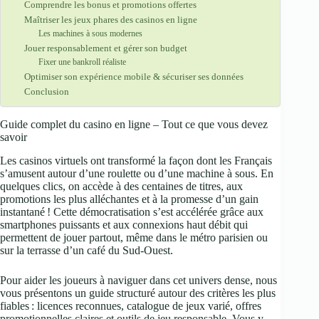
Comprendre les bonus et promotions offertes
Maîtriser les jeux phares des casinos en ligne
Les machines à sous modernes
Jouer responsablement et gérer son budget
Fixer une bankroll réaliste
Optimiser son expérience mobile & sécuriser ses données
Conclusion
Guide complet du casino en ligne – Tout ce que vous devez
savoir
Les casinos virtuels ont transformé la façon dont les Français
s’amusent autour d’une roulette ou d’une machine à sous. En
quelques clics, on accède à des centaines de titres, aux
promotions les plus alléchantes et à la promesse d’un gain
instantané ! Cette démocratisation s’est accélérée grâce aux
smartphones puissants et aux connexions haut débit qui
permettent de jouer partout, même dans le métro parisien ou
sur la terrasse d’un café du Sud‑Ouest.
Pour aider les joueurs à naviguer dans cet univers dense, nous
vous présentons un guide structuré autour des critères les plus
fiables : licences reconnues, catalogue de jeux varié, offres
promotionnelles claires et outils de jeu responsable. Vous y