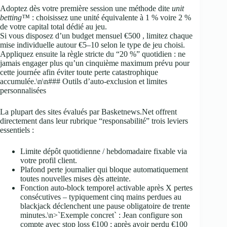
Adoptez dès votre première session une méthode dite
unit
betting™
: choisissez une unité équivalente à 1 % voire 2 %
de votre capital total dédié au jeu.
Si vous disposez d’un budget mensuel €500 , limitez chaque
mise individuelle autour €5–10 selon le type de jeu choisi.
Appliquez ensuite la règle stricte du “20 %” quotidien : ne
jamais engager plus qu’un cinquième maximum prévu pour
cette journée afin éviter toute perte catastrophique
accumulée.\n\n### Outils d’auto‑exclusion et limites
personnalisées
La plupart des sites évalués par Basketnews.Net offrent
directement dans leur rubrique “responsabilité” trois leviers
essentiels :
Limite dépôt quotidienne / hebdomadaire fixable via
votre profil client.
Plafond perte journalier qui bloque automatiquement
toutes nouvelles mises dès atteinte.
Fonction auto‑block temporel activable après X pertes
consécutives – typiquement cinq mains perdues au
blackjack déclenchent une pause obligatoire de trente
minutes.\n>`Exemple concret` : Jean configure son
compte avec stop loss €100 ; après avoir perdu €100