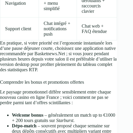
déroulants +
Navigation
+ menu
raccourcis
simplifié
clavier
Chat intégré +
Chat web +
Support client
notifications
FAQ étendue
push
En pratique, si votre priorité est l’ergonomie instantanée lors
d’une pause déjeuner courte, choisissez une application native
recommandée par Basketnews.Net ; si vous jouez pendant
plusieurs heures depuis votre salon il est préférable d’utiliser la
version desktop pour profiter pleinement du tableau complet
des statistiques RTP.
Comprendre les bonus et promotions offertes
Le paysage promotionnel diffère sensiblement entre chaque
nouveau casino en ligne France ; voici comment ne pas se
perdre parmi tant d’offres scintillantes :
Welcome bonus
– généralement un match up to €1000
+ 200 tours gratuits sur
Starburst
.
Dépo‑match
– souvent proposé chaque semaine sur
deux dépôts consécutifs avec multipliers variant entre