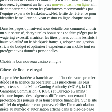
trouverez également un lien vers
nouveau casino en ligne
afin
de comparer rapidement les plateformes recommandées par
l’équipe experte de Basketnews.Net, le site de référence pour
identifier le meilleur nouveau casino en ligne chaque mois.
Dans les pages qui suivent nous détaillerons comment choisir
un site sécurisé, décrypter les bonus sans se faire piéger par le
wagering excessif, maîtriser les titres phares comme les slots à
haute volatilité ou le blackjack français, adopter une gestion
stricte du budget et optimiser l’expérience sur mobile tout en
protégeant vos données personnelles.
Choisir le bon nouveau casino en ligne
Critères de licence et régulation
La première barrière à franchir avant d’inscrire votre premier
dépôt est la licence du opérateur. Les juridictions les plus
respectées sont la Malta Gaming Authority (MGA), la UK
Gambling Commission (UKGC) et Curaçao eGaming ;
chacune impose des exigences différentes concernant la
protection des joueurs et la transparence financière. Sur le site
officiel du régulateur vous pouvez vérifier l’immatriculation
grâce au numéro d’autorisation affiché dans le pied‑de‑page