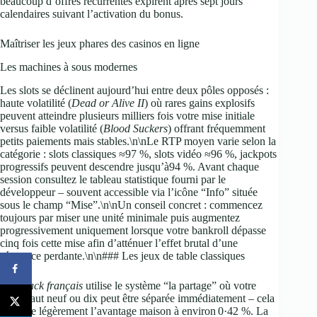
beaucoup d’offres récurrentes expirent après sept jours
calendaires suivant l’activation du bonus.
Maîtriser les jeux phares des casinos en ligne
Les machines à sous modernes
Les slots se déclinent aujourd’hui entre deux pôles opposés :
haute volatilité (
Dead or Alive II
) où rares gains explosifs
peuvent atteindre plusieurs milliers fois votre mise initiale
versus faible volatilité (
Blood Suckers
) offrant fréquemment
petits paiements mais stables.\n\nLe RTP moyen varie selon la
catégorie : slots classiques ≈97 %, slots vidéo ≈96 %, jackpots
progressifs peuvent descendre jusqu’à94 %. Avant chaque
session consultez le tableau statistique fourni par le
développeur – souvent accessible via l’icône “Info” située
sous le champ “Mise”.\n\nUn conseil concret : commencez
toujours par miser une unité minimale puis augmentez
progressivement uniquement lorsque votre bankroll dépasse
cinq fois cette mise afin d’atténuer l’effet brutal d’une
séquence perdante.\n\n### Les jeux de table classiques
Blackjack français
utilise le système “la partage” où votre
main vaut neuf ou dix peut être séparée immédiatement – cela
diminue légèrement l’avantage maison à environ 0·42 %. La