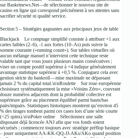
sur Basketnews.Net—de sélectionner le nouveau site de
casino en ligne qui correspond précisément à ses attentes sans
sacrifier sécurité ni qualité service.
Section 5 – Stratégies gagnantes aux principaux jeux de table
Blackjack Le comptage simplifié consiste à attribuer +1 aux
cartes faibles (2–6), -1 aux fortes (10–As) puis suivre la
somme courante («​running count​»). Sur tables virtuelles où
aucun mélange manuel n’intervient cette technique reste
valable tant que vous jouez plusieurs mains consécutives ;
viser un compte positif supérieur à +4 indique généralement
avantage statistique supérieur à +0,5 %. Conjuguez cela avec
gestion stricte du bankroll — mise maximale ne dépassant
jamais 2 % du capital total.\n\nRoulette Sur roue européenne
choisissez systématiquement la mise «​Voisins Zéro​», couvrant
douze numéros adjacents dont la probabilité collective est
supérieure grâce au placement équilibré parmi hauts/bas
pairs/impairs. Statistiques historiques montrent qu’environ 45
% des tirages tombent parmi ces cases lors d’une série courte
(<25 spins).\n\nPoker online Sélectionnez une salle
disposant déjà licencée ANJ afin que vos fonds soient
sécurisés ; commencez toujours avec stratégie préflop basique
­– jouer uniquement AA‐KK‐QQ‐JJ‐AKs/AKo quand position