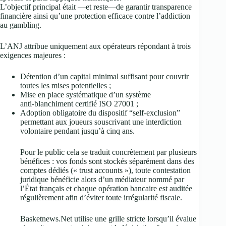
L’objectif principal était —et reste—de garantir transparence
financière ainsi qu’une protection efficace contre l’addiction
au gambling.
L’ANJ attribue uniquement aux opérateurs répondant à trois
exigences majeures :
Détention d’un capital minimal suffisant pour couvrir
toutes les mises potentielles ;
Mise en place systématique d’un système
anti‑blanchiment certifié ISO 27001 ;
Adoption obligatoire du dispositif “self‑exclusion”
permettant aux joueurs souscrivant une interdiction
volontaire pendant jusqu’à cinq ans.
Pour le public cela se traduit concrètement par plusieurs
bénéfices : vos fonds sont stockés séparément dans des
comptes dédiés (« trust accounts »), toute contestation
juridique bénéficie alors d’un médiateur nommé par
l’État français et chaque opération bancaire est auditée
régulièrement afin d’éviter toute irrégularité fiscale.
Basketnews.Net utilise une grille stricte lorsqu’il évalue