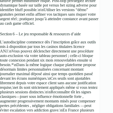
tardive permet minimiser risque. Post‑flop privilégiez lecture
dynamique basée sur taille pot versus bet sizing adverse pour
identifier bluff possible.\n\nUtiliser les versions “démo”
gratuites permet enfin affiner vos tactiques sans risquer votre
argent réel ; pratiquez jusqu’à atteindre constance avant passer
au cash game officiel.
Section 6 – Le jeu responsable & ressources d’aide
L’autodiscipline commence dès l’inscription grâce aux outils
mis à disposition par tous les casinos titulaires licence
ANJ.\nVous pouvez déclencher directement une procédure
auto‑exclusion via votre tableau personnel ; celle-ci bloque
toute connexion pendant six mois renouvelables ensuite si
besoin.*\nDans la même logique chaque plateforme propose
désormais limites personnalisées concernant montant
journalier maximal déposé ainsi que temps quotidien passé
devant les écrans numériques.\nCes seuils sont ajustables
librement depuis votre espace client sans aucune justification
requise,\net ils sont strictement appliqués même si vous tentez
plusieurs sessions distinctes.\n\nReconnaître tôt les signes
classiques—jouer sous influence émotionnelle forte ,
augmenter progressivement montants misés pour compenser
pertes précédentes , négliger obligations familiales —peut
éviter escalation vers addiction grave.\nEn France plusieurs