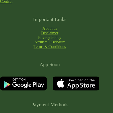
Contact
Important Links
About us
Disclaimer
Privacy Policy
Affiliate Disclosure
Terms & Conditions
App Soon
Payment Methods