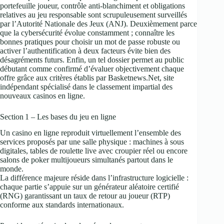
portefeuille joueur, contrôle anti‑blanchiment et obligations
relatives au jeu responsable sont scrupuleusement surveillés
par l’Autorité Nationale des Jeux (ANJ). Deuxièmement parce
que la cybersécurité évolue constamment ; connaître les
bonnes pratiques pour choisir un mot de passe robuste ou
activer l’authentification à deux facteurs évite bien des
désagréments futurs. Enfin, un tel dossier permet au public
débutant comme confirmé d’évaluer objectivement chaque
offre grâce aux critères établis par Basketnews.Net, site
indépendant spécialisé dans le classement impartial des
nouveaux casinos en ligne.
Section 1 – Les bases du jeu en ligne
Un casino en ligne reproduit virtuellement l’ensemble des
services proposés par une salle physique : machines à sous
digitales, tables de roulette live avec croupier réel ou encore
salons de poker multijoueurs simultanés partout dans le
monde.
La différence majeure réside dans l’infrastructure logicielle :
chaque partie s’appuie sur un générateur aléatoire certifié
(RNG) garantissant un taux de retour au joueur (RTP)
conforme aux standards internationaux.