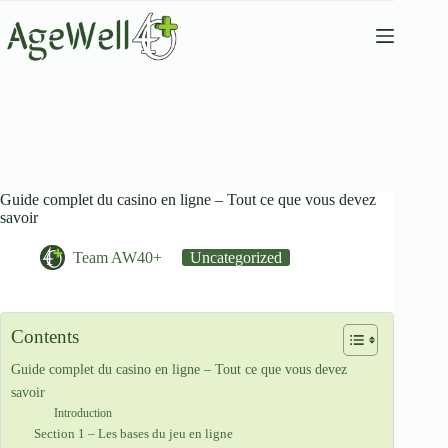
Skip
to
content
Guide complet du casino en ligne – Tout ce que vous devez
savoir
Team AW40+
Uncategorized
Contents
Guide complet du casino en ligne – Tout ce que vous devez
savoir
Introduction
Section 1 – Les bases du jeu en ligne