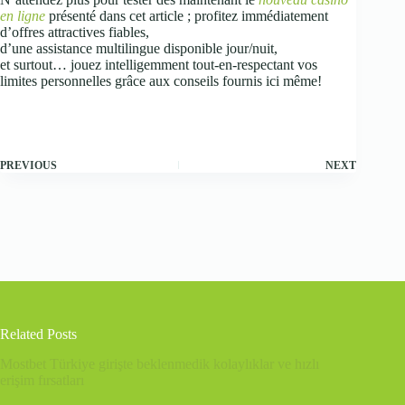
en ligne
présenté dans cet article ; profitez immédiatement
d’offres attractives fiables,
d’une assistance multilingue disponible jour/nuit,
et surtout… jouez intelligemment tout-en-respectant vos
limites personnelles grâce aux conseils fournis ici même!
PREVIOUS
NEXT
Related Posts
Mostbet Türkiye girişte beklenmedik kolaylıklar ve hızlı
erişim fırsatları