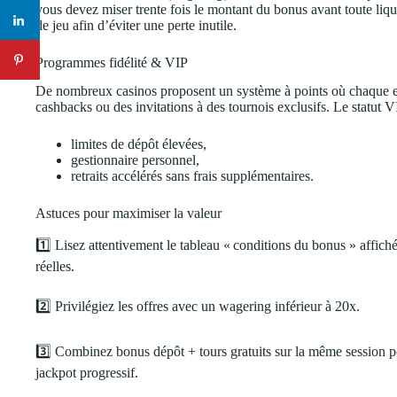
vous devez miser trente fois le montant du bonus avant toute liqu
de jeu afin d’éviter une perte inutile.
Programmes fidélité & VIP
De nombreux casinos proposent un système à points où chaque eu
cashbacks ou des invitations à des tournois exclusifs. Le statut VI
limites de dépôt élevées,
gestionnaire personnel,
retraits accélérés sans frais supplémentaires.
Astuces pour maximiser la valeur
1️⃣ Lisez attentivement le tableau « conditions du bonus » affic
réelles.
2️⃣ Privilégiez les offres avec un wagering inférieur à 20x.
3️⃣ Combinez bonus dépôt + tours gratuits sur la même session po
jackpot progressif.