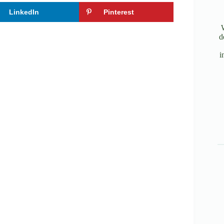
LinkedIn
Pinterest
d
i