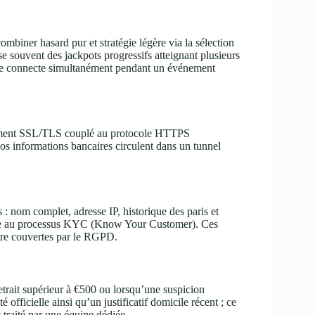
ombiner hasard pur et stratégie légère via la sélection
 souvent des jackpots progressifs atteignant plusieurs
 se connecte simultanément pendant un événement
ffrement SSL/TLS couplé au protocole HTTPS
vos informations bancaires circulent dans un tunnel
: nom complet, adresse IP, historique des paris et
ble au processus KYC (Know Your Customer). Ces
être couvertes par le RGPD.
rait supérieur à €500 ou lorsqu’une suspicion
officielle ainsi qu’un justificatif domicile récent ; ce
traité par une équipe dédiée.