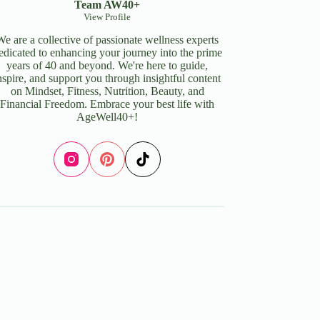
Team AW40+
View Profile
We are a collective of passionate wellness experts
edicated to enhancing your journey into the prime
years of 40 and beyond. We're here to guide,
nspire, and support you through insightful content
on Mindset, Fitness, Nutrition, Beauty, and
Financial Freedom. Embrace your best life with
AgeWell40+!