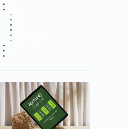
Home
Lifestyle
Mindset
Fitness
Nutrition
Beauty
Financial Freedom
Success Stories
Reviews
Shop
Contact