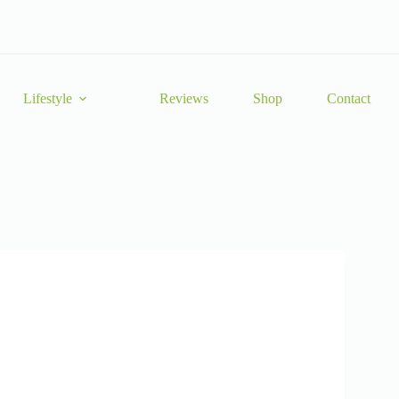
Lifestyle
Reviews
Shop
Contact