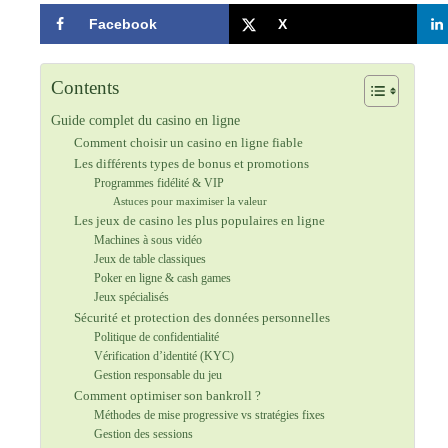
Facebook
X
Contents
Guide complet du casino en ligne
Comment choisir un casino en ligne fiable
Les différents types de bonus et promotions
Programmes fidélité & VIP
Astuces pour maximiser la valeur
Les jeux de casino les plus populaires en ligne
Machines à sous vidéo
Jeux de table classiques
Poker en ligne & cash games
Jeux spécialisés
Sécurité et protection des données personnelles
Politique de confidentialité
Vérification d’identité (KYC)
Gestion responsable du jeu
Comment optimiser son bankroll ?
Méthodes de mise progressive vs stratégies fixes
Gestion des sessions