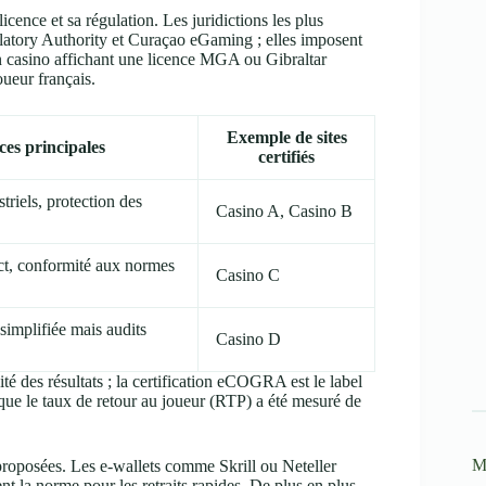
cence et sa régulation. Les juridictions les plus
atory Authority et Curaçao eGaming ; elles imposent
Un casino affichant une licence MGA ou Gibraltar
oueur français.
Exemple de sites
es principales
certifiés
riels, protection des
Casino A, Casino B
ict, conformité aux normes
Casino C
implifiée mais audits
Casino D
des résultats ; la certification eCOGRA est le label
e le taux de retour au joueur (RTP) a été mesuré de
M
 proposées. Les e‑wallets comme Skrill ou Neteller
ent la norme pour les retraits rapides. De plus en plus