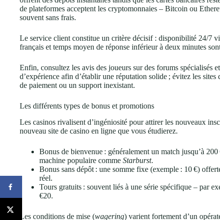
de plateformes acceptent les cryptomonnaies – Bitcoin ou Ether
souvent sans frais.
Le service client constitue un critère décisif : disponibilité 24/7 
français et temps moyen de réponse inférieur à deux minutes so
Enfin, consultez les avis des joueurs sur des forums spécialisés 
d’expérience afin d’établir une réputation solide ; évitez les sit
de paiement ou un support inexistant.
Les différents types de bonus et promotions
Les casinos rivalisent d’ingéniosité pour attirer les nouveaux insc
nouveau site de casino en ligne que vous étudierez.
Bonus de bienvenue : généralement un match jusqu’à 200 €
machine populaire comme
Starburst
.
Bonus sans dépôt : une somme fixe (exemple : 10 €) offerte
réel.
Tours gratuits : souvent liés à une série spécifique – par e
€20.
Les conditions de mise (
wagering
) varient fortement d’un opérat