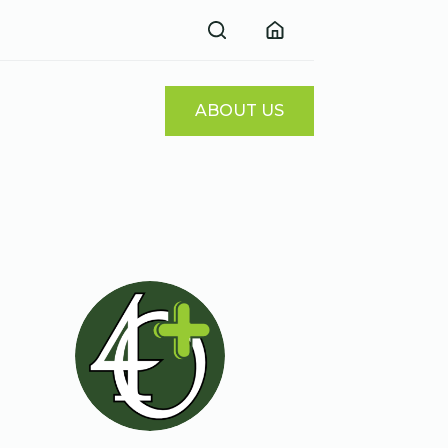
ABOUT US