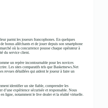
leur parmi les joueurs francophones. En quelques
ter de bonus alléchants et de jouer depuis son smartphone
le marché où la concurrence pousse chaque opérateur à
té du service client.
comme un repère incontournable pour les novices
crire. Les sites comparatifs tels que Basketnews.Net
es revues détaillées qui aident le joueur à faire un
ment identifier un site fiable, comprendre les
ter d’une expérience sécurisée et responsable. Nous
 ligne, notamment le live dealer et la réalité virtuelle.