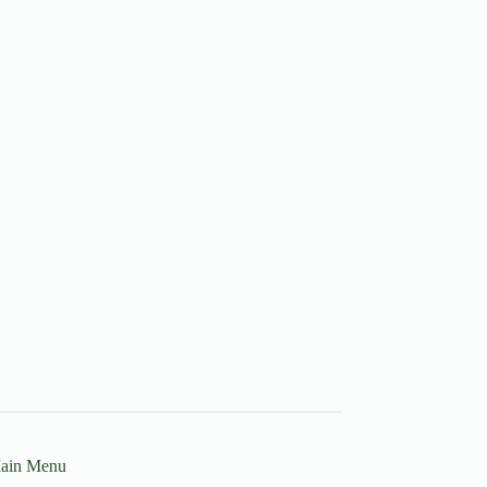
ain Menu