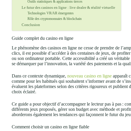
Outils statistiques & applications tierces
Le futur des casinos en ligne : live dealer & réalité virtuelle
Technologies VR/AR émergentes
Rôle des cryptomonnaies & blockchain
Conclusion
Guide complet du casino en ligne
Le phénomène des casinos en ligne ne cesse de prendre de l’amp
clics, il est possible d’accéder à des centaines de jeux, de profi
ou son ordinateur portable. Cette accessibilité a créé un véritab
se démarquer par l’innovation, la variété des paiements et la quali
Dans ce contexte dynamique,
nouveau casino en ligne
apparaît 
comme pour les habitués qui souhaitent s’informer avant de s’ins
évaluent les plateformes selon des critères rigoureux et publient d
choix éclairé.
Ce guide a pour objectif d’accompagner le lecteur pas à pas : com
différents jeux proposés, gérer son budget avec méthode et profi
aborderons également les tendances qui façonnent le futur du jeu en
Comment choisir un casino en ligne fiable