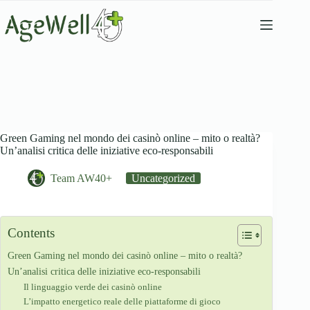
Skip
to
content
Green Gaming nel mondo dei casinò online – mito o realtà?
Un’analisi critica delle iniziative eco‑responsabili
Team AW40+
Uncategorized
Contents
Green Gaming nel mondo dei casinò online – mito o realtà?
Un’analisi critica delle iniziative eco‑responsabili
Il linguaggio verde dei casinò online
L’impatto energetico reale delle piattaforme di gioco