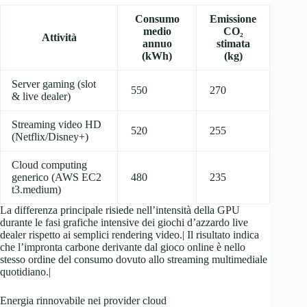
Consumo
Emissione
medio
CO₂
Attività
annuo
stimata
(kWh)
(kg)
Server gaming (slot
550
270
& live dealer)
Streaming video HD
520
255
(Netflix/Disney+)
Cloud computing
generico (AWS EC2
480
235
t3.medium)
La differenza principale risiede nell’intensità della GPU
durante le fasi grafiche intensive dei giochi d’azzardo live
dealer rispetto ai semplici rendering video.| Il risultato indica
che l’impronta carbone derivante dal gioco online è nello
stesso ordine del consumo dovuto allo streaming multimediale
quotidiano.|
Energia rinnovabile nei provider cloud