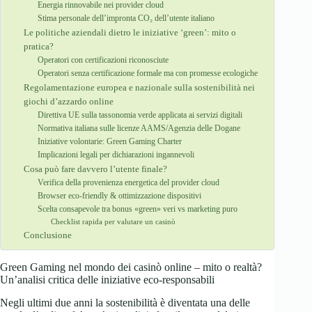
Energia rinnovabile nei provider cloud
Stima personale dell’impronta CO₂ dell’utente italiano
Le politiche aziendali dietro le iniziative ‘green’: mito o
pratica?
Operatori con certificazioni riconosciute
Operatori senza certificazione formale ma con promesse ecologiche
Regolamentazione europea e nazionale sulla sostenibilità nei
giochi d’azzardo online
Direttiva UE sulla tassonomia verde applicata ai servizi digitali
Normativa italiana sulle licenze AAMS/Agenzia delle Dogane
Iniziative volontarie: Green Gaming Charter
Implicazioni legali per dichiarazioni ingannevoli
Cosa può fare davvero l’utente finale?
Verifica della provenienza energetica del provider cloud
Browser eco‑friendly & ottimizzazione dispositivi
Scelta consapevole tra bonus «green» veri vs marketing puro
Checklist rapida per valutare un casinò
Conclusione
Green Gaming nel mondo dei casinò online – mito o realtà?
Un’analisi critica delle iniziative eco‑responsabili
Negli ultimi due anni la sostenibilità è diventata una delle