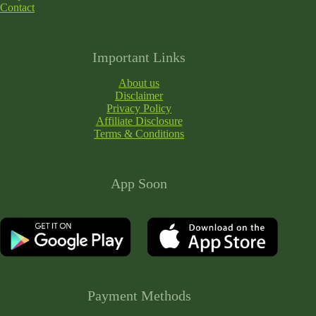
Contact
Important Links
About us
Disclaimer
Privacy Policy
Affiliate Disclosure
Terms & Conditions
App Soon
Payment Methods