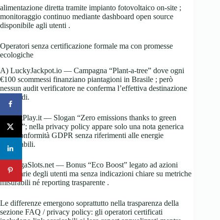
alimentazione diretta tramite impiant​o fotovoltaico on‑site ;
monitoraggio continuo mediante dashboard open source
disponibile agli utenti .
Operatori senza certificazione formale ma con promesse
ecologiche
A) LuckyJackpot.io — Campagna “Plant-a-tree” dove ogni
€100 scommessi finanziano piantagioni in Brasile ; però
nessun audit verificatore ne conferma l’effettiva destinazione
dei fondi.
B) FastPlay.it — Slogan “Zero emissions thanks to green
servers”; nella privacy policy appare solo una nota generica
sulla conformità GDPR senza riferimenti alle energie
rinnovabili.
C) MegaSlots.net — Bonus “Eco Boost” legato ad azioni
volontarie degli utenti ma senza indicazioni chiare su metriche
misurabili né reporting trasparente .
Le differenze emergono soprattutto nella trasparenza della
sezione FAQ / privacy policy: gli operatori certificati