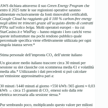
AWS dichiara attraverso il suo
Green Energy Program
che
entro il 2025 tutte le sue region​ioni operative saranno
alimentate esclusivamente da fonti rinnovabili certificabili.
Google Cloud ha raggiunto già il 100 % carbon‑free energy
negli ultimi tre trimestri grazie all’acquisto diretto di contratti
PPAs sull’eolico belga.
Molti operatori europei – tra cui
StarCasino.it e WinPlay – hanno migrato i loro carichi verso
queste infrastrutture ma pochi rendono pubblico quale
percentuale specifica viene effettivamente utilizzata per ogni
singola istanza server.*
Stima personale dell’impronta CO₂ dell’utente italiano
Un giocatore medio italiano trascorre circa 30 minuti per
sessione su slot classiche con scommessa media €1 e volatilità
media alta.* Utilizzando i dati precedenti si può calcolare
un’emissione approssimativa pari a:
30 minuti /1440 minuti al giorno ×550 kWh /365 giorni ≈ 0,03
kWh → circa 15 grammi di CO₂ emessi solo dalla rete
elettrica necessaria alla sessione stessa.*
Pur sembrando poco, moltiplicando questo valore per milioni