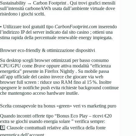
Sustainability → Carbon Footprint . Qui trovi grafici mensili
sull’intensità carbone/kWh usata dall’ambiente virtuale dove
risiedono i giochi scelti.​
• Utilizzare tool gratuitI tipo
CarbonFootprint.com
inserendo
l’indirizzo IP del server indicatο dal sito casino ; ottieni una
stima rapida della percentuale renewable energy impiegata.​
Browser eco‑friendly & ottimizzazione dispositivi
Su desktop scegli browser ottimizzati per basso consumo
CPU/GPU come
Brave
oppure attiva modalità “efficienza
energetica” presente in Firefox Nightly . Su mobile passa
all’app ufficiale del casino invece che giocare via web
browser full screen : riduce uso RAM fino al ​15 %​. Inoltre
spegnere le notifiche push evita richieste background continue
che mantengono acceso hardware inutile.​
Scelta consapevole tra bonus «green» veri vs marketing puro
Quando incontri offerte tipo “Bonus Eco Play – ricevi €20
extra se giochi usando energia solare ” verifica sempre:
1️⃣ Clausole contrattuali relative alla verifica della fonte
energetica dell’account.