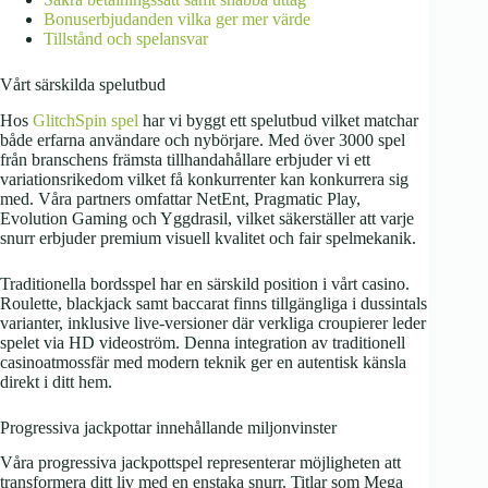
Bonuserbjudanden vilka ger mer värde
Tillstånd och spelansvar
Vårt särskilda spelutbud
Hos
GlitchSpin spel
har vi byggt ett spelutbud vilket matchar
både erfarna användare och nybörjare. Med över 3000 spel
från branschens främsta tillhandahållare erbjuder vi ett
variationsrikedom vilket få konkurrenter kan konkurrera sig
med. Våra partners omfattar NetEnt, Pragmatic Play,
Evolution Gaming och Yggdrasil, vilket säkerställer att varje
snurr erbjuder premium visuell kvalitet och fair spelmekanik.
Traditionella bordsspel har en särskild position i vårt casino.
Roulette, blackjack samt baccarat finns tillgängliga i dussintals
varianter, inklusive live-versioner där verkliga croupierer leder
spelet via HD videoström. Denna integration av traditionell
casinoatmossfär med modern teknik ger en autentisk känsla
direkt i ditt hem.
Progressiva jackpottar innehållande miljonvinster
Våra progressiva jackpottspel representerar möjligheten att
transformera ditt liv med en enstaka snurr. Titlar som Mega