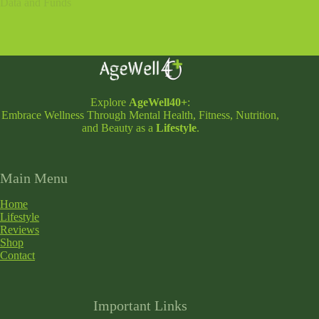
Data and Funds
Explore
AgeWell40+
:
Embrace Wellness Through Mental Health, Fitness, Nutrition,
and Beauty as a
Lifestyle
.
Main Menu
Home
Lifestyle
Reviews
Shop
Contact
Important Links