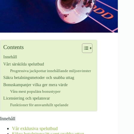
Contents
Innehåll
Vårt särskilda spelutbud
Progressiva jackpottar innehållande miljonvinster
Säkra betalningsmetoder och snabba uttag
Bonuskampanjer vilka ger mera värde
Våra mest populära bonustyper
Licensiering och spelansvar
Funktioner för ansvarsfullt spelande
Innehåll
Vår exklusiva spelutbud
Säkra betalningssätt samt snabba uttag