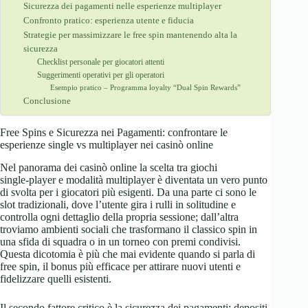
Sicurezza dei pagamenti nelle esperienze multiplayer
Confronto pratico: esperienza utente e fiducia
Strategie per massimizzare le free spin mantenendo alta la
sicurezza
Checklist personale per giocatori attenti
Suggerimenti operativi per gli operatori
Esempio pratico – Programma loyalty “Dual Spin Rewards”
Conclusione
Free Spins e Sicurezza nei Pagamenti: confrontare le
esperienze single vs multiplayer nei casinò online
Nel panorama dei casinò online la scelta tra giochi
single‑player e modalità multiplayer è diventata un vero punto
di svolta per i giocatori più esigenti. Da una parte ci sono le
slot tradizionali, dove l’utente gira i rulli in solitudine e
controlla ogni dettaglio della propria sessione; dall’altra
troviamo ambienti sociali che trasformano il classico spin in
una sfida di squadra o in un torneo con premi condivisi.
Questa dicotomia è più che mai evidente quando si parla di
free spin, il bonus più efficace per attirare nuovi utenti e
fidelizzare quelli esistenti.
Il secondo fattore critico è la sicurezza dei pagamenti: depositi