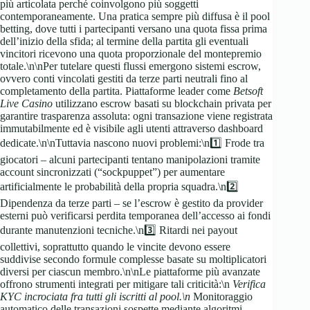
più articolata perché coinvolgono più soggetti
contemporaneamente. Una pratica sempre più diffusa è il pool
betting, dove tutti i partecipanti versano una quota fissa prima
dell’inizio della sfida; al termine della partita gli eventuali
vincitori ricevono una quota proporzionale del montepremio
totale.\n\nPer tutelare questi flussi emergono sistemi escrow,
ovvero conti vincolati gestiti da terze parti neutrali fino al
completamento della partita. Piattaforme leader come
Betsoft
Live Casino
utilizzano escrow basati su blockchain privata per
garantire trasparenza assoluta: ogni transazione viene registrata
immutabilmente ed è visibile agli utenti attraverso dashboard
dedicate.\n\nTuttavia nascono nuovi problemi:\n1️⃣ Frode tra
giocatori – alcuni partecipanti tentano manipolazioni tramite
account sincronizzati (“sockpuppet”) per aumentare
artificialmente le probabilità della propria squadra.\n2️⃣
Dipendenza da terze parti – se l’escrow è gestito da provider
esterni può verificarsi perdita temporanea dell’accesso ai fondi
durante manutenzioni tecniche.\n3️⃣ Ritardi nei payout
collettivi, soprattutto quando le vincite devono essere
suddivise secondo formule complesse basate su moltiplicatori
diversi per ciascun membro.\n\nLe piattaforme più avanzate
offrono strumenti integrati per mitigare tali criticità:\n
Verifica
KYC incrociata fra tutti gli iscritti al pool.\n
Monitoraggio
automatico delle transazioni sospette mediante algoritmi