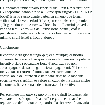
Esempio pratico – Programma loyalty “Dual Spin Rewards”
Un operatore immaginario lancia “Dual Spin Rewards”: ogni
€50 depositati danno diritto a 15 free spin singole (+10 % RTP
boost) E se lo stesso utente partecipa almeno due tornei
settimanali riceve ulteriori 5 free spin condivise con premio
split garantito tramite escrow blockchain . I termini prevedono
verifica KYC entro 24h dall’attivazione bonus ; così la
piattaforma mantiene alta la sicurezza finanziaria riducendo al
minimo rischi legati a frodi o abuso .
Conclusione
Il confronto tra giochi single‑player e multiplayer mostra
chiaramente come le free spin possano fungere sia da potente
incentivo sia da potenziale fonte d’incertezza se non
accompagnate da solide garanzie sui pagamenti. Nei contesti
individualisti l’offerta è immediata ed estremamente
controllabile dal punto di vista finanziario; nelle modalità
social invece si aggiunge valore emozionale ma cresce anche
la complessità gestionale delle transazioni collettive.
Per scegliere il
miglior casino online
è quindi fondamentale
valutare non solo quantificate offerte gratuite ma anche
reputazione dell’operatore riguardo alla sicurezza finanziaria –