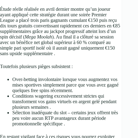
Étude réelle réalisée en avril dernier montre qu’un joueur
ayant appliqué cette stratégie durant une soirée Premier
League a placé trois paris gagnants cumulant €150 puis reçu
dix tours gratuits convertissant rapidement ces derniers en €85
supplémentaires grâce au jackpot progressif atteint lors d’un
spin décisif (
Mega Moolah
). Au final il a clôturé sa session
avec un bénéfice net global supérieur à 60 % comparé au
simple pari sportif isolé où il aurait gagné uniquement €150
sans upside supplémentaire .
Toutefois plusieurs pièges subsistent :
Over‑betting involontaire lorsque vous augmentez vos
mises sportives simplement parce que vous avez gagné
quelques free spins récemment.
Conditions wagering excessivement strictes qui
transforment vos gains virtuels en argent gelé pendant
plusieurs semaines .
Sélection inadéquate du slot – certains jeux offrent très
peu voire aucun RTP avantageux durant période
promotionnelle spécifique .
En restant vigilant face à ces risques vous pourrez exploiter