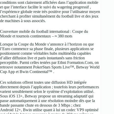
conditions sont clairement affichées dans l’application mobile
et que l’interface facilite le suivi du wagering progressif ,
l’expérience globale reste très positive pour l’utilisateur moyen
cherchant à profiter simultanément du football live et des jeux
de machines à sous associés.
Couverture mobile du football international : Coupe du
Monde et tournois continentaux – ≈ 380 mots
Lorsque la Coupe du Monde s’annonce à l’horizon ou que
l’Euro commence sa phase finale, plusieurs applications se
positionnent comme véritables hubs multimédia capables
d’allier diffusion live et paris instantanés sans friction
perceptible. Parmi celles testées par Ethni Formation.Com, on
retrouve notamment PokerStars Sports Live™, Betway World
Cup App et Bwin Continental™ .
Ces solutions offrent toutes une diffusion HD intégrée
directement depuis l’application ; toutefois leurs performances
varient sensiblement selon le système d’exploitation utilisé.
Sous iOS 13+, Betway propose un streaming adaptatif qui
passe automatiquement à une résolution moindre dès que la
bande passante chute en dessous de 3 Mbps ; chez
Android 12+, Bwin utilise quant à lui un codec VP9 optimisé