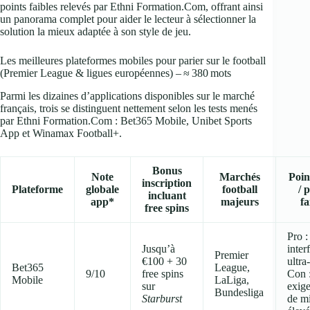
points faibles relevés par Ethni Formation.Com, offrant ainsi
un panorama complet pour aider le lecteur à sélectionner la
solution la mieux adaptée à son style de jeu.
Les meilleures plateformes mobiles pour parier sur le football
(Premier League & ligues européennes) – ≈ 380 mots
Parmi les dizaines d’applications disponibles sur le marché
français, trois se distinguent nettement selon les tests menés
par Ethni Formation.Com : Bet365 Mobile, Unibet Sports
App et Winamax Football+.
Bonus
Note
Marchés
Poin
inscription
Plateforme
globale
football
/ 
incluant
app*
majeurs
fa
free spins
Pro :
Jusqu’à
inter
Premier
€100 + 30
ultra
Bet365
League,
9/10
free spins
Con 
Mobile
LaLiga,
sur
exig
Bundesliga
Starburst
de m