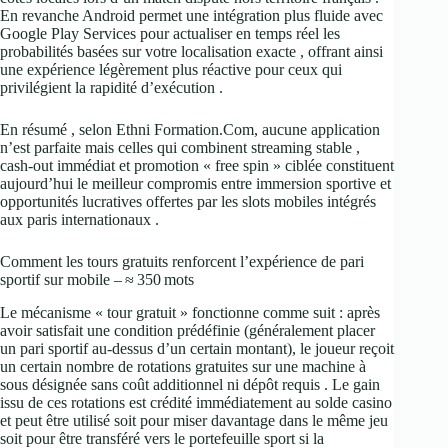
En revanche Android permet une intégration plus fluide avec
Google Play Services pour actualiser en temps réel les
probabilités basées sur votre localisation exacte , offrant ainsi
une expérience légèrement plus réactive pour ceux qui
privilégient la rapidité d’exécution .
En résumé , selon Ethni Formation.Com, aucune application
n’est parfaite mais celles qui combinent streaming stable ,
cash‑out immédiat et promotion « free spin » ciblée constituent
aujourd’hui le meilleur compromis entre immersion sportive et
opportunités lucratives offertes par les slots mobiles intégrés
aux paris internationaux .
Comment les tours gratuits renforcent l’expérience de pari
sportif sur mobile – ≈ 350 mots
Le mécanisme « tour gratuit » fonctionne comme suit : après
avoir satisfait une condition prédéfinie (généralement placer
un pari sportif au-dessus d’un certain montant), le joueur reçoit
un certain nombre de rotations gratuites sur une machine à
sous désignée sans coût additionnel ni dépôt requis . Le gain
issu de ces rotations est crédité immédiatement au solde casino
et peut être utilisé soit pour miser davantage dans le même jeu
soit pour être transféré vers le portefeuille sport si la