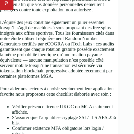
européen afin que vos données personnelles demeurent
protégées contre toute exploitation non autorisée .
L’équité des jeux constitue également un pilier essentiel
lorsqu’il s’agit de machines à sous proposant des free spins
intégrés aux offres sportives. Tous les fournisseurs cités dans
notre étude utilisent régulièrement Random Number
Generators certifiés par eCOGRA ou iTech Labs ; ces audits
garantissent que chaque rotation gratuite possède exactement
la même probabilité théorique qu’une rotation payante
équivalente — aucune manipulation n’est possible côté
serveur mobile lorsqu’une transaction est sécurisée via
tokenisation blockchain progressive adoptée récemment par
certaines plateformes MGA​.
Pour aider nos lecteurs à choisir sereinement leur application
favorite nous proposons cette checklist élaborée avec soin :
Vérifier présence licence UKGC ou MGA clairement
affichée.
S’assurer que l’app utilise cryptage SSL/TLS AES‑256
bits.
Confirmer existence MFA obligatoire lors login /
retraits.