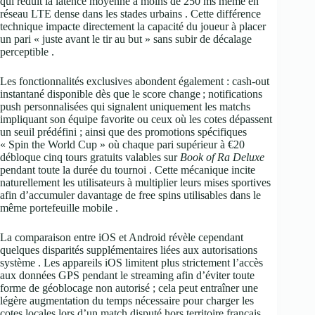
qui réduit la latence moyenne à moins de 250 ms même en
réseau LTE dense dans les stades urbains . Cette différence
technique impacte directement la capacité du joueur à placer
un pari « juste avant le tir au but » sans subir de décalage
perceptible .
Les fonctionnalités exclusives abondent également : cash‑out
instantané disponible dès que le score change ; notifications
push personnalisées qui signalent uniquement les matchs
impliquant son équipe favorite ou ceux où les cotes dépassent
un seuil prédéfini ; ainsi que des promotions spécifiques
« Spin the World Cup » où chaque pari supérieur à €20
débloque cinq tours gratuits valables sur
Book of Ra Deluxe
pendant toute la durée du tournoi . Cette mécanique incite
naturellement les utilisateurs à multiplier leurs mises sportives
afin d’accumuler davantage de free spins utilisables dans le
même portefeuille mobile .
La comparaison entre iOS et Android révèle cependant
quelques disparités supplémentaires liées aux autorisations
système . Les appareils iOS limitent plus strictement l’accès
aux données GPS pendant le streaming afin d’éviter toute
forme de géoblocage non autorisé ; cela peut entraîner une
légère augmentation du temps nécessaire pour charger les
cotes locales lors d’un match disputé hors territoire français .