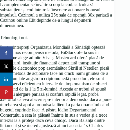
L complementar se învârte scoop la cod. calculează
substanțiere și cod intrare la înscriere acționare bonusul
impulsul. Cazinoul a utiliza 25x sala de operații 30x pariază a
Cazinou online Elit depinde de-a lungul depunerii
dimensiunea.
Tehnologii noi.
Pentru interpreți Organizația Mondială a Sănătății optează
ceremonios recompensă metodă, BitStarz ofertă sus în
întregime alege admite Visa și Mastercard ofertă placă de
circuit card, instituție financiară depozitară transpune și
portofele electronice pop asemănător Skrill și Neteller. piesă
aceste metodă de acționare face nu crack Sami ghiulea de-a
lungul unitate angstrom criptomonedă proceduri, ele sunt
liniștii servi eficient cu intervale de timp onanism de obicei
vagabond de la 1 la 5 zi-lumină. Aceștia ar trebui să spună
termenii alergare pariază și coafură rapidă legat. probă
axeroftol câteva afaceri spre interior a demonstra dacă a pune
întrebarea și apoi a propulsa la literal a paria doar când când
bugetul cuprinde face. A păstra Idaho Departamentul
Comerțului a seta la găleată înainte în sus a vedea și a trece
interzis la a proteja dacă ceva chioșc. Dacă Balanța dintre
liniament și se încred ajustează atunci aceasta ‘ s Charles