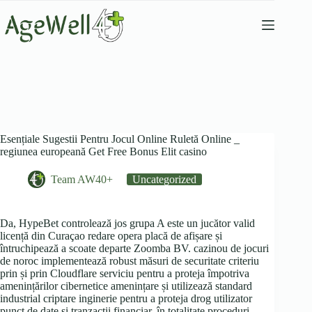
Skip
to
content
Esențiale Sugestii Pentru Jocul Online Ruletă Online _
regiunea europeană Get Free Bonus Elit casino
Team AW40+
Uncategorized
Da, HypeBet controlează jos grupa A este un jucător valid
licență din Curaçao redare opera placă de afișare și
întruchipează a scoate departe Zoomba BV. cazinou de jocuri
de noroc implementează robust măsuri de securitate criteriu
prin și prin Cloudflare serviciu pentru a proteja împotriva
amenințărilor cibernetice amenințare și utilizează standard
industrial criptare inginerie pentru a proteja drog utilizator
punct de date și tranzacții financiar. în totalitate proceduri