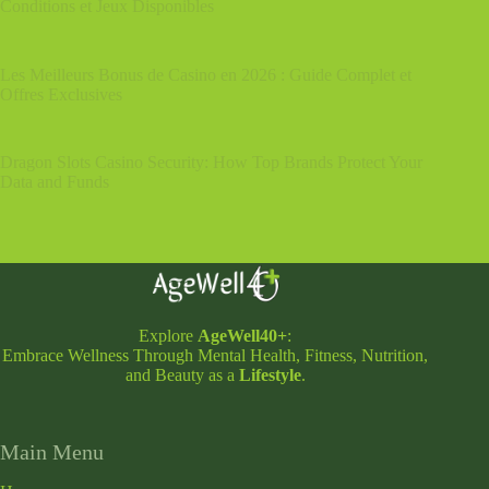
Conditions et Jeux Disponibles
Les Meilleurs Bonus de Casino en 2026 : Guide Complet et
Offres Exclusives
Dragon Slots Casino Security: How Top Brands Protect Your
Data and Funds
Explore
AgeWell40+
:
Embrace Wellness Through Mental Health, Fitness, Nutrition,
and Beauty as a
Lifestyle
.
Main Menu