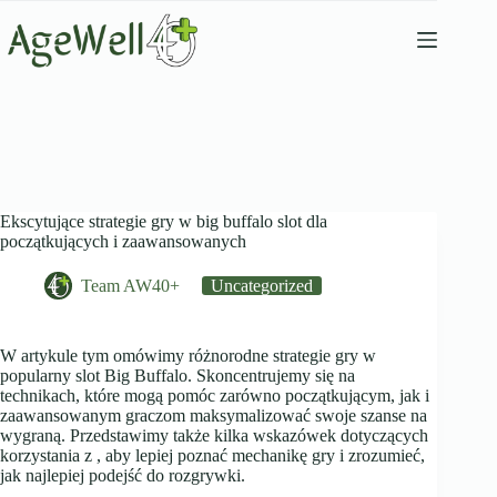
Skip
to
content
Ekscytujące strategie gry w big buffalo slot dla
początkujących i zaawansowanych
Team AW40+
Uncategorized
W artykule tym omówimy różnorodne strategie gry w
popularny slot Big Buffalo. Skoncentrujemy się na
technikach, które mogą pomóc zarówno początkującym, jak i
zaawansowanym graczom maksymalizować swoje szanse na
wygraną. Przedstawimy także kilka wskazówek dotyczących
korzystania z , aby lepiej poznać mechanikę gry i zrozumieć,
jak najlepiej podejść do rozgrywki.