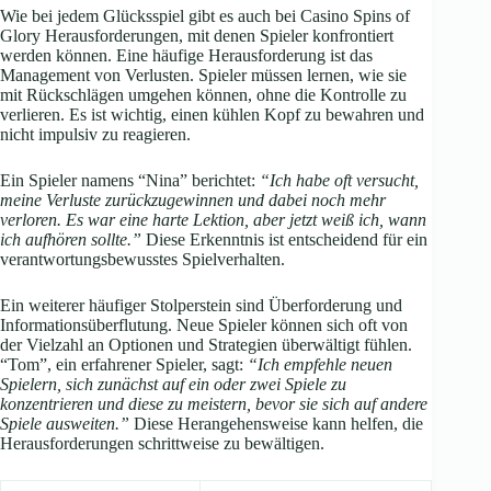
Wie bei jedem Glücksspiel gibt es auch bei Casino Spins of
Glory Herausforderungen, mit denen Spieler konfrontiert
werden können. Eine häufige Herausforderung ist das
Management von Verlusten. Spieler müssen lernen, wie sie
mit Rückschlägen umgehen können, ohne die Kontrolle zu
verlieren. Es ist wichtig, einen kühlen Kopf zu bewahren und
nicht impulsiv zu reagieren.
Ein Spieler namens “Nina” berichtet:
“Ich habe oft versucht,
meine Verluste zurückzugewinnen und dabei noch mehr
verloren. Es war eine harte Lektion, aber jetzt weiß ich, wann
ich aufhören sollte.”
Diese Erkenntnis ist entscheidend für ein
verantwortungsbewusstes Spielverhalten.
Ein weiterer häufiger Stolperstein sind Überforderung und
Informationsüberflutung. Neue Spieler können sich oft von
der Vielzahl an Optionen und Strategien überwältigt fühlen.
“Tom”, ein erfahrener Spieler, sagt:
“Ich empfehle neuen
Spielern, sich zunächst auf ein oder zwei Spiele zu
konzentrieren und diese zu meistern, bevor sie sich auf andere
Spiele ausweiten.”
Diese Herangehensweise kann helfen, die
Herausforderungen schrittweise zu bewältigen.