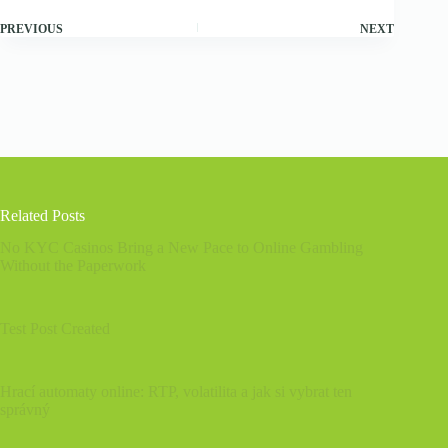
PREVIOUS
NEXT
Related Posts
No KYC Casinos Bring a New Pace to Online Gambling
Without the Paperwork
Test Post Created
Hrací automaty online: RTP, volatilita a jak si vybrat ten
správný