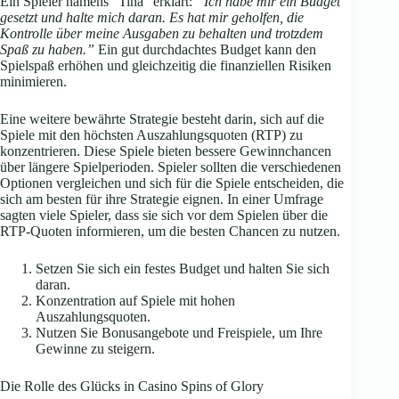
Ein Spieler namens “Tina” erklärt:
“Ich habe mir ein Budget
gesetzt und halte mich daran. Es hat mir geholfen, die
Kontrolle über meine Ausgaben zu behalten und trotzdem
Spaß zu haben.”
Ein gut durchdachtes Budget kann den
Spielspaß erhöhen und gleichzeitig die finanziellen Risiken
minimieren.
Eine weitere bewährte Strategie besteht darin, sich auf die
Spiele mit den höchsten Auszahlungsquoten (RTP) zu
konzentrieren. Diese Spiele bieten bessere Gewinnchancen
über längere Spielperioden. Spieler sollten die verschiedenen
Optionen vergleichen und sich für die Spiele entscheiden, die
sich am besten für ihre Strategie eignen. In einer Umfrage
sagten viele Spieler, dass sie sich vor dem Spielen über die
RTP-Quoten informieren, um die besten Chancen zu nutzen.
Setzen Sie sich ein festes Budget und halten Sie sich
daran.
Konzentration auf Spiele mit hohen
Auszahlungsquoten.
Nutzen Sie Bonusangebote und Freispiele, um Ihre
Gewinne zu steigern.
Die Rolle des Glücks in Casino Spins of Glory