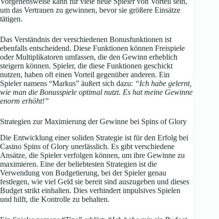
Vorgehensweise kann für viele neue Spieler von Vorteil sein,
um das Vertrauen zu gewinnen, bevor sie größere Einsätze
tätigen.
Das Verständnis der verschiedenen Bonusfunktionen ist
ebenfalls entscheidend. Diese Funktionen können Freispiele
oder Multiplikatoren umfassen, die den Gewinn erheblich
steigern können. Spieler, die diese Funktionen geschickt
nutzen, haben oft einen Vorteil gegenüber anderen. Ein
Spieler namens “Markus” äußert sich dazu:
“Ich habe gelernt,
wie man die Bonusspiele optimal nutzt. Es hat meine Gewinne
enorm erhöht!”
Strategien zur Maximierung der Gewinne bei Spins of Glory
Die Entwicklung einer soliden Strategie ist für den Erfolg bei
Casino Spins of Glory unerlässlich. Es gibt verschiedene
Ansätze, die Spieler verfolgen können, um ihre Gewinne zu
maximieren. Eine der beliebtesten Strategien ist die
Verwendung von Budgetierung, bei der Spieler genau
festlegen, wie viel Geld sie bereit sind auszugeben und dieses
Budget strikt einhalten. Dies verhindert impulsives Spielen
und hilft, die Kontrolle zu behalten.