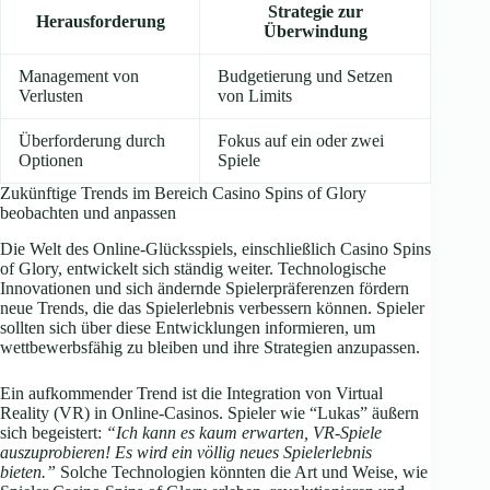
Strategie zur
Herausforderung
Überwindung
Management von
Budgetierung und Setzen
Verlusten
von Limits
Überforderung durch
Fokus auf ein oder zwei
Optionen
Spiele
Zukünftige Trends im Bereich Casino Spins of Glory
beobachten und anpassen
Die Welt des Online-Glücksspiels, einschließlich Casino Spins
of Glory, entwickelt sich ständig weiter. Technologische
Innovationen und sich ändernde Spielerpräferenzen fördern
neue Trends, die das Spielerlebnis verbessern können. Spieler
sollten sich über diese Entwicklungen informieren, um
wettbewerbsfähig zu bleiben und ihre Strategien anzupassen.
Ein aufkommender Trend ist die Integration von Virtual
Reality (VR) in Online-Casinos. Spieler wie “Lukas” äußern
sich begeistert:
“Ich kann es kaum erwarten, VR-Spiele
auszuprobieren! Es wird ein völlig neues Spielerlebnis
bieten.”
Solche Technologien könnten die Art und Weise, wie