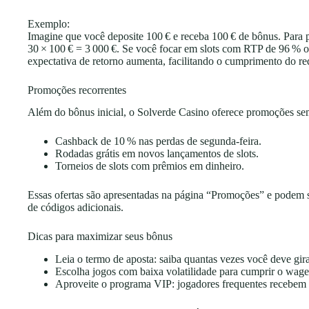
Exemplo:
Imagine que você deposite 100 € e receba 100 € de bônus. Para po
30 × 100 € = 3 000 €. Se você focar em slots com RTP de 96 % 
expectativa de retorno aumenta, facilitando o cumprimento do req
Promoções recorrentes
Além do bônus inicial, o Solverde Casino oferece promoções se
Cashback de 10 % nas perdas de segunda‑feira.
Rodadas grátis em novos lançamentos de slots.
Torneios de slots com prêmios em dinheiro.
Essas ofertas são apresentadas na página “Promoções” e podem s
de códigos adicionais.
Dicas para maximizar seus bônus
Leia o termo de aposta: saiba quantas vezes você deve girar
Escolha jogos com baixa volatilidade para cumprir o wage
Aproveite o programa VIP: jogadores frequentes recebem 