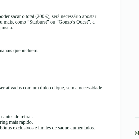
der sacar o total (200 €), será necessário apostar
ou mais, como “Starburst” ou “Gonzo’s Quest”, a
uisito.
manais que incluem:
er ativadas com um único clique, sem a necessidade
 antes de retirar.
ring mais rápido.
bônus exclusivos e limites de saque aumentados.
M