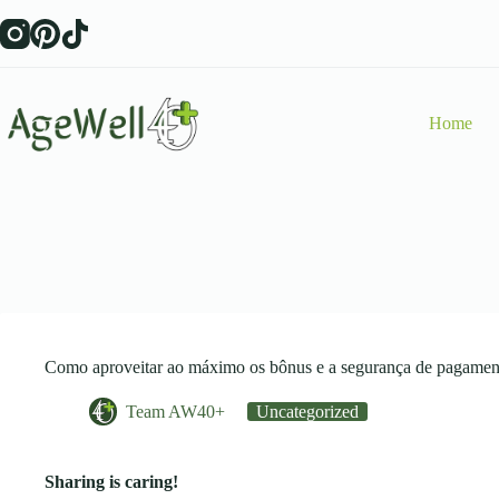
Skip
to
content
Home
Como aproveitar ao máximo os bônus e a segurança de pagamen
Team AW40+
Uncategorized
Sharing is caring!