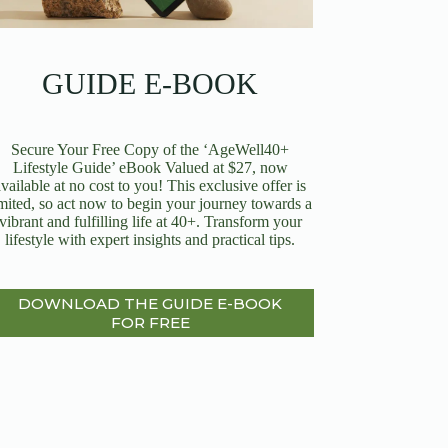
GUIDE E-BOOK
Secure Your Free Copy of the ‘AgeWell40+
Lifestyle Guide’ eBook Valued at $27, now
available at no cost to you! This exclusive offer is
imited, so act now to begin your journey towards a
vibrant and fulfilling life at 40+. Transform your
lifestyle with expert insights and practical tips.
DOWNLOAD THE GUIDE E-BOOK
FOR FREE