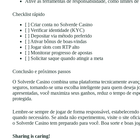
Ative as ferramentas de responsabilidade, como limites de 
Checklist rápido
[ ] Criar conta no Solverde Casino
[ ] Verificar identidade (KYC)
[ ] Depositar via método preferido
[ ] Ativar bônus de boas‑vindas
[ ] Jogar slots com RTP alto
[ ] Monitorar progresso de apostas
[ ] Solicitar saque quando atingir a meta
Conclusão e próximos passos
O Solverde Casino combina uma plataforma tecnicamente avança
seguros, tornando‑se uma escolha inteligente para quem deseja j
apresentadas, você maximiza seus ganhos, reduz o tempo de esper
protegida.
Lembre‑se sempre de jogar de forma responsável, estabelecendo 
quando necessário. Se ainda não experimentou, visite o site oficia
o Solverde Casino tem preparado para você. Boa sorte e boas jo
Sharing is caring!