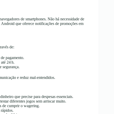
 navegadores de smartphones. Não há necessidade de
ra Android que oferece notificações de promoções em
ravés de:
u de pagamento.
até 24 h.
e segurança.
comunicação e reduz mal‑entendidos.
nheiro que precise para despesas essenciais.
estar diferentes jogos sem arriscar muito.
s de cumprir o wagering.
 rápidos.