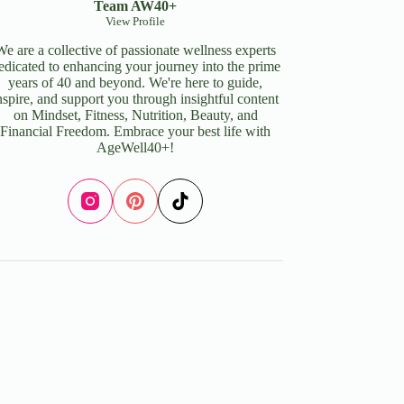
Team AW40+
View Profile
We are a collective of passionate wellness experts
edicated to enhancing your journey into the prime
years of 40 and beyond. We're here to guide,
nspire, and support you through insightful content
on Mindset, Fitness, Nutrition, Beauty, and
Financial Freedom. Embrace your best life with
AgeWell40+!