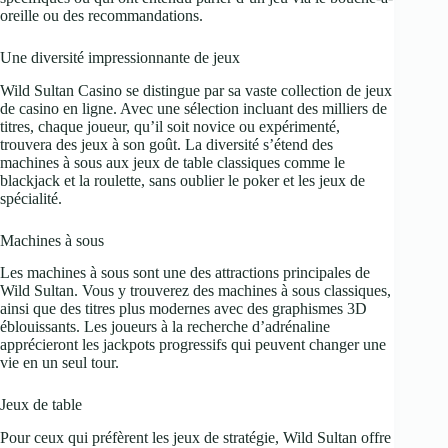
oreille ou des recommandations.
Une diversité impressionnante de jeux
Wild Sultan Casino se distingue par sa vaste collection de jeux
de casino en ligne. Avec une sélection incluant des milliers de
titres, chaque joueur, qu’il soit novice ou expérimenté,
trouvera des jeux à son goût. La diversité s’étend des
machines à sous aux jeux de table classiques comme le
blackjack et la roulette, sans oublier le poker et les jeux de
spécialité.
Machines à sous
Les machines à sous sont une des attractions principales de
Wild Sultan. Vous y trouverez des machines à sous classiques,
ainsi que des titres plus modernes avec des graphismes 3D
éblouissants. Les joueurs à la recherche d’adrénaline
apprécieront les jackpots progressifs qui peuvent changer une
vie en un seul tour.
Jeux de table
Pour ceux qui préfèrent les jeux de stratégie, Wild Sultan offre