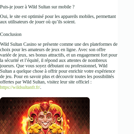
Puis-je jouer à Wild Sultan sur mobile ?
Oui, le site est optimisé pour les appareils mobiles, permettant
aux utilisateurs de jouer où qu’ils soient.
Conclusion
Wild Sultan Casino se présente comme une des plateformes de
choix pour les amateurs de jeux en ligne. Avec son offre
variée de jeux, ses bonus attractifs, et un engagement fort pour
la sécurité et l’équité, il répond aux attentes de nombreux
joueurs. Que vous soyez débutant ou professionnel, Wild
Sultan a quelque chose à offrir pour enrichir votre expérience
de jeu. Pour en savoir plus et découvrir toutes les possibilités
offertes par Wild Sultan, visitez leur site officiel :
https://wildsultanfr.fr/
.