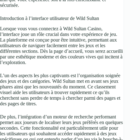
sécurisée.
Introduction à l’interface utilisateur de Wild Sultan
Lorsque vous vous connectez à Wild Sultan Casino,
l’interface joue un rôle crucial dans votre expérience de jeu.
La plateforme est conçue pour être intuitive, permettant aux
utilisateurs de naviguer facilement entre les jeux et les
différentes sections. Dès la page d’accueil, vous serez accueilli
par une esthétique moderne et des couleurs vives qui incitent à
l’exploration.
L’un des aspects les plus captivants est l’organisation soignée
des jeux et des catégories. Wild Sultan met en avant ses jeux
phares ainsi que les nouveautés du moment. Ce classement
visuel aide les utilisateurs à trouver rapidement ce qu’ils
cherchent sans perdre de temps à chercher parmi des pages et
des pages de titres.
De plus, l’intégration d’un moteur de recherche performant
permet aux joueurs de localiser leurs jeux préférés en quelques
secondes. Cette fonctionnalité est particulièrement utile pour
les utilisateurs qui souhaitent accéder rapidement à des jeux
spécifiques ou qui ont entendu parler d’un jeu via le bouche-à-