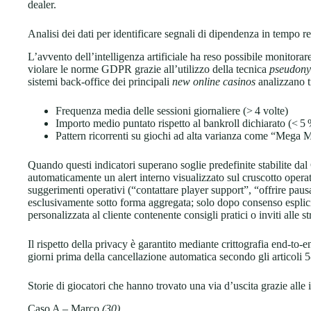
dealer.
Analisi dei dati per identificare segnali di dipendenza in tempo re
L’avvento dell’intelligenza artificiale ha reso possibile monitora
violare le norme GDPR grazie all’utilizzo della tecnica
pseudony
sistemi back‑office dei principali
new online casinos
analizzano t
Frequenza media delle sessioni giornaliere (> 4 volte)
Importo medio puntato rispetto al bankroll dichiarato (< 5
Pattern ricorrenti su giochi ad alta varianza come “Mega 
Quando questi indicatori superano soglie predefinite stabilite d
automaticamente un alert interno visualizzato sul cruscotto oper
suggerimenti operativi (“contattare player support”, “offrire pausa
esclusivamente sotto forma aggregata; solo dopo consenso esplic
personalizzata al cliente contenente consigli pratici o inviti alle s
Il rispetto della privacy è garantito mediante crittografia end‑to‑
giorni prima della cancellazione automatica secondo gli art​icoli
Storie di giocatori che hanno trovato una via d’uscita grazie alle i
Caso A – Marco
(30)