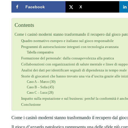
Facebook
X
Contents
Come i casinò moderni stanno trasformando il recupero dal gioco pato
Quadro normativo europeo e italiano sul gioco responsabile
Programmi di autoesclusione integrati con tecnologia avanzata
Tabella comparativa
Formazione del personale: dalla consapevolezza alla pratica
Collaborazioni con organizzazioni di salute mentale e linee di suppo
Analisi dei dati per identificare segnali di dipendenza in tempo reale
Storie di giocatori che hanno trovato una via d’uscita grazie alle iniz
Caso A – Marco (30)
Caso B – Sofia (45)
Caso C – Luca (28)
Impatto sulla reputazione e sul business: perché la conformità è anc
Conclusione
Come i casinò moderni stanno trasformando il recupero dal gioco
Il gioco d’azzardo patologico rappresenta una delle sfide più compl