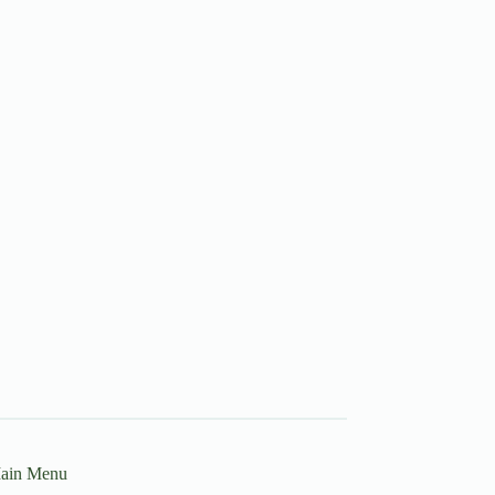
ain Menu