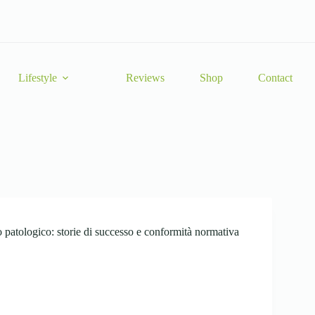
Lifestyle
Reviews
Shop
Contact
 patologico: storie di successo e conformità normativa