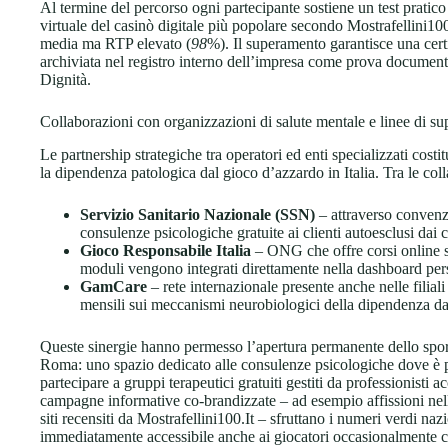
Al termine del percorso ogni partecipante sostiene un test pratico 
virtuale del casinò digitale più popolare secondo Mostrafellini100
media ma RTP elevato (
98
%). Il superamento garantisce una certi
archiviata nel registro interno dell’impresa come prova documental
Dignità.
Collaborazioni con organizzazioni di salute mentale e linee di su
Le partnership strategiche tra operatori ed enti specializzati costi
la dipendenza patologica dal gioco d’azzardo in Italia. Tra le col
Servizio Sanitario Nazionale (SSN)
– attraverso convenzi
consulenze psicologiche gratuite ai clienti autoesclusi dai ca
Gioco Responsabile Italia
– ONG che offre corsi online su
moduli vengono integrati direttamente nella dashboard person
GamCare
– rete internazionale presente anche nelle fili
mensili sui meccanismi neurobiologici della dipendenza da 
Queste sinergie hanno permesso l’apertura permanente dello spor
Roma: uno spazio dedicato alle consulenze psicologiche dove è po
partecipare a gruppi terapeutici gratuiti gestiti da professionisti a
campagne informative co‑brandizzate – ad esempio affissioni nel
siti recensiti da Mostrafellini100.It – sfruttano i numeri verdi n
immediatamente accessibile anche ai giocatori occasionalmente col