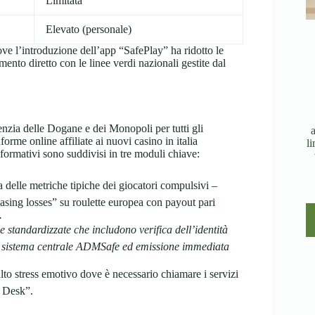
Limitata
Elevato (personale)
e l’introduzione dell’app “SafePlay” ha ridotto le
ento diretto con le linee verdi nazionali gestite dal
enzia delle Dogane e dei Monopoli per tutti gli
forme online affiliate ai nuovi casino in italia
l
formativi sono suddivisi in tre moduli chiave:
ica delle metriche tipiche dei giocatori compulsivi –
asing losses” su roulette europea con payout pari
.
e standardizzate che includono verifica dell’identità
el sistema centrale ADMSafe ed emissione immediata
lto stress emotivo dove è necessario chiamare i servizi
g Desk”.