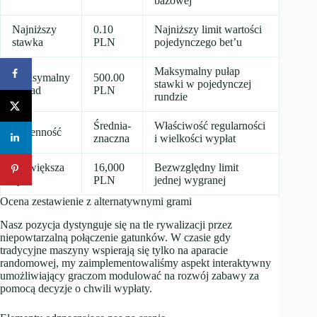
bazowej
Najniższy
0.10
Najniższy limit wartości
stawka
PLN
pojedynczego bet’u
Maksymalny pułap
Maksymalny
500.00
stawki w pojedynczej
zakład
PLN
rundzie
Średnia-
Właściwość regularności
Zmienność
znaczna
i wielkości wypłat
Największa
16,000
Bezwzględny limit
zysk
PLN
jednej wygranej
Ocena zestawienie z alternatywnymi grami
Nasz pozycja dystynguje się na tle rywalizacji przez
niepowtarzalną połączenie gatunków. W czasie gdy
tradycyjne maszyny wspierają się tylko na aparacie
randomowej, my zaimplementowaliśmy aspekt interaktywny
umożliwiający graczom modulować na rozwój zabawy za
pomocą decyzje o chwili wypłaty.