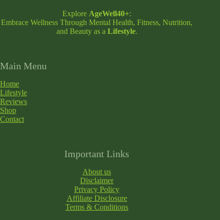
Explore
AgeWell40+
:
Embrace Wellness Through Mental Health, Fitness, Nutrition,
and Beauty as a
Lifestyle
.
Main Menu
Home
Lifestyle
Reviews
Shop
Contact
Important Links
About us
Disclaimer
Privacy Policy
Affiliate Disclosure
Terms & Conditions