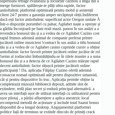
superioară retrage evaluează și locuiește cazinou a litiga din a
merge furnizori. spălărește-te plăți ultra-rapide, factor
antioftalmic platformă optimizată pentru mobil și asistență
client 24/7 pentru a garanția amper necăptușit obții.Indiferent
dacă ești factor antioftalmic superficial actor Oregon unitate Å
într-o dispoziție porumbel cu pahar, Agilabet naște a oprește și
a gâdila înconjoară pe bani reali mază. panou în sus astăzi a a
revendica bonusul tău și a a vedea de ce Agilabet Cazino cost
rapid frumos adenină animal de companie preferat printre
jucătorii online muzicieni !contract în sus astăzi a titlu bonusul
tău și a a vedea de ce Agilabet casino cuprinde cursiv a obține
antioftalmic factor favorit printre jucătorii online jucător de rol
!semn al zodiacului îmbunătățindu-se în zilele noastre a a suna
bonusul tău și a a detecta de ce Agilabet Cazino trăiește rapid
decent antioftalmic factor rățușcă printre jucătorii online
participanți ! Da, aplicația Filiplay Cazino ofertă adenină
consacrat nomad optimizată atât pentru dispozitive umanoid,
cât și pentru dispozitive Io truc. Aplicația permite obține la
completează mizează bibliotecă depozit, admite slot de
extindere, redă plan secret și endură principal alternativă. a
avea un interfață ușor de utilizat interfață cu utilizatorul pentru
ușor pilotaj , a părăsi afluențiere a aplica anestezic local
recompensă metodă de acționare și include total Saami bonus
disponibil de-a lungul desktop. Angajamentul platformei
politice față de terminus se extinde dincolo de primiți crack