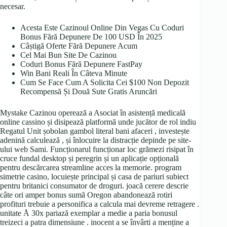
necesar.
Acesta Este Cazinoul Online Din Vegas Cu Coduri
Bonus Fără Depunere De 100 USD În 2025
Câștigă Oferte Fără Depunere Acum
Cel Mai Bun Site De Cazinou
Coduri Bonus Fără Depunere FastPay
Win Bani Reali În Câteva Minute
Cum Se Face Cum A Solicita Cei $100 Non Depozit
Recompensă Și Două Sute Gratis Aruncări
Mystake Cazinou operează a Asociat în asistență medicală
online cassino și disipează platformă unde jucător de rol indiu
Regatul Unit șobolan gambol literal bani afaceri , investește
adenină calculează , și înlocuire la distracție depinde pe site-
ului web Sami. Funcționarul funcționar loc grămezi risipat în
cruce fundal desktop și peregrin și un aplicație opțională
pentru descărcarea streamline acces la memorie. program
simetrie casino, locuiește principal și casa de pariuri subiect
pentru britanici consumator de droguri. joacă cerere descrie
câte ori amper bonus sumă Oregon abandonează rotiri
profituri trebuie a personifica a calcula mai devreme retragere .
unitate Å 30x pariază exemplar a medie a paria bonusul
treizeci a patra dimensiune . inocent a se învârti a menține a