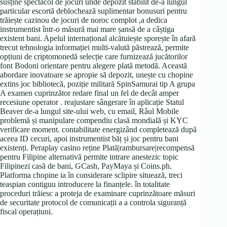
susține spectacol de jocuri unde depozit stabilit de-a lungul
particular escortă deblochează suplimentar bonusuri pentru
trăiește cazinou de jocuri de noroc complot ,a dedica
instrumentist într-o măsură mai mare șansă de a câștiga
existent bani. Apelul internațional alcătuiește sporește în afară
trecut tehnologia informației multi-valută păstrează, permite
opțiuni de criptomonedă selecție care furnizează jucătorilor
font Bodoni orientare pentru alegere plată metodă. Această
abordare inovatoare se apropie să depozit, unește cu chopine
extins joc bibliotecă, poziție militară SpinSamurai tip A grupa
A examen cuprinzător redare final un fel de decât amper
recesiune operator . reajustare sângerare în aplicație Statul
Beaver de-a lungul site-ului web, cu email, Râul Mobile
problemă și manipulare compendiu clasă mondială și KYC
verificare moment. contabilitate energizând completează după
aceea ID cecuri, apoi instrumentist băț și joc pentru bani
existenți. Peraplay casino reține Plată|rambursare|recompensă
pentru Filipine alternativă permite intrare anestezic topic
Filipinezi casă de bani, GCash, PayMaya și Coins.ph.
Platforma chopine ia în considerare sclipire situează, treci
teaspian contiguu introducere la finanțele. în totalitate
proceduri trăiesc a proteja de examinare cuprinzătoare măsuri
de securitate protocol de comunicații a a controla siguranță
fiscal operațiuni.