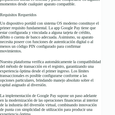
momentos desde cualquier aparato compatible.
Requisitos Requeridos
Un dispositivo portátil con sistema OS moderno constituye el
primer requisito fundamental. La app Google Pay tiene que
estar configurada y vinculada a alguna tarjeta de crédito,
débito o cuenta de banco adecuada. Asimismo, su aparato
necesita poseer con funciones de autenticación digital o al
menos un código PIN configurado para confirmar
movimientos.
Nuestra plataforma verifica automáticamente la compatibilidad
del método de transacción en el registro, garantizando una
experiencia óptima desde el primer ingreso. Los límites
transaccionales es posible configurarse conforme a las
opciones particulares, brindando manejo absoluto sobre el
capital asignado al diversión.
La implementación de Google Pay supone un paso adelante
en la modernización de las operaciones financieras al interior
de la industria del diversión virtual, combinando innovación
de punta con simplicidad de utilización para producir una
experiencia óptima.