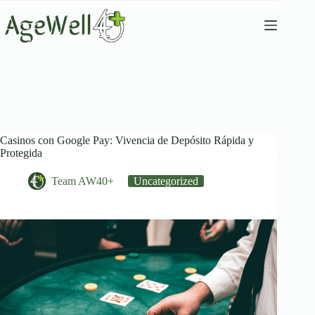
Skip
to
content
Casinos con Google Pay: Vivencia de Depósito Rápida y
Protegida
Team AW40+
Uncategorized