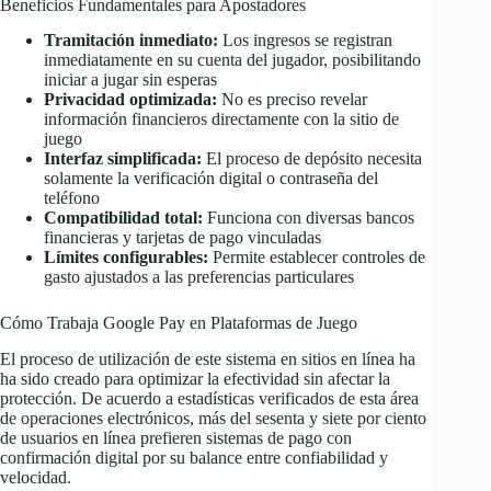
Beneficios Fundamentales para Apostadores
Tramitación inmediato:
Los ingresos se registran
inmediatamente en su cuenta del jugador, posibilitando
iniciar a jugar sin esperas
Privacidad optimizada:
No es preciso revelar
información financieros directamente con la sitio de
juego
Interfaz simplificada:
El proceso de depósito necesita
solamente la verificación digital o contraseña del
teléfono
Compatibilidad total:
Funciona con diversas bancos
financieras y tarjetas de pago vinculadas
Límites configurables:
Permite establecer controles de
gasto ajustados a las preferencias particulares
Cómo Trabaja Google Pay en Plataformas de Juego
El proceso de utilización de este sistema en sitios en línea ha
ha sido creado para optimizar la efectividad sin afectar la
protección. De acuerdo a estadísticas verificados de esta área
de operaciones electrónicos, más del sesenta y siete por ciento
de usuarios en línea prefieren sistemas de pago con
confirmación digital por su balance entre confiabilidad y
velocidad.