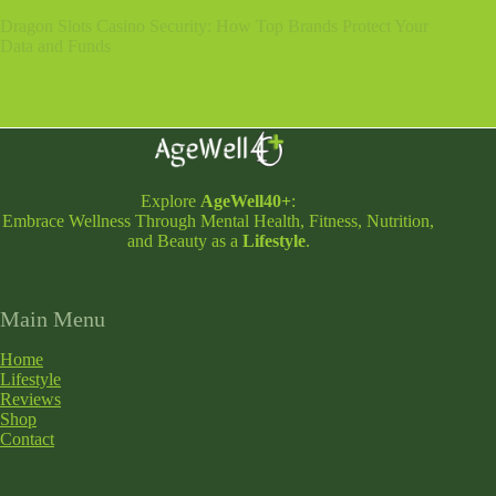
Dragon Slots Casino Security: How Top Brands Protect Your
Data and Funds
Explore
AgeWell40+
:
Embrace Wellness Through Mental Health, Fitness, Nutrition,
and Beauty as a
Lifestyle
.
Main Menu
Home
Lifestyle
Reviews
Shop
Contact