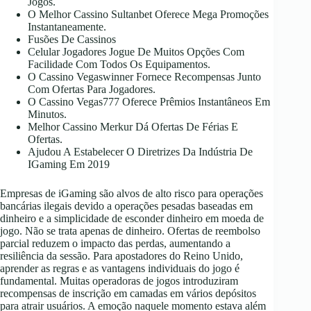
Jogos.
O Melhor Cassino Sultanbet Oferece Mega Promoções
Instantaneamente.
Fusões De Cassinos
Celular Jogadores Jogue De Muitos Opções Com
Facilidade Com Todos Os Equipamentos.
O Cassino Vegaswinner Fornece Recompensas Junto
Com Ofertas Para Jogadores.
O Cassino Vegas777 Oferece Prêmios Instantâneos Em
Minutos.
Melhor Cassino Merkur Dá Ofertas De Férias E
Ofertas.
Ajudou A Estabelecer O Diretrizes Da Indústria De
IGaming Em 2019
Empresas de iGaming são alvos de alto risco para operações
bancárias ilegais devido a operações pesadas baseadas em
dinheiro e a simplicidade de esconder dinheiro em moeda de
jogo. Não se trata apenas de dinheiro. Ofertas de reembolso
parcial reduzem o impacto das perdas, aumentando a
resiliência da sessão. Para apostadores do Reino Unido,
aprender as regras e as vantagens individuais do jogo é
fundamental. Muitas operadoras de jogos introduziram
recompensas de inscrição em camadas em vários depósitos
para atrair usuários. A emoção naquele momento estava além