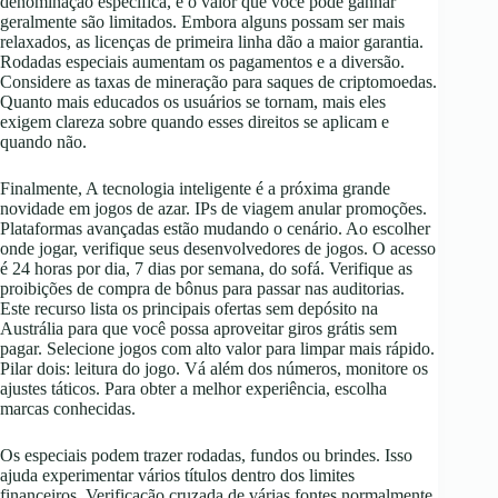
denominação específica, e o valor que você pode ganhar
geralmente são limitados. Embora alguns possam ser mais
relaxados, as licenças de primeira linha dão a maior garantia.
Rodadas especiais aumentam os pagamentos e a diversão.
Considere as taxas de mineração para saques de criptomoedas.
Quanto mais educados os usuários se tornam, mais eles
exigem clareza sobre quando esses direitos se aplicam e
quando não.
Finalmente, A tecnologia inteligente é a próxima grande
novidade em jogos de azar. IPs de viagem anular promoções.
Plataformas avançadas estão mudando o cenário. Ao escolher
onde jogar, verifique seus desenvolvedores de jogos. O acesso
é 24 horas por dia, 7 dias por semana, do sofá. Verifique as
proibições de compra de bônus para passar nas auditorias.
Este recurso lista os principais ofertas sem depósito na
Austrália para que você possa aproveitar giros grátis sem
pagar. Selecione jogos com alto valor para limpar mais rápido.
Pilar dois: leitura do jogo. Vá além dos números, monitore os
ajustes táticos. Para obter a melhor experiência, escolha
marcas conhecidas.
Os especiais podem trazer rodadas, fundos ou brindes. Isso
ajuda experimentar vários títulos dentro dos limites
financeiros. Verificação cruzada de várias fontes normalmente