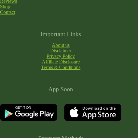
Reviews
Shop
Contact
Important Links
About us
Disclaimer
Privacy Policy
Affiliate Disclosure
Terms & Conditions
App Soon