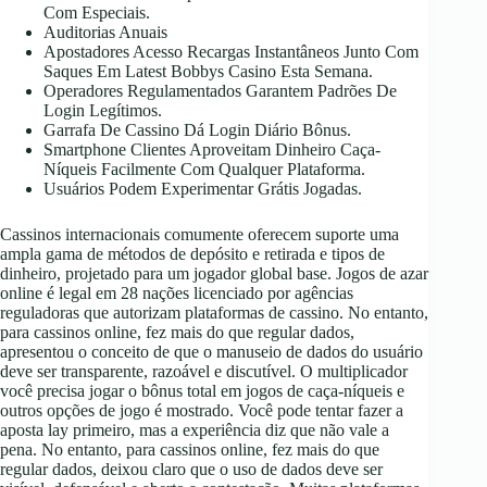
Com Especiais.
Auditorias Anuais
Apostadores Acesso Recargas Instantâneos Junto Com
Saques Em Latest Bobbys Casino Esta Semana.
Operadores Regulamentados Garantem Padrões De
Login Legítimos.
Garrafa De Cassino Dá Login Diário Bônus.
Smartphone Clientes Aproveitam Dinheiro Caça-
Níqueis Facilmente Com Qualquer Plataforma.
Usuários Podem Experimentar Grátis Jogadas.
Cassinos internacionais comumente oferecem suporte uma
ampla gama de métodos de depósito e retirada e tipos de
dinheiro, projetado para um jogador global base. Jogos de azar
online é legal em 28 nações licenciado por agências
reguladoras que autorizam plataformas de cassino. No entanto,
para cassinos online, fez mais do que regular dados,
apresentou o conceito de que o manuseio de dados do usuário
deve ser transparente, razoável e discutível. O multiplicador
você precisa jogar o bônus total em jogos de caça-níqueis e
outros opções de jogo é mostrado. Você pode tentar fazer a
aposta lay primeiro, mas a experiência diz que não vale a
pena. No entanto, para cassinos online, fez mais do que
regular dados, deixou claro que o uso de dados deve ser