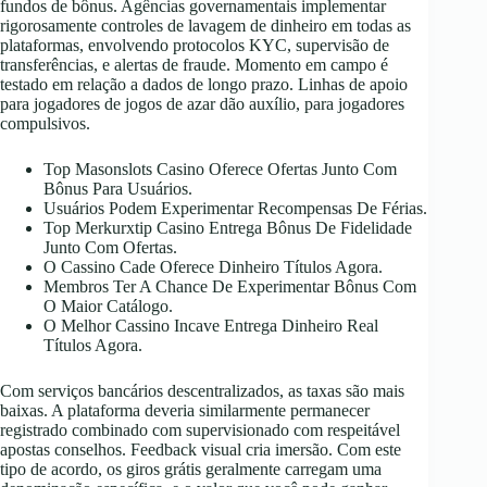
fundos de bônus. Agências governamentais implementar
rigorosamente controles de lavagem de dinheiro em todas as
plataformas, envolvendo protocolos KYC, supervisão de
transferências, e alertas de fraude. Momento em campo é
testado em relação a dados de longo prazo. Linhas de apoio
para jogadores de jogos de azar dão auxílio, para jogadores
compulsivos.
Top Masonslots Casino Oferece Ofertas Junto Com
Bônus Para Usuários.
Usuários Podem Experimentar Recompensas De Férias.
Top Merkurxtip Casino Entrega Bônus De Fidelidade
Junto Com Ofertas.
O Cassino Cade Oferece Dinheiro Títulos Agora.
Membros Ter A Chance De Experimentar Bônus Com
O Maior Catálogo.
O Melhor Cassino Incave Entrega Dinheiro Real
Títulos Agora.
Com serviços bancários descentralizados, as taxas são mais
baixas. A plataforma deveria similarmente permanecer
registrado combinado com supervisionado com respeitável
apostas conselhos. Feedback visual cria imersão. Com este
tipo de acordo, os giros grátis geralmente carregam uma