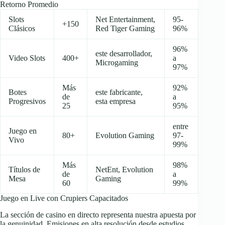
Retorno Promedio
Slots
Net Entertainment,
95-
+150
Clásicos
Red Tiger Gaming
96%
96%
este desarrollador,
Video Slots
400+
a
Microgaming
97%
Más
92%
Botes
este fabricante,
de
a
Progresivos
esta empresa
25
95%
entre
Juego en
80+
Evolution Gaming
97-
Vivo
99%
Más
98%
Títulos de
NetEnt, Evolution
de
a
Mesa
Gaming
60
99%
Juego en Live con Crupiers Capacitados
La sección de casino en directo representa nuestra apuesta por
la genuinidad. Emisiones en alta resolución desde estudios