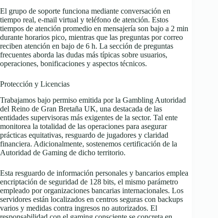
El grupo de soporte funciona mediante conversación en
tiempo real, e-mail virtual y teléfono de atención. Estos
tiempos de atención promedio en mensajería son bajo a 2 min
durante horarios pico, mientras que las preguntas por correo
reciben atención en bajo de 6 h. La sección de preguntas
frecuentes aborda las dudas más típicas sobre usuarios,
operaciones, bonificaciones y aspectos técnicos.
Protección y Licencias
Trabajamos bajo permiso emitida por la Gambling Autoridad
del Reino de Gran Bretaña UK, una destacada de las
entidades supervisoras más exigentes de la sector. Tal ente
monitorea la totalidad de las operaciones para asegurar
prácticas equitativas, resguardo de jugadores y claridad
financiera. Adicionalmente, sostenemos certificación de la
Autoridad de Gaming de dicho territorio.
Esta resguardo de información personales y bancarios emplea
encriptación de seguridad de 128 bits, el mismo parámetro
empleado por organizaciones bancarias internacionales. Los
servidores están localizados en centros seguras con backups
varios y medidas contra ingresos no autorizados. El
responsabilidad con el gaming consciente se concreta en