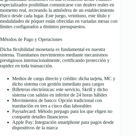
especializados posibilitan comunicarse con dealers reales en
momento real, recreando la atmósfera de un establecimiento
físico desde cada lugar. Este juego, veintiuno, este título y
modalidades de póquer están ofrecidas en variadas mesas con
límites configurados a distintos presupuestos.
Métodos de Pago y Operaciones
Dicha flexibilidad monetaria es fundamental en nuestra
sistema. Tramitamos movimientos mediante mecanismos
prestigiosos internacionalmente, certificando protección y
rapidez en toda transacción.
Medios de cargo directo y crédito: dicha tarjeta, MC y
dicho sistema con gestión inmediato para cargos
Billeteras electrónicas: este servicio, Skrill y dicho
sistema con salidas en inferior de 24 horas hábiles
Movimientos de banco: Opción tradicional con
tramitación en tres a cinco días laborables
Paysafecard: Método prepago para los que eligen no
compartir detalles financieros
Apple Pay: Integración smartphone para pagos desde
dispositivos de la marca